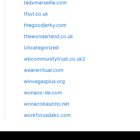
tedxmarseille.com
tfsvl.co.uk
thegoodjerky.com
thewonderland.co.uk
Uncategorized
wbcommunitytrust.co.uk2
wearerritual.com
winvegasplus.org
wonaco-de.com
wonacokaszino.net
workforusdakc.com