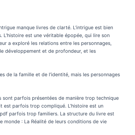
ntrigue manque livres de clarté. L’intrigue est bien
 L’histoire est une véritable épopée, qui lire son
uteur a exploré les relations entre les personnages,
 de développement et de profondeur, et les
es de la famille et de l’identité, mais les personnages
ns sont parfois présentées de manière trop technique
cit est parfois trop compliqué. L’histoire est un
df parfois trop familiers. La structure du livre est
le monde : La Réalité de leurs conditions de vie