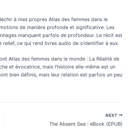
 réfléchir à mes propres Atlas des femmes dans le
émotions de manière profonde et significative. Les
sonnages manquent parfois de profondeur. Le récit est
lief, ce qui rend livres audio de s’identifier à eux.
s sont Atlas des femmes dans le monde : La Réalité de
iche et évocatrice, mais l’histoire elle-même est un
nt bien définis, mais leur relation est parfois un peu
NEXT
The Absent Sea : eBook (EPUB)