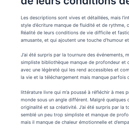
de leurs conditions de
Les descriptions sont vives et détaillées, mais l’int
style d’écriture manque de fluidité et de rythme,
Réalité de leurs conditions de vie difficile et fast
amusante, et qui ajoutent une touche d’humour et d
J’ai été surpris par la tournure des événements, m
simpliste bibliothèque manque de profondeur et d
avec une légèreté qui les rend accessibles et com
la vie et la téléchargement mais manque parfois 
littérature livre qui m’a poussé à réfléchir à mes p
monde sous un angle différent. Malgré quelques déf
originalité et sa créativité. J’ai été surpris par l
semblé un peu trop simpliste et manque de profon
mais il manque de chaleur émotionnelle et d’empa