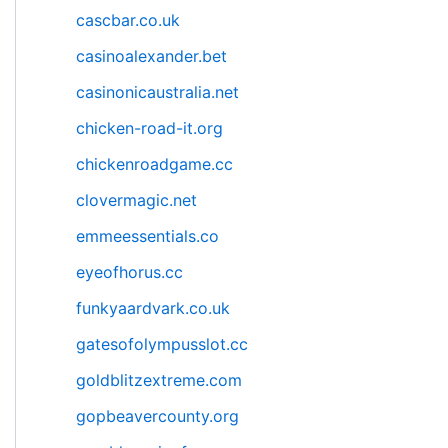
cascbar.co.uk
casinoalexander.bet
casinonicaustralia.net
chicken-road-it.org
chickenroadgame.cc
clovermagic.net
emmeessentials.co
eyeofhorus.cc
funkyaardvark.co.uk
gatesofolympusslot.cc
goldblitzextreme.com
gopbeavercounty.org