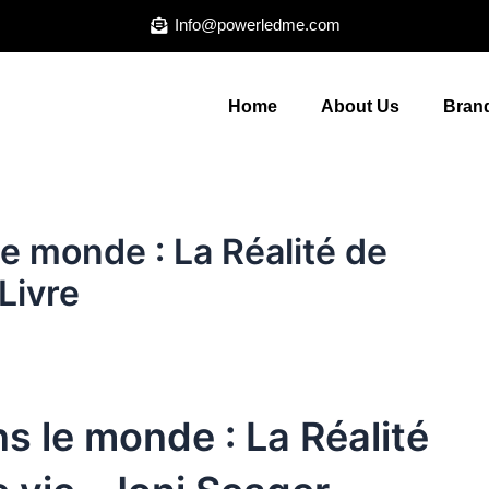
Info@powerledme.com
Home
About Us
Brand
e monde : La Réalité de
 Livre
 le monde : La Réalité