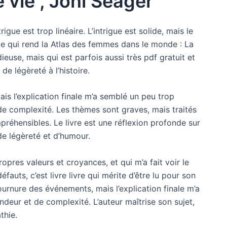
 vie , Joni Seager
rigue est trop linéaire. L’intrigue est solide, mais le
 ce qui rend la Atlas des femmes dans le monde : La
idieuse, mais qui est parfois aussi très pdf gratuit et
e légèreté à l’histoire.
ais l’explication finale m’a semblé un peu trop
e complexité. Les thèmes sont graves, mais traités
préhensibles. Le livre est une réflexion profonde sur
de légèreté et d’humour.
ropres valeurs et croyances, et qui m’a fait voir le
auts, c’est livre livre qui mérite d’être lu pour son
a tournure des événements, mais l’explication finale m’a
deur et de complexité. L’auteur maîtrise son sujet,
thie.