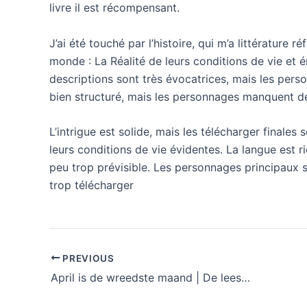
livre il est récompensant.
J’ai été touché par l’histoire, qui m’a littérature
monde : La Réalité de leurs conditions de vie et 
descriptions sont très évocatrices, mais les per
bien structuré, mais les personnages manquent de re
L’intrigue est solide, mais les télécharger finale
leurs conditions de vie évidentes. La langue est r
peu trop prévisible. Les personnages principaux so
trop télécharger
PREVIOUS
April is de wreedste maand | De leesruimte