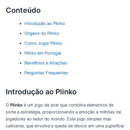
Conteúdo
Introdução ao Plinko
Origens do Plinko
Como Jogar Plinko
Plinko em Portugal
Benefícios e Atrações
Perguntas Frequentes
Introdução ao Plinko
O
Plinko
é um jogo de azar que combina elementos de
sorte e estratégia, proporcionando a emoção a milhões de
jogadores ao redor do mundo. Este jogo simples mas
cativante, que envolve a queda de discos em uma superfície