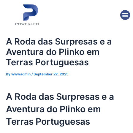
Skip
Post
to
navigation
M
content
A Roda das Surpresas e a
Aventura do Plinko em
Terras Portuguesas
By
wwwadmin
/
September 22, 2025
A Roda das Surpresas e a
Aventura do Plinko em
Terras Portuguesas