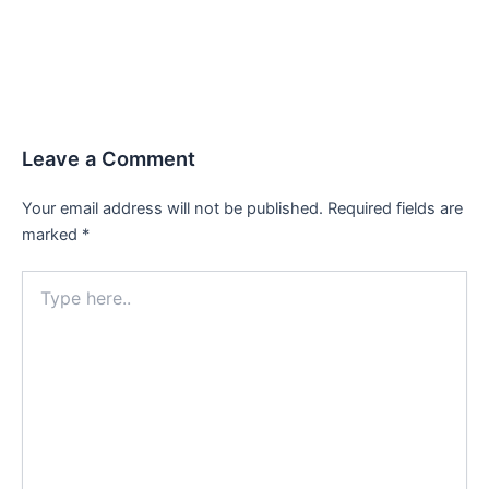
Leave a Comment
Your email address will not be published.
Required fields are
marked
*
Type
here..