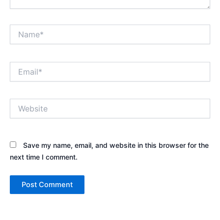
Name*
Email*
Website
Save my name, email, and website in this browser for the
next time I comment.