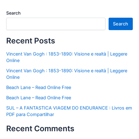
Search
Search
Recent Posts
Vincent Van Gogh : 1853-1890: Visione e realtà | Leggere
Online
Vincent Van Gogh : 1853-1890: Visione e realtà | Leggere
Online
Beach Lane – Read Online Free
Beach Lane – Read Online Free
SUL – A FANTASTICA VIAGEM DO ENDURANCE : Livros em
PDF para Compartilhar
Recent Comments