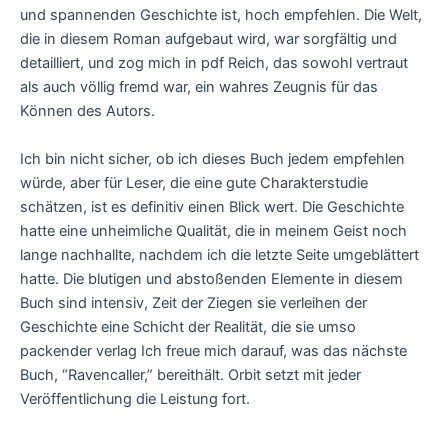
und spannenden Geschichte ist, hoch empfehlen. Die Welt,
die in diesem Roman aufgebaut wird, war sorgfältig und
detailliert, und zog mich in pdf Reich, das sowohl vertraut
als auch völlig fremd war, ein wahres Zeugnis für das
Können des Autors.
Ich bin nicht sicher, ob ich dieses Buch jedem empfehlen
würde, aber für Leser, die eine gute Charakterstudie
schätzen, ist es definitiv einen Blick wert. Die Geschichte
hatte eine unheimliche Qualität, die in meinem Geist noch
lange nachhallte, nachdem ich die letzte Seite umgeblättert
hatte. Die blutigen und abstoßenden Elemente in diesem
Buch sind intensiv, Zeit der Ziegen sie verleihen der
Geschichte eine Schicht der Realität, die sie umso
packender verlag Ich freue mich darauf, was das nächste
Buch, “Ravencaller,” bereithält. Orbit setzt mit jeder
Veröffentlichung die Leistung fort.