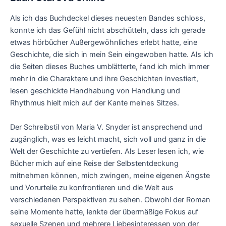
Als ich das Buchdeckel dieses neuesten Bandes schloss,
konnte ich das Gefühl nicht abschütteln, dass ich gerade
etwas hörbücher Außergewöhnliches erlebt hatte, eine
Geschichte, die sich in mein Sein eingewoben hatte. Als ich
die Seiten dieses Buches umblätterte, fand ich mich immer
mehr in die Charaktere und ihre Geschichten investiert,
lesen geschickte Handhabung von Handlung und
Rhythmus hielt mich auf der Kante meines Sitzes.
Der Schreibstil von Maria V. Snyder ist ansprechend und
zugänglich, was es leicht macht, sich voll und ganz in die
Welt der Geschichte zu vertiefen. Als Leser lesen ich, wie
Bücher mich auf eine Reise der Selbstentdeckung
mitnehmen können, mich zwingen, meine eigenen Ängste
und Vorurteile zu konfrontieren und die Welt aus
verschiedenen Perspektiven zu sehen. Obwohl der Roman
seine Momente hatte, lenkte der übermäßige Fokus auf
sexuelle Szenen und mehrere Liebesinteressen von der