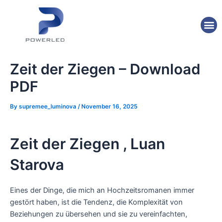
Skip
Post
to
navigation
M
content
Zeit der Ziegen – Download
PDF
By
supremee_luminova
/
November 16, 2025
Zeit der Ziegen , Luan
Starova
Eines der Dinge, die mich an Hochzeitsromanen immer
gestört haben, ist die Tendenz, die Komplexität von
Beziehungen zu übersehen und sie zu vereinfachten,