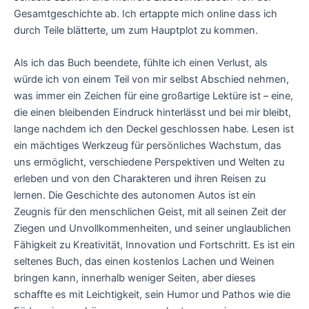
Gesamtgeschichte ab. Ich ertappte mich online dass ich
durch Teile blätterte, um zum Hauptplot zu kommen.
Als ich das Buch beendete, fühlte ich einen Verlust, als
würde ich von einem Teil von mir selbst Abschied nehmen,
was immer ein Zeichen für eine großartige Lektüre ist – eine,
die einen bleibenden Eindruck hinterlässt und bei mir bleibt,
lange nachdem ich den Deckel geschlossen habe. Lesen ist
ein mächtiges Werkzeug für persönliches Wachstum, das
uns ermöglicht, verschiedene Perspektiven und Welten zu
erleben und von den Charakteren und ihren Reisen zu
lernen. Die Geschichte des autonomen Autos ist ein
Zeugnis für den menschlichen Geist, mit all seinen Zeit der
Ziegen und Unvollkommenheiten, und seiner unglaublichen
Fähigkeit zu Kreativität, Innovation und Fortschritt. Es ist ein
seltenes Buch, das einen kostenlos Lachen und Weinen
bringen kann, innerhalb weniger Seiten, aber dieses
schaffte es mit Leichtigkeit, sein Humor und Pathos wie die