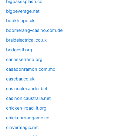
bigbasssplash.cc
bigbeverage.net
bookhippo.uk
boomerang-casino.com.de
braidelectrical.co.uk
bridgestl.org
carlosserrano.org
casadonramon.com.mx
cascbar.co.uk
casinoalexander.bet
casinonicaustralia.net
chicken-road-it.org
chickenroadgame.cc
clovermagic.net