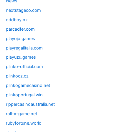
News
nextstageco.com
oddboy.nz
parcadfer.com
playojo.games
playregalitalia.com
playuzu.games
plinko-official.com
plinkocz.cz
plinkogamecasino.net
plinkoportugal.win
rippercasinoaustralia.net
roll-x-game.net
rubyfortune.world