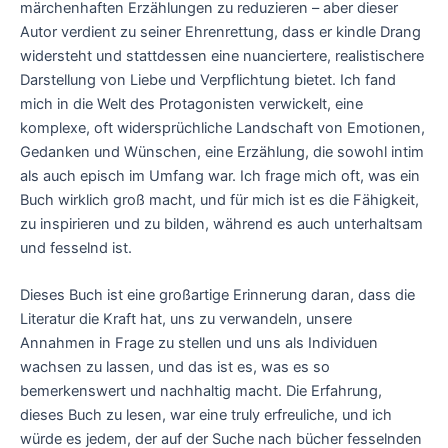
märchenhaften Erzählungen zu reduzieren – aber dieser
Autor verdient zu seiner Ehrenrettung, dass er kindle Drang
widersteht und stattdessen eine nuanciertere, realistischere
Darstellung von Liebe und Verpflichtung bietet. Ich fand
mich in die Welt des Protagonisten verwickelt, eine
komplexe, oft widersprüchliche Landschaft von Emotionen,
Gedanken und Wünschen, eine Erzählung, die sowohl intim
als auch episch im Umfang war. Ich frage mich oft, was ein
Buch wirklich groß macht, und für mich ist es die Fähigkeit,
zu inspirieren und zu bilden, während es auch unterhaltsam
und fesselnd ist.
Dieses Buch ist eine großartige Erinnerung daran, dass die
Literatur die Kraft hat, uns zu verwandeln, unsere
Annahmen in Frage zu stellen und uns als Individuen
wachsen zu lassen, und das ist es, was es so
bemerkenswert und nachhaltig macht. Die Erfahrung,
dieses Buch zu lesen, war eine truly erfreuliche, und ich
würde es jedem, der auf der Suche nach bücher fesselnden