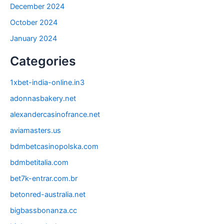
December 2024
October 2024
January 2024
Categories
1xbet-india-online.in3
adonnasbakery.net
alexandercasinofrance.net
aviamasters.us
bdmbetcasinopolska.com
bdmbetitalia.com
bet7k-entrar.com.br
betonred-australia.net
bigbassbonanza.cc