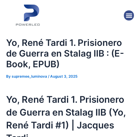
Skip
Post
to
navigation
M
content
Yo, René Tardi 1. Prisionero
de Guerra en Stalag IIB : (E-
Book, EPUB)
By
supremee_luminova
/
August 3, 2025
Yo, René Tardi 1. Prisionero
de Guerra en Stalag IIB (Yo,
René Tardi #1) | Jacques