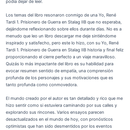
podía dejar de leer.
Los temas del libro resonaron conmigo de una Yo, René
Tardi 1. Prisionero de Guerra en Stalag IIB que no esperaba,
dejándome reflexionando sobre ellos durante días. No es a
menudo que leo un libro descargar me deje sintiéndome
inspirado y satisfecho, pero este lo hizo, con su Yo, René
Tardi 1. Prisionero de Guerra en Stalag IIB historia y final feliz
proporcionando el cierre perfecto a un viaje maravilloso.
Quizás lo más impactante del libro es su habilidad para
evocar resumen sentido de empatía, una comprensión
profunda de los personajes y sus motivaciones que es
tanto profunda como conmovedora.
El mundo creado por el autor es tan detallado y rico que me
hizo sentir como si estuviera caminando por sus calles y
explorando sus rincones. Varios ensayos parecen
desactualizados en el mundo de hoy, con pronósticos
optimistas que han sido desmentidos por los eventos