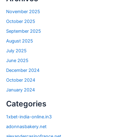
November 2025
October 2025
September 2025
August 2025
July 2025
June 2025
December 2024
October 2024
January 2024
Categories
1xbet-india-online.in3
adonnasbakery.net
alexandercasinofrance.net