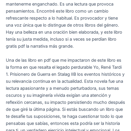
mantenerme enganchado. Es una lectura que provoca
pensamientos. Encontré este libro como un cambio
refrescante respecto a lo habitual. Es provocador y tiene
una voz única que lo distingue de otros libros del género.
Hay una belleza en una oración bien elaborada, y este libro
tenía su justa medida, incluso si a veces se perdían libro
gratis pdf la narrativa más grande.
Una de las libro en pdf que me impactaron de este libro es
la forma en que resalta el legado perdurable Yo, René Tardi
1. Prisionero de Guerra en Stalag IIB los eventos históricos y
su relevancia continua en la actualidad. Esta novela fue una
lectura apasionante y a menudo perturbadora, sus temas
oscuros y su imaginería vívida exigían una atención y
reflexión cercanas, su impacto persistiendo mucho después
de que giré la última página. Si estás buscando un libro que
te desafíe tus suposiciones, te haga cuestionar todo lo que
pensabas que sabías, entonces esta podría ser la historia
para ti, un verdadero ejercicio intelectual y emocional. Los