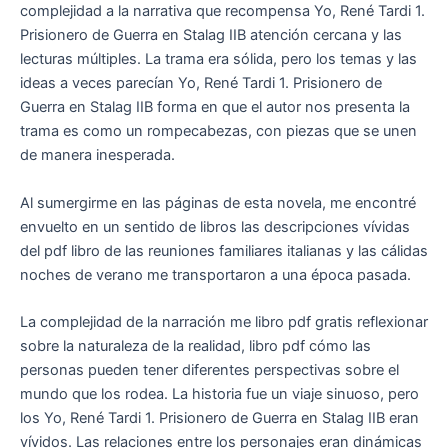
complejidad a la narrativa que recompensa Yo, René Tardi 1.
Prisionero de Guerra en Stalag IIB atención cercana y las
lecturas múltiples. La trama era sólida, pero los temas y las
ideas a veces parecían Yo, René Tardi 1. Prisionero de
Guerra en Stalag IIB forma en que el autor nos presenta la
trama es como un rompecabezas, con piezas que se unen
de manera inesperada.
Al sumergirme en las páginas de esta novela, me encontré
envuelto en un sentido de libros las descripciones vívidas
del pdf libro de las reuniones familiares italianas y las cálidas
noches de verano me transportaron a una época pasada.
La complejidad de la narración me libro pdf gratis reflexionar
sobre la naturaleza de la realidad, libro pdf cómo las
personas pueden tener diferentes perspectivas sobre el
mundo que los rodea. La historia fue un viaje sinuoso, pero
los Yo, René Tardi 1. Prisionero de Guerra en Stalag IIB eran
vívidos. Las relaciones entre los personajes eran dinámicas