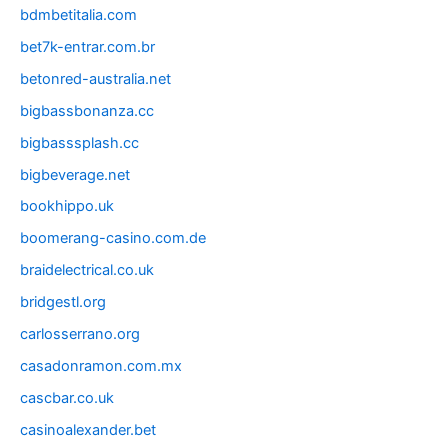
bdmbetitalia.com
bet7k-entrar.com.br
betonred-australia.net
bigbassbonanza.cc
bigbasssplash.cc
bigbeverage.net
bookhippo.uk
boomerang-casino.com.de
braidelectrical.co.uk
bridgestl.org
carlosserrano.org
casadonramon.com.mx
cascbar.co.uk
casinoalexander.bet