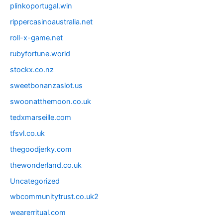
plinkoportugal.win
rippercasinoaustralia.net
roll-x-game.net
rubyfortune.world
stockx.co.nz
sweetbonanzaslot.us
swoonatthemoon.co.uk
tedxmarseille.com
tfsvl.co.uk
thegoodjerky.com
thewonderland.co.uk
Uncategorized
wbcommunitytrust.co.uk2
wearerritual.com