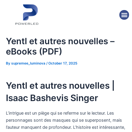
Skip
Post
to
navigation
M
content
Yentl et autres nouvelles –
eBooks (PDF)
By
supremee_luminova
/
October 17, 2025
Yentl et autres nouvelles |
Isaac Bashevis Singer
L’intrigue est un piège qui se referme sur le lecteur. Les
personnages sont des masques qui se superposent, mais
l’auteur manquent de profondeur. L’histoire est intéressante,