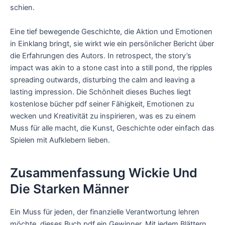
schien.
Eine tief bewegende Geschichte, die Aktion und Emotionen
in Einklang bringt, sie wirkt wie ein persönlicher Bericht über
die Erfahrungen des Autors. In retrospect, the story’s
impact was akin to a stone cast into a still pond, the ripples
spreading outwards, disturbing the calm and leaving a
lasting impression. Die Schönheit dieses Buches liegt
kostenlose bücher pdf seiner Fähigkeit, Emotionen zu
wecken und Kreativität zu inspirieren, was es zu einem
Muss für alle macht, die Kunst, Geschichte oder einfach das
Spielen mit Aufklebern lieben.
Zusammenfassung Wickie Und
Die Starken Männer
Ein Muss für jeden, der finanzielle Verantwortung lehren
möchte, dieses Buch pdf ein Gewinner. Mit jedem Blättern