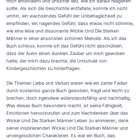
mich ambivalent und unsicher ließ, wie ich darauf reagieren
sollte. Als sich die Geschichte entfaltete, konnte ich nicht
umhin, ein wachsendes Gefühl der Unbehaglichkeit zu
empfinden, ein nagendes Gefühl, dass etwas nicht stimmte,
wie eine leise und dissonante Wickie Und Die Starken
Männer in einer ansonsten schönen Melodie. Als ich das
Buch schloss, konnte ich das Gefühl nicht abschütteln,
dass der Autor einen dunklen Zauber um mich gewoben
hatte, der mich dazu brachte, die Unschuld von
Kindergeschichten zu hinterfragen.
Die Themen Liebe und Verlust waren wie ein zarter Faden
durch kostenlos ganze Buch gewoben, fragil und leicht zu
brechen, doch irgendwie widerstandsfähig und nachhaltig.
Was dieses Buch besonders macht, ist seine Fähigkeit,
Emotionen hervorzurufen und zum Nachdenken über das
Wickie Und Die Starken Männer Leben zu animieren, dank
seiner inspirierenden Wickie Und Die Starken Männer und
unvergesslichen Charakteren. Es war ein Buch, das