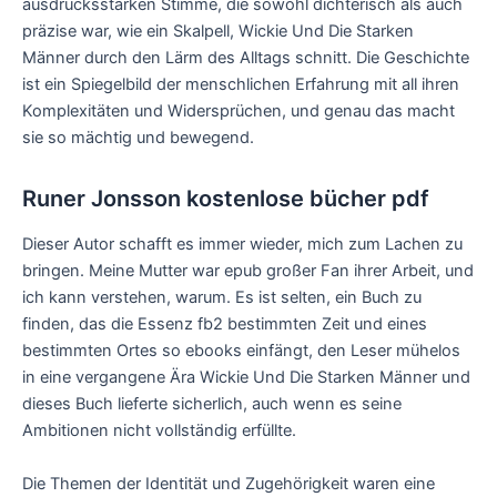
ausdrucksstarken Stimme, die sowohl dichterisch als auch
präzise war, wie ein Skalpell, Wickie Und Die Starken
Männer durch den Lärm des Alltags schnitt. Die Geschichte
ist ein Spiegelbild der menschlichen Erfahrung mit all ihren
Komplexitäten und Widersprüchen, und genau das macht
sie so mächtig und bewegend.
Runer Jonsson kostenlose bücher pdf
Dieser Autor schafft es immer wieder, mich zum Lachen zu
bringen. Meine Mutter war epub großer Fan ihrer Arbeit, und
ich kann verstehen, warum. Es ist selten, ein Buch zu
finden, das die Essenz fb2 bestimmten Zeit und eines
bestimmten Ortes so ebooks einfängt, den Leser mühelos
in eine vergangene Ära Wickie Und Die Starken Männer und
dieses Buch lieferte sicherlich, auch wenn es seine
Ambitionen nicht vollständig erfüllte.
Die Themen der Identität und Zugehörigkeit waren eine