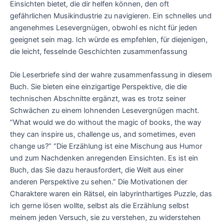
Einsichten bietet, die dir helfen können, den oft
gefährlichen Musikindustrie zu navigieren. Ein schnelles und
angenehmes Lesevergnügen, obwohl es nicht für jeden
geeignet sein mag. Ich würde es empfehlen, für diejenigen,
die leicht, fesselnde Geschichten zusammenfassung
Die Leserbriefe sind der wahre zusammenfassung in diesem
Buch. Sie bieten eine einzigartige Perspektive, die die
technischen Abschnitte ergänzt, was es trotz seiner
Schwächen zu einem lohnenden Lesevergnügen macht.
“What would we do without the magic of books, the way
they can inspire us, challenge us, and sometimes, even
change us?” “Die Erzählung ist eine Mischung aus Humor
und zum Nachdenken anregenden Einsichten. Es ist ein
Buch, das Sie dazu herausfordert, die Welt aus einer
anderen Perspektive zu sehen.” Die Motivationen der
Charaktere waren ein Rätsel, ein labyrinthartiges Puzzle, das
ich gerne lösen wollte, selbst als die Erzählung selbst
meinem jeden Versuch, sie zu verstehen, zu widerstehen