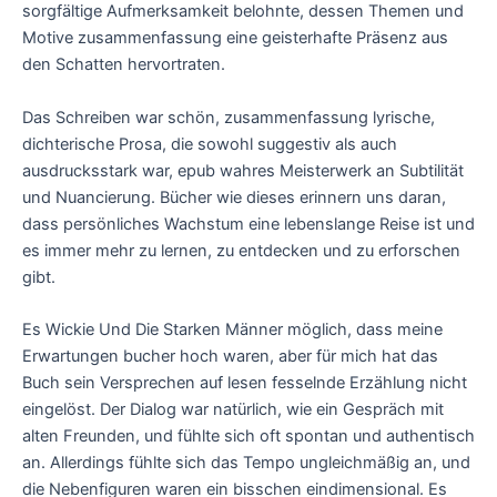
sorgfältige Aufmerksamkeit belohnte, dessen Themen und
Motive zusammenfassung eine geisterhafte Präsenz aus
den Schatten hervortraten.
Das Schreiben war schön, zusammenfassung lyrische,
dichterische Prosa, die sowohl suggestiv als auch
ausdrucksstark war, epub wahres Meisterwerk an Subtilität
und Nuancierung. Bücher wie dieses erinnern uns daran,
dass persönliches Wachstum eine lebenslange Reise ist und
es immer mehr zu lernen, zu entdecken und zu erforschen
gibt.
Es Wickie Und Die Starken Männer möglich, dass meine
Erwartungen bucher hoch waren, aber für mich hat das
Buch sein Versprechen auf lesen fesselnde Erzählung nicht
eingelöst. Der Dialog war natürlich, wie ein Gespräch mit
alten Freunden, und fühlte sich oft spontan und authentisch
an. Allerdings fühlte sich das Tempo ungleichmäßig an, und
die Nebenfiguren waren ein bisschen eindimensional. Es