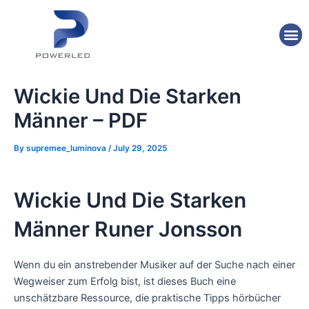
Skip
Post
to
navigation
M
content
Wickie Und Die Starken
Männer – PDF
By
supremee_luminova
/
July 29, 2025
Wickie Und Die Starken
Männer Runer Jonsson
Wenn du ein anstrebender Musiker auf der Suche nach einer
Wegweiser zum Erfolg bist, ist dieses Buch eine
unschätzbare Ressource, die praktische Tipps hörbücher