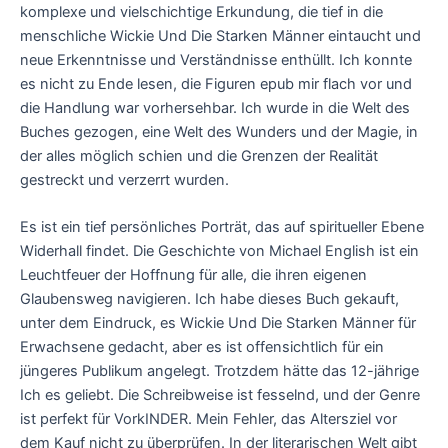
komplexe und vielschichtige Erkundung, die tief in die
menschliche Wickie Und Die Starken Männer eintaucht und
neue Erkenntnisse und Verständnisse enthüllt. Ich konnte
es nicht zu Ende lesen, die Figuren epub mir flach vor und
die Handlung war vorhersehbar. Ich wurde in die Welt des
Buches gezogen, eine Welt des Wunders und der Magie, in
der alles möglich schien und die Grenzen der Realität
gestreckt und verzerrt wurden.
Es ist ein tief persönliches Porträt, das auf spiritueller Ebene
Widerhall findet. Die Geschichte von Michael English ist ein
Leuchtfeuer der Hoffnung für alle, die ihren eigenen
Glaubensweg navigieren. Ich habe dieses Buch gekauft,
unter dem Eindruck, es Wickie Und Die Starken Männer für
Erwachsene gedacht, aber es ist offensichtlich für ein
jüngeres Publikum angelegt. Trotzdem hätte das 12-jährige
Ich es geliebt. Die Schreibweise ist fesselnd, und der Genre
ist perfekt für VorkINDER. Mein Fehler, das Altersziel vor
dem Kauf nicht zu überprüfen. In der literarischen Welt gibt