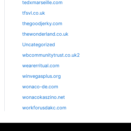
tedxmarseille.com
tfsvl.co.uk
thegoodjerky.com
thewonderland.co.uk
Uncategorized
wbcommunitytrust.co.uk2
wearerritual.com
winvegasplus.org
wonaco-de.com
wonacokaszino.net
workforusdakc.com