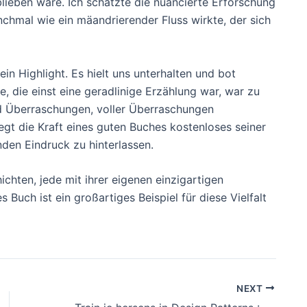
blieben wäre. Ich schätzte die nuancierte Erforschung
hmal wie ein mäandrierender Fluss wirkte, der sich
 Highlight. Es hielt uns unterhalten und bot
 die einst eine geradlinige Erzählung war, war zu
d Überraschungen, voller Überraschungen
gt die Kraft eines guten Buches kostenloses seiner
nden Eindruck zu hinterlassen.
hichten, jede mit ihrer eigenen einzigartigen
Buch ist ein großartiges Beispiel für diese Vielfalt
NEXT