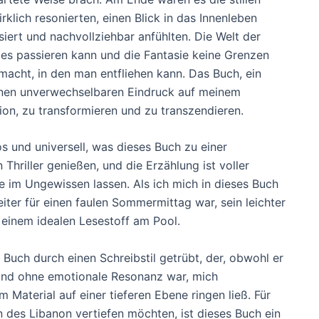
klich resonierten, einen Blick in das Innenleben
siert und nachvollziehbar anfühlten. Die Welt der
alles passieren kann und die Fantasie keine Grenzen
acht, in den man entfliehen kann. Das Buch, ein
einen unverwechselbaren Eindruck auf meinem
tion, zu transformieren und zu transzendieren.
 und universell, was dieses Buch zu einer
Thriller genießen, und die Erzählung ist voller
 im Ungewissen lassen. Als ich mich in dieses Buch
eiter für einen faulen Sommermittag war, sein leichter
einem idealen Lesestoff am Pool.
uch durch einen Schreibstil getrübt, der, obwohl er
l und ohne emotionale Resonanz war, mich
Material auf einer tieferen Ebene ringen ließ. Für
ten des Libanon vertiefen möchten, ist dieses Buch ein