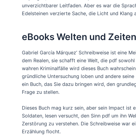
unverzichtbarer Leitfaden. Aber es war die Sprache 
Edelsteinen verzierte Sache, die Licht und Klan
eBooks Welten und Zeite
Gabriel García Márquez’ Schreibweise ist eine Me
dem Realen, sie schafft eine Welt, die pdf sowohl 
wahren Kriminalfälle wird dieses Buch wahrscheinl
gründliche Untersuchung loben und andere seine kos
ein Buch, das Sie dazu bringen wird, den grundle
Frage zu stellen.
Dieses Buch mag kurz sein, aber sein Impact ist er
Soldaten, lesen versucht, den Sinn pdf um ihn W
Zerstörung zu verstehen. Die Schreibweise war e
Erzählung flocht.