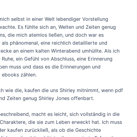
 mich selbst in einer Welt lebendiger Vorstellung
wachte. Es fühlte sich an, Welten und Zeiten genug
rns, die mich atemlos ließen, und doch war es
als phänomenal, eine reichlich detaillierte und
cke an einem kalten Winterabend umhüllte. Als ich
 Ruhe, ein Gefühl von Abschluss, eine Erinnerung
aben muss und dass es die Erinnerungen und
e ebooks zählen.
ch wie die, kaufen die uns Shirley mitnimmt, wenn pdf
nd Zeiten genug Shirley Jones offenbart.
eschreibend, macht es leicht, sich vollständig in die
e Charaktere, die sie zum Leben erweckt hat. Ich muss
er kaufen zurückließ, als ob die Geschichte