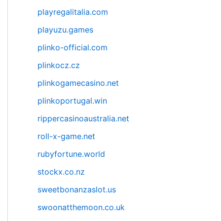
playregalitalia.com
playuzu.games
plinko-official.com
plinkocz.cz
plinkogamecasino.net
plinkoportugal.win
rippercasinoaustralia.net
roll-x-game.net
rubyfortune.world
stockx.co.nz
sweetbonanzaslot.us
swoonatthemoon.co.uk