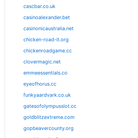
cascbar.co.uk
casinoalexander.bet
casinonicaustralia.net
chicken-road-it.org
chickenroadgame.cc
clovermagic.net
emmeessentials.co
eyeofhorus.cc
funkyaardvark.co.uk
gatesofolympusslot.cc
goldblitzextreme.com
gopbeavercounty.org