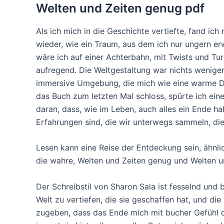
Welten und Zeiten genug pdf
Als ich mich in die Geschichte vertiefte, fand ich
wieder, wie ein Traum, aus dem ich nur ungern er
wäre ich auf einer Achterbahn, mit Twists und Tu
aufregend. Die Weltgestaltung war nichts weniger 
immersive Umgebung, die mich wie eine warme De
das Buch zum letzten Mal schloss, spürte ich eine
daran, dass, wie im Leben, auch alles ein Ende h
Erfahrungen sind, die wir unterwegs sammeln, di
Lesen kann eine Reise der Entdeckung sein, ähnli
die wahre, Welten und Zeiten genug und Welten u
Der Schreibstil von Sharon Sala ist fesselnd und b
Welt zu vertiefen, die sie geschaffen hat, und di
zugeben, dass das Ende mich mit bucher Gefühl d