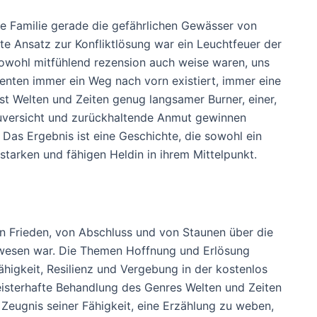
ne Familie gerade die gefährlichen Gewässer von
te Ansatz zur Konfliktlösung war ein Leuchtfeuer der
sowohl mitfühlend rezension auch weise waren, uns
enten immer ein Weg nach vorn existiert, immer eine
st Welten und Zeiten genug langsamer Burner, einer,
Zuversicht und zurückhaltende Anmut gewinnen
. Das Ergebnis ist eine Geschichte, die sowohl ein
 starken und fähigen Heldin in ihrem Mittelpunkt.
von Frieden, von Abschluss und von Staunen über die
ewesen war. Die Themen Hoffnung und Erlösung
ähigkeit, Resilienz und Vergebung in der kostenlos
eisterhafte Behandlung des Genres Welten und Zeiten
 Zeugnis seiner Fähigkeit, eine Erzählung zu weben,