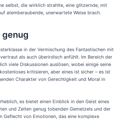
selbst, die wirklich strahlte, eine glitzernde, mit
g auf atemberaubende, unerwartete Weise brach.
n genug
isterklasse in der Vermischung des Fantastischen mit
vertraut als auch überirdisch anfühlt. Im Bereich der
ich viele Diskussionen auslösen, wobei einige seine
tenloses kritisieren, aber eines ist sicher – es ist
genden Charakter von Gerechtigkeit und Moral in
heblich, es bietet einen Einblick in den Geist eines
elten und Zeiten genug tobenden Gemetzels und der
in Geflecht von Emotionen, das eine komplexe