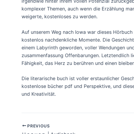
irgendwie hinter ihrem vollen Potenzial zurückge
komplexer Themen, auch wenn die Erzählung manc
weigerte, kostenloses zu werden.
Auf unserem Weg nach Iowa war dieses Hörbuch ein
kostenlos nachdenkliche Momente. Die Geschichte,
einem Labyrinth geworden, voller Wendungen un
zusammenfassung Offenbarungen. Letztendlich lie
Fähigkeit, das Herz zu berühren und einen bleibe
Die literarische buch ist voller erstaunlicher Gesc
kostenlose bücher pdf und Perspektive, und dieses 
und Kreativität.
PREVIOUS