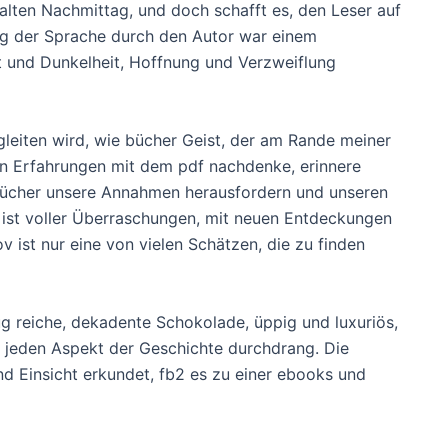
kalten Nachmittag, und doch schafft es, den Leser auf
ng der Sprache durch den Autor war einem
ht und Dunkelheit, Hoffnung und Verzweiflung
egleiten wird, wie bücher Geist, der am Rande meiner
n Erfahrungen mit dem pdf nachdenke, erinnere
 Bücher unsere Annahmen herausfordern und unseren
r ist voller Überraschungen, mit neuen Entdeckungen
 ist nur eine von vielen Schätzen, die zu finden
g reiche, dekadente Schokolade, üppig und luxuriös,
 jeden Aspekt der Geschichte durchdrang. Die
d Einsicht erkundet, fb2 es zu einer ebooks und