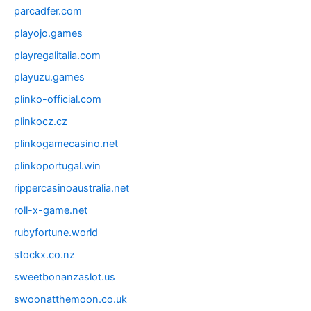
parcadfer.com
playojo.games
playregalitalia.com
playuzu.games
plinko-official.com
plinkocz.cz
plinkogamecasino.net
plinkoportugal.win
rippercasinoaustralia.net
roll-x-game.net
rubyfortune.world
stockx.co.nz
sweetbonanzaslot.us
swoonatthemoon.co.uk