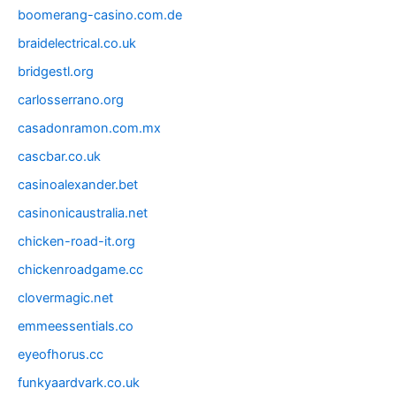
boomerang-casino.com.de
braidelectrical.co.uk
bridgestl.org
carlosserrano.org
casadonramon.com.mx
cascbar.co.uk
casinoalexander.bet
casinonicaustralia.net
chicken-road-it.org
chickenroadgame.cc
clovermagic.net
emmeessentials.co
eyeofhorus.cc
funkyaardvark.co.uk