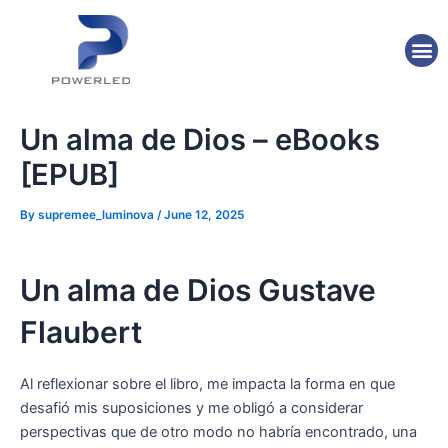
Skip
Post
to
navigation
M
content
Un alma de Dios – eBooks
[EPUB]
By
supremee_luminova
/
June 12, 2025
Un alma de Dios Gustave
Flaubert
Al reflexionar sobre el libro, me impacta la forma en que
desafió mis suposiciones y me obligó a considerar
perspectivas que de otro modo no habría encontrado, una