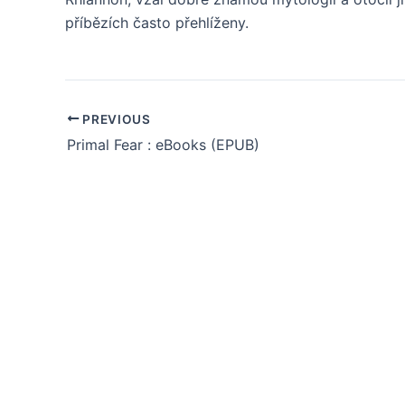
příbězích často přehlíženy.
PREVIOUS
Primal Fear : eBooks (EPUB)