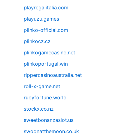
playregalitalia.com
playuzu.games
plinko-official.com
plinkocz.cz
plinkogamecasino.net
plinkoportugal.win
rippercasinoaustralia.net
roll-x-game.net
rubyfortune.world
stockx.co.nz
sweetbonanzaslot.us
swoonatthemoon.co.uk