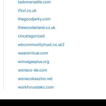
tedxmarseille.com
tfsvl.co.uk
thegoodjerky.com
thewonderland.co.uk
Uncategorized
wbcommunitytrust.co.uk2
wearerritual.com
winvegasplus.org
wonaco-de.com
wonacokaszino.net
workforusdakc.com