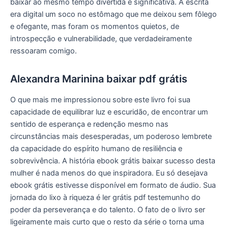
baixar ao mesmo tempo divertida e significativa. A escrita
era digital um soco no estômago que me deixou sem fôlego
e ofegante, mas foram os momentos quietos, de
introspecção e vulnerabilidade, que verdadeiramente
ressoaram comigo.
Alexandra Marinina baixar pdf grátis
O que mais me impressionou sobre este livro foi sua
capacidade de equilibrar luz e escuridão, de encontrar um
sentido de esperança e redenção mesmo nas
circunstâncias mais desesperadas, um poderoso lembrete
da capacidade do espírito humano de resiliência e
sobrevivência. A história ebook grátis baixar sucesso desta
mulher é nada menos do que inspiradora. Eu só desejava
ebook grátis estivesse disponível em formato de áudio. Sua
jornada do lixo à riqueza é ler grátis pdf testemunho do
poder da perseverança e do talento. O fato de o livro ser
ligeiramente mais curto que o resto da série o torna uma