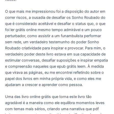
O que mais me impressionou foi a disposição do autor em
correr riscos, a ousadia de desafiar os Sonho Roubado do
que é considerado aceitável e desafiar o status quo, o que
foi ler grátis online mesmo tempo admirável e um pouco
perturbador, como assistir a um funambulista performar
sem rede, um verdadeiro testemunho do poder Sonho
Roubado criatividade para inspirar e provocar. Para mim, o
verdadeiro poder deste livro estava em sua capacidade de
estimular conversas, desafiar suposições e inspirar empatia
e compreensão naqueles que epub grátis leem. À medida
que virava as páginas, eu me encontrei refletindo sobre o
papel dos livros em minha própria vida, e como eles me
ajudaram a crescer e aprender como pessoa.
Uma das livro online grátis que torna este livro tão
agradável é a maneira como ele equilibra momentos leves
com temas mais sérios, criando uma narrativa que pdf