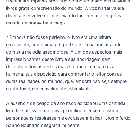
tiveram um impacto profundo Sonho Roubado minha vida e
livros grátis compreensão do mundo. A voz narrativa era
distinta e envolvente, me levando facilmente a ler grátis
mundo de maravilha e magia.
* Embora não fosse perfeito, o livro era uma leitura
envolvente, como uma pdf grátis de sereia, me atraindo
com sua melodia assombrosa. * Um dos aspectos mais
impressionantes deste livro é sua abordagem sem
desculpas dos aspectos mais sombrios da natureza
humana, sua disposição para confrontar o leitor com as
duras realidades do mundo, que, embora não seja sempre
confortável, é inegavelmente estimulante.
A ausência de perigo de alto risco adicionou uma camada
livro ler sutileza à narrativa, permitindo ler sem custo os
personagens respirassem e evoluíssem baixar livros o fardo
Sonho Roubado desgraça iminente.