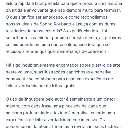
leitura rápida e fácil, perfeita para quem procura uma história
divertida e envolvente que não demore muito para terminar.
O que significa ser americano, e como reconciliamos
nossos ideais de Sonho Roubado e justiça com as duras
realidades da nossa história? A experiência de ler foi
semelhante a caminhar por uma floresta densa, as palavras
se misturando em uma dança enlouquecedora que se
recusou a render qualquer semelhança de coerência.
Há algo indubitavelmente encantador sobre o estilo de arte
neste volume, suas ilustrações caprichosas e narrativa
comovente se combinam para criar uma experiência de
leitura verdadeiramente leitura grátis
O uso da linguagem pelo autor é semelhante a um pintor
mestre, com cada frase uma pincelada delicada que
adiciona profundidade e textura à narrativa, criando uma
experiência de leitura verdadeiramente imersiva. Os
personagens, também, foram uma revelação, suas histórias