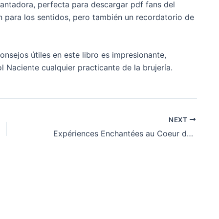
antadora, perfecta para descargar pdf fans del
ín para los sentidos, pero también un recordatorio de
consejos útiles en este libro es impresionante,
 Naciente cualquier practicante de la brujería.
NEXT
Expériences Enchantées au Coeur de Win Vegas Plus