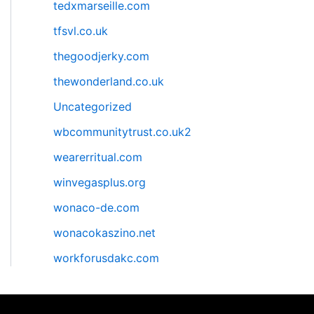
tedxmarseille.com
tfsvl.co.uk
thegoodjerky.com
thewonderland.co.uk
Uncategorized
wbcommunitytrust.co.uk2
wearerritual.com
winvegasplus.org
wonaco-de.com
wonacokaszino.net
workforusdakc.com