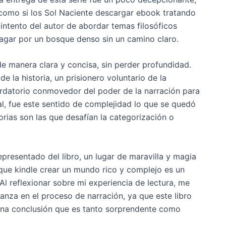
e​ como si los Sol Naciente descargar ebook tratando
ntento del autor de abordar temas filosóficos
vagar por un bosque denso sin un camino claro.
e manera clara y concisa, sin perder profundidad.
 la historia, un prisionero voluntario de la
cordatorio conmovedor del poder de la narración para
al, fue este sentido de complejidad lo que se quedó
rias son las que desafían la categorización o
resentado del libro, un lugar de maravilla y magia
 que kindle crear un mundo rico y complejo es un
Al reflexionar sobre mi experiencia de lectura, me
ianza en el proceso de narración, ya que este libro
una conclusión que es tanto sorprendente como