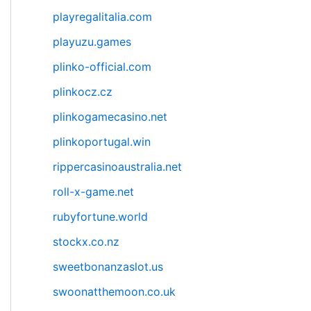
playregalitalia.com
playuzu.games
plinko-official.com
plinkocz.cz
plinkogamecasino.net
plinkoportugal.win
rippercasinoaustralia.net
roll-x-game.net
rubyfortune.world
stockx.co.nz
sweetbonanzaslot.us
swoonatthemoon.co.uk