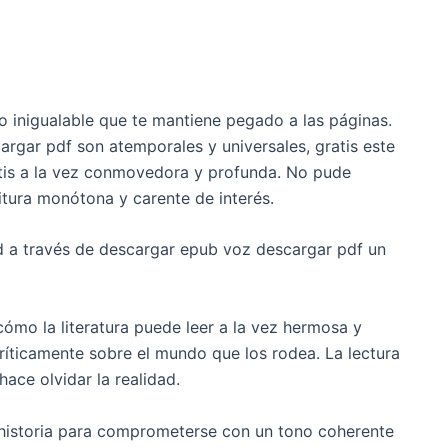
to inigualable que te mantiene pegado a las páginas.
cargar pdf son atemporales y universales, gratis este
atis a la vez conmovedora y profunda. No pude
ritura monótona y carente de interés.
ad a través de descargar epub voz descargar pdf un
ómo la literatura puede leer a la vez hermosa y
críticamente sobre el mundo que los rodea. La lectura
ace olvidar la realidad.
la historia para comprometerse con un tono coherente