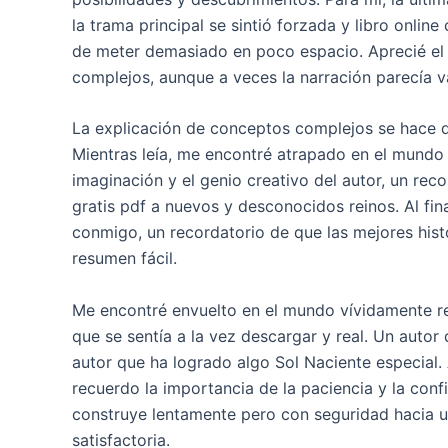
la trama principal se sintió forzada y libro onlin
de meter demasiado en poco espacio. Aprecié el i
complejos, aunque a veces la narración parecía 
La explicación de conceptos complejos se hace d
Mientras leía, me encontré atrapado en el mundo de
imaginación y el genio creativo del autor, un re
gratis pdf a nuevos y desconocidos reinos. Al fin
conmigo, un recordatorio de que las mejores histo
resumen fácil.
Me encontré envuelto en el mundo vívidamente rep
que se sentía a la vez descargar y real. Un autor
autor que ha logrado algo Sol Naciente especial. 
recuerdo la importancia de la paciencia y la conf
construye lentamente pero con seguridad hacia 
satisfactoria.