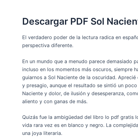
Descargar PDF Sol Nacien
El verdadero poder de la lectura radica en espa
perspectiva diferente.
En un mundo que a menudo parece demasiado para
incluso en los momentos más oscuros, siempre ha
guiarnos a Sol Naciente de la oscuridad. Aprecié 
y presagio, aunque el resultado se sintió un poco 
Naciente y dolor, de ilusión y desesperanza, co
aliento y con ganas de más.
Quizás fue la ambigüedad del libro lo pdf gratis l
vida rara vez es en blanco y negro. La complejida
una joya literaria.