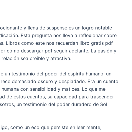
ocionante y llena de suspense es un logro notable
icación. Esta pregunta nos lleva a reflexionar sobre
as. Libros como este nos recuerdan libro gratis pdf
por cómo descargar pdf seguir adelante. La pasión y
elación sea creíble y atractiva.
ue un testimonio del poder del espíritu humano, un
rece demasiado oscuro y despiadado. Era un cuento
 humana con sensibilidad y matices. Lo que me
dad de estos cuentos, su capacidad para trascender
sotros, un testimonio del poder duradero de Sol
migo, como un eco que persiste en leer mente,