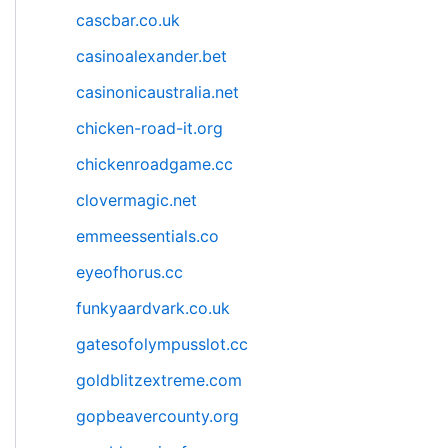
cascbar.co.uk
casinoalexander.bet
casinonicaustralia.net
chicken-road-it.org
chickenroadgame.cc
clovermagic.net
emmeessentials.co
eyeofhorus.cc
funkyaardvark.co.uk
gatesofolympusslot.cc
goldblitzextreme.com
gopbeavercounty.org