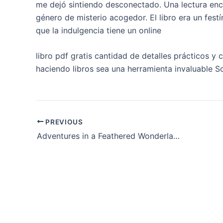
me dejó sintiendo desconectado. Una lectura enc
género de misterio acogedor. El libro era un fest
que la indulgencia tiene un online
libro pdf gratis cantidad de detalles prácticos y 
haciendo libros sea una herramienta invaluable Sol
PREVIOUS
Adventures in a Feathered Wonderland The Magic of Chicken Road