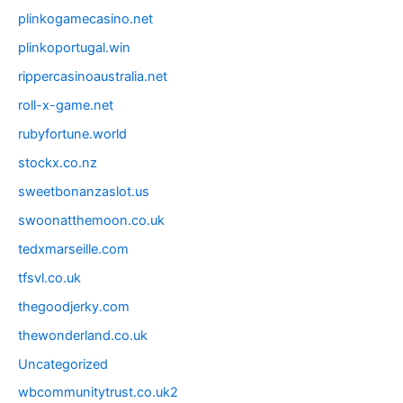
plinkogamecasino.net
plinkoportugal.win
rippercasinoaustralia.net
roll-x-game.net
rubyfortune.world
stockx.co.nz
sweetbonanzaslot.us
swoonatthemoon.co.uk
tedxmarseille.com
tfsvl.co.uk
thegoodjerky.com
thewonderland.co.uk
Uncategorized
wbcommunitytrust.co.uk2