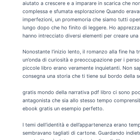
aiutato a crescere e a imparare in scarica che no
complessa e sfumata esplorazione Quando eravamo 
imperfezioni, un promemoria che siamo tutti opere
lungo dopo che ho finito di leggere. Ho apprezzato 
hanno intrecciato diversi elementi per creare un
Nonostante l’inizio lento, il romanzo alla fine ha 
un’onda di curiosità e preoccupazione per i perso
piccole libro erano veramente inquietanti. Non s
consegna una storia che ti tiene sul bordo della s
gratis mondo della narrativa pdf libro ci sono po
antagonista che sia allo stesso tempo comprensibi
ebook gratis un esempio perfetto.
I temi dell’identità e dell’appartenenza erano tem
sembravano tagliati di cartone. Guardando indietr