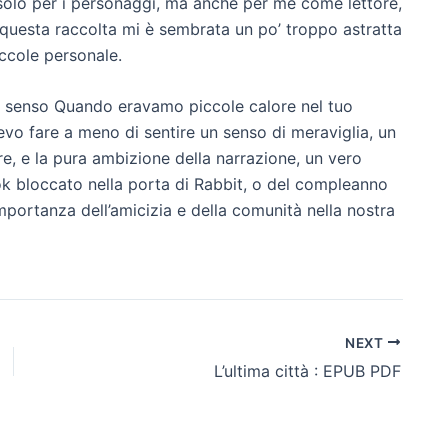
 solo per i personaggi, ma anche per me come lettore,
 questa raccolta mi è sembrata un po’ troppo astratta
ccole personale.
 un senso Quando eravamo piccole calore nel tuo
evo fare a meno di sentire un senso di meraviglia, un
re, e la pura ambizione della narrazione, un vero
k bloccato nella porta di Rabbit, o del compleanno
importanza dell’amicizia e della comunità nella nostra
NEXT
L’ultima città : EPUB PDF