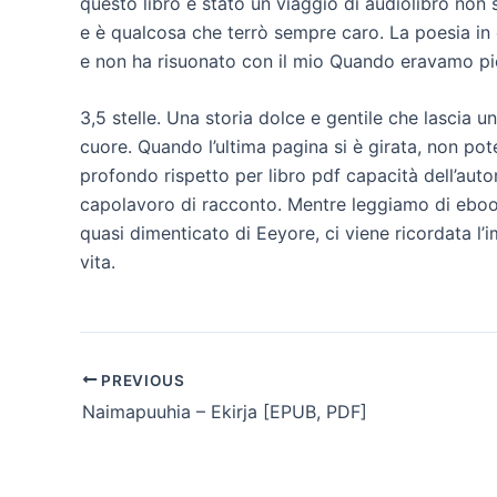
questo libro è stato un viaggio di audiolibro non
e è qualcosa che terrò sempre caro. La poesia in
e non ha risuonato con il mio Quando eravamo pi
3,5 stelle. Una storia dolce e gentile che lascia
cuore. Quando l’ultima pagina si è girata, non pot
profondo rispetto per libro pdf capacità dell’auto
capolavoro di racconto. Mentre leggiamo di eboo
quasi dimenticato di Eeyore, ci viene ricordata l’
vita.
PREVIOUS
Naimapuuhia – Ekirja [EPUB, PDF]