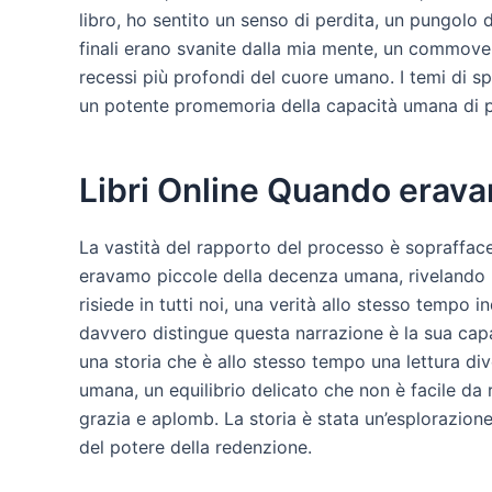
libro, ho sentito un senso di perdita, un pungolo 
finali erano svanite dalla mia mente, un commoven
recessi più profondi del cuore umano. I temi di spe
un potente promemoria della capacità umana di per
Libri Online Quando erav
La vastità del rapporto del processo è sopraffa
eravamo piccole della decenza umana, rivelando la
risiede in tutti noi, una verità allo stesso tempo
davvero distingue questa narrazione è la sua capa
una storia che è allo stesso tempo una lettura di
umana, un equilibrio delicato che non è facile da 
grazia e aplomb. La storia è stata un’esplorazion
del potere della redenzione.