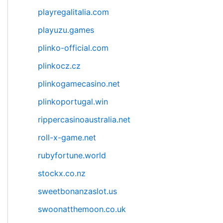
playregalitalia.com
playuzu.games
plinko-official.com
plinkocz.cz
plinkogamecasino.net
plinkoportugal.win
rippercasinoaustralia.net
roll-x-game.net
rubyfortune.world
stockx.co.nz
sweetbonanzaslot.us
swoonatthemoon.co.uk