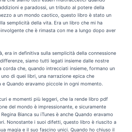
ddizioni e paradossi, un tributo al potere della
 mezzo a un mondo caotico, questo libro è stato un
la semplicità della vita. Era un libro che mi ha
coinvolgente che è rimasta con me a lungo dopo aver
, era in definitiva sulla semplicità della connessione
fferenze, siamo tutti legati insieme dalle nostre
na corda che, quando intrecciati insieme, formano un
 uno di quei libri, una narrazione epica che
sa e Quando eravamo piccole in ogni momento.
curi e momenti più leggeri, che la rende libro pdf
zione del mondo è impressionante, e sicuramente
lla Regina Bianca su iTunes è anche Quando eravamo
ri. Nonostante i suoi difetti, questo libro è riuscito a
sua magia e il suo fascino unici. Quando ho chiuso il