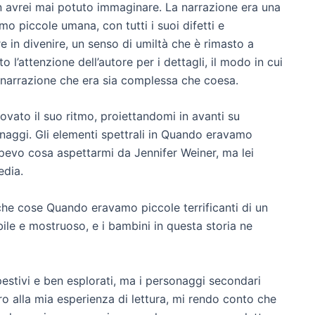
n avrei mai potuto immaginare. La narrazione era una
piccole umana, con tutti i suoi difetti e
 in divenire, un senso di umiltà che è rimasto a
l’attenzione dell’autore per i dettagli, il modo in cui
a narrazione che era sia complessa che coesa.
trovato il suo ritmo, proiettandomi in avanti su
naggi. Gli elementi spettrali in Quando eravamo
apevo cosa aspettarmi da Jennifer Weiner, ma lei
edia.
che cose Quando eravamo piccole terrificanti di un
le e mostruoso, e i bambini in questa storia ne
pestivi e ben esplorati, ma i personaggi secondari
o alla mia esperienza di lettura, mi rendo conto che