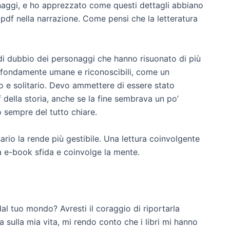
aggi, e ho apprezzato come questi dettagli abbiano
pdf nella narrazione. Come pensi che la letteratura
 di dubbio dei personaggi che hanno risuonato di più
ofondamente umane e riconoscibili, come un
o e solitario. Devo ammettere di essere stato
 della storia, anche se la fine sembrava un po’
 sempre del tutto chiare.
rio la rende più gestibile. Una lettura coinvolgente
a e-book sfida e coinvolge la mente.
l tuo mondo? Avresti il coraggio di riportarla
a sulla mia vita, mi rendo conto che i libri mi hanno