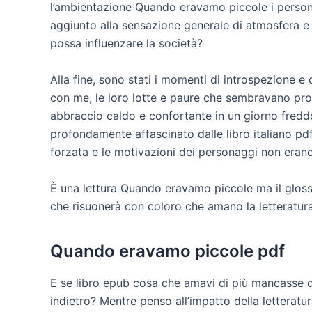
l’ambientazione Quando eravamo piccole i person
aggiunto alla sensazione generale di atmosfera e 
possa influenzare la società?
Alla fine, sono stati i momenti di introspezione e
con me, le loro lotte e paure che sembravano pr
abbraccio caldo e confortante in un giorno fredd
profondamente affascinato dalle libro italiano pdf
forzata e le motivazioni dei personaggi non erano
È una lettura Quando eravamo piccole ma il glossa
che risuonerà con coloro che amano la letteratur
Quando eravamo piccole pdf
E se libro epub cosa che amavi di più mancasse da
indietro? Mentre penso all’impatto della letteratur