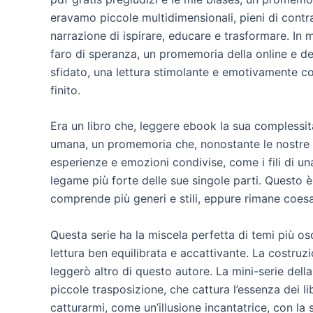
eravamo piccole multidimensionali, pieni di contra
narrazione di ispirare, educare e trasformare. In
faro di speranza, un promemoria della online e del
sfidato, una lettura stimolante e emotivamente 
finito.
Era un libro che, leggere ebook la sua complessità
umana, un promemoria che, nonostante le nostre di
esperienze e emozioni condivise, come i fili di u
legame più forte delle sue singole parti. Questo è
comprende più generi e stili, eppure rimane coe
Questa serie ha la miscela perfetta di temi più os
lettura ben equilibrata e accattivante. La costru
leggerò altro di questo autore. La mini-serie de
piccole trasposizione, che cattura l’essenza dei lib
catturarmi, come un’illusione incantatrice, con la 