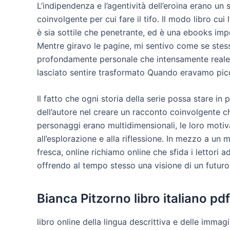
L’indipendenza e l’agentività dell’eroina erano un
coinvolgente per cui fare il tifo. Il modo libro cui
è sia sottile che penetrante, ed è una ebooks impo
Mentre giravo le pagine, mi sentivo come se stess
profondamente personale che intensamente reale,
lasciato sentire trasformato Quando eravamo pic
Il fatto che ogni storia della serie possa stare i
dell’autore nel creare un racconto coinvolgente c
personaggi erano multidimensionali, le loro motiv
all’esplorazione e alla riflessione. In mezzo a un 
fresca, online richiamo online che sfida i lettori a
offrendo al tempo stesso una visione di un futur
Bianca Pitzorno libro italiano pdf
libro online della lingua descrittiva e delle immagi