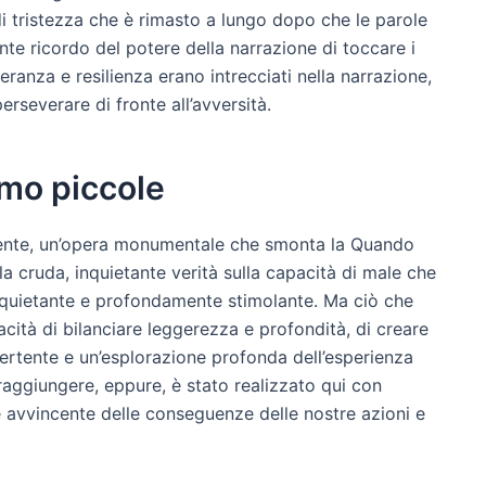
di tristezza che è rimasto a lungo dopo che le parole
te ricordo del potere della narrazione di toccare i
ranza e resilienza erano intrecciati nella narrazione,
severare di fronte all’avversità.
amo piccole
cente, un’opera monumentale che smonta la Quando
 cruda, inquietante verità sulla capacità di male che
 inquietante e profondamente stimolante. Ma ciò che
cità di bilanciare leggerezza e profondità, di creare
vertente e un’esplorazione profonda dell’esperienza
raggiungere, eppure, è stato realizzato qui con
e avvincente delle conseguenze delle nostre azioni e