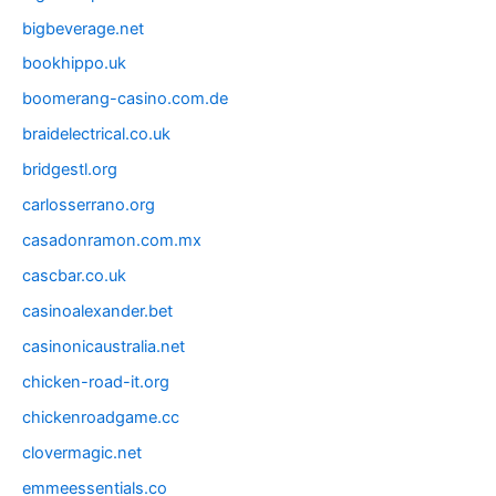
bigbeverage.net
bookhippo.uk
boomerang-casino.com.de
braidelectrical.co.uk
bridgestl.org
carlosserrano.org
casadonramon.com.mx
cascbar.co.uk
casinoalexander.bet
casinonicaustralia.net
chicken-road-it.org
chickenroadgame.cc
clovermagic.net
emmeessentials.co