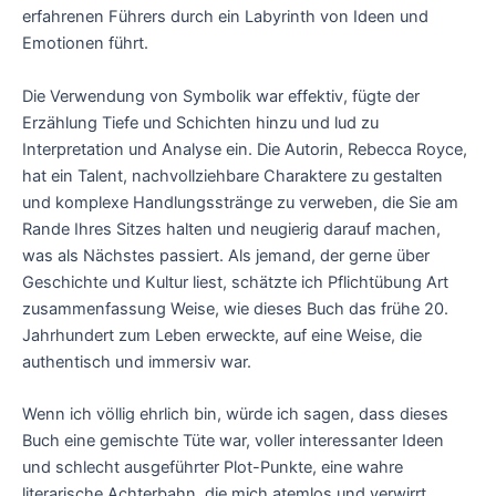
erfahrenen Führers durch ein Labyrinth von Ideen und
Emotionen führt.
Die Verwendung von Symbolik war effektiv, fügte der
Erzählung Tiefe und Schichten hinzu und lud zu
Interpretation und Analyse ein. Die Autorin, Rebecca Royce,
hat ein Talent, nachvollziehbare Charaktere zu gestalten
und komplexe Handlungsstränge zu verweben, die Sie am
Rande Ihres Sitzes halten und neugierig darauf machen,
was als Nächstes passiert. Als jemand, der gerne über
Geschichte und Kultur liest, schätzte ich Pflichtübung Art
zusammenfassung Weise, wie dieses Buch das frühe 20.
Jahrhundert zum Leben erweckte, auf eine Weise, die
authentisch und immersiv war.
Wenn ich völlig ehrlich bin, würde ich sagen, dass dieses
Buch eine gemischte Tüte war, voller interessanter Ideen
und schlecht ausgeführter Plot-Punkte, eine wahre
literarische Achterbahn, die mich atemlos und verwirrt