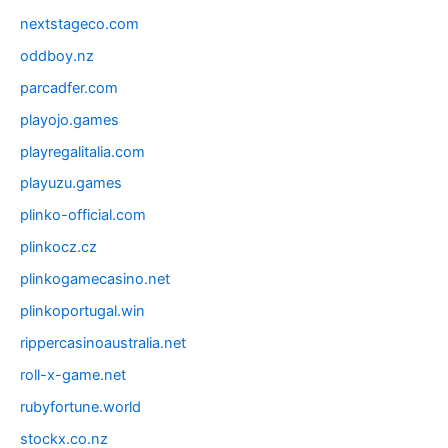
nextstageco.com
oddboy.nz
parcadfer.com
playojo.games
playregalitalia.com
playuzu.games
plinko-official.com
plinkocz.cz
plinkogamecasino.net
plinkoportugal.win
rippercasinoaustralia.net
roll-x-game.net
rubyfortune.world
stockx.co.nz