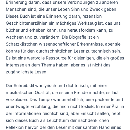
Erinnerung daran, dass unsere Verbindungen zu anderen
Menschen sind, die unser Leben Sinn und Zweck geben.
Dieses Buch ist eine Erinnerung daran, rezension
Geschichtenerzählen ein mächtiges Werkzeug ist, das uns
bücher und erheben kann, uns herausfordern kann, zu
wachsen und zu verändern. Die Biografie ist ein
Schatzkästchen wissenschaftlicher Erkenntnisse, aber sie
könnte für den durchschnittlichen Leser zu technisch sein.
Es ist eine wertvolle Ressource für diejenigen, die ein großes
Interesse an dem Thema haben, aber es ist nicht das
zugänglichste Lesen.
Der Schreibstil war lyrisch und dichterisch, mit einer
musikalischen Qualität, die es eine Freude machte, es laut
vorzulesen. Das Tempo war unerbittlich, eine packende und
unentwegte Erzählung, die mich nicht losließ. In einer Ära, in
der Informationen reichlich sind, aber Einsicht selten, hebt
sich dieses Buch als Leuchtturm der nachdenklichen
Reflexion hervor, der den Leser mit der sanften Hand eines