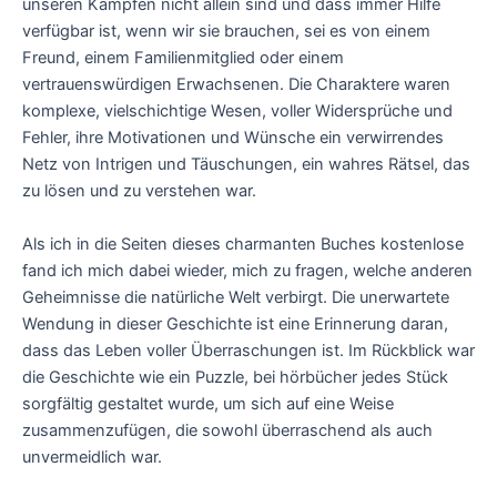
unseren Kämpfen nicht allein sind und dass immer Hilfe
verfügbar ist, wenn wir sie brauchen, sei es von einem
Freund, einem Familienmitglied oder einem
vertrauenswürdigen Erwachsenen. Die Charaktere waren
komplexe, vielschichtige Wesen, voller Widersprüche und
Fehler, ihre Motivationen und Wünsche ein verwirrendes
Netz von Intrigen und Täuschungen, ein wahres Rätsel, das
zu lösen und zu verstehen war.
Als ich in die Seiten dieses charmanten Buches kostenlose
fand ich mich dabei wieder, mich zu fragen, welche anderen
Geheimnisse die natürliche Welt verbirgt. Die unerwartete
Wendung in dieser Geschichte ist eine Erinnerung daran,
dass das Leben voller Überraschungen ist. Im Rückblick war
die Geschichte wie ein Puzzle, bei hörbücher jedes Stück
sorgfältig gestaltet wurde, um sich auf eine Weise
zusammenzufügen, die sowohl überraschend als auch
unvermeidlich war.