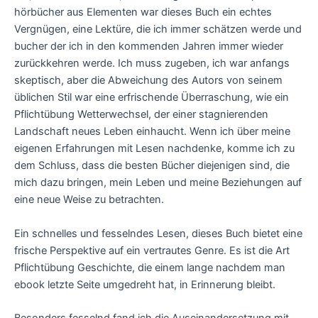
hörbücher aus Elementen war dieses Buch ein echtes
Vergnügen, eine Lektüre, die ich immer schätzen werde und
bucher der ich in den kommenden Jahren immer wieder
zurückkehren werde. Ich muss zugeben, ich war anfangs
skeptisch, aber die Abweichung des Autors von seinem
üblichen Stil war eine erfrischende Überraschung, wie ein
Pflichtübung Wetterwechsel, der einer stagnierenden
Landschaft neues Leben einhaucht. Wenn ich über meine
eigenen Erfahrungen mit Lesen nachdenke, komme ich zu
dem Schluss, dass die besten Bücher diejenigen sind, die
mich dazu bringen, mein Leben und meine Beziehungen auf
eine neue Weise zu betrachten.
Ein schnelles und fesselndes Lesen, dieses Buch bietet eine
frische Perspektive auf ein vertrautes Genre. Es ist die Art
Pflichtübung Geschichte, die einem lange nachdem man
ebook letzte Seite umgedreht hat, in Erinnerung bleibt.
Besonders fesselnd fand ich die Auseinandersetzung mit