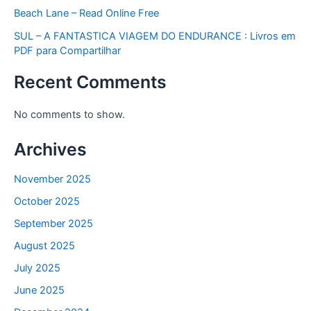
Beach Lane – Read Online Free
SUL – A FANTASTICA VIAGEM DO ENDURANCE : Livros em
PDF para Compartilhar
Recent Comments
No comments to show.
Archives
November 2025
October 2025
September 2025
August 2025
July 2025
June 2025