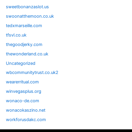
sweetbonanzaslot.us
swoonatthemoon.co.uk
tedxmarseille.com
tfsvl.co.uk
thegoodjerky.com
thewonderland.co.uk
Uncategorized
wbcommunitytrust.co.uk2
wearerritual.com
winvegasplus.org
wonaco-de.com
wonacokaszino.net
workforusdakc.com