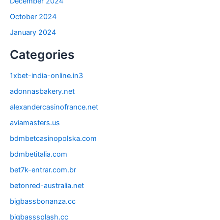
December 2024
October 2024
January 2024
Categories
1xbet-india-online.in3
adonnasbakery.net
alexandercasinofrance.net
aviamasters.us
bdmbetcasinopolska.com
bdmbetitalia.com
bet7k-entrar.com.br
betonred-australia.net
bigbassbonanza.cc
bigbasssplash.cc