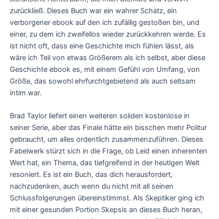
zurückließ. Dieses Buch war ein wahrer Schatz, ein
verborgener ebook auf den ich zufällig gestoßen bin, und
einer, zu dem ich zweifellos wieder zurückkehren werde. Es
ist nicht oft, dass eine Geschichte mich fühlen lässt, als
wäre ich Teil von etwas Größerem als ich selbst, aber diese
Geschichte ebook es, mit einem Gefühl von Umfang, von
Größe, das sowohl ehrfurchtgebietend als auch seltsam
intim war.
Brad Taylor liefert einen weiteren soliden kostenlose in
seiner Serie, aber das Finale hätte ein bisschen mehr Politur
gebraucht, um alles ordentlich zusammenzuführen. Dieses
Fabelwerk stürzt sich in die Frage, ob Leid einen inherenten
Wert hat, ein Thema, das tiefgreifend in der heutigen Welt
resoniert. Es ist ein Buch, das dich herausfordert,
nachzudenken, auch wenn du nicht mit all seinen
Schlussfolgerungen übereinstimmst. Als Skeptiker ging ich
mit einer gesunden Portion Skepsis an dieses Buch heran,