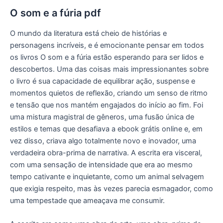
O som e a fúria pdf
O mundo da literatura está cheio de histórias e
personagens incríveis, e é emocionante pensar em todos
os livros O som e a fúria estão esperando para ser lidos e
descobertos. Uma das coisas mais impressionantes sobre
o livro é sua capacidade de equilibrar ação, suspense e
momentos quietos de reflexão, criando um senso de ritmo
e tensão que nos mantém engajados do início ao fim. Foi
uma mistura magistral de gêneros, uma fusão única de
estilos e temas que desafiava a ebook grátis online e, em
vez disso, criava algo totalmente novo e inovador, uma
verdadeira obra-prima de narrativa. A escrita era visceral,
com uma sensação de intensidade que era ao mesmo
tempo cativante e inquietante, como um animal selvagem
que exigia respeito, mas às vezes parecia esmagador, como
uma tempestade que ameaçava me consumir.