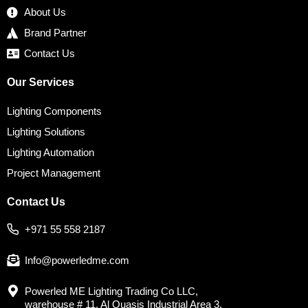
About Us
Brand Partner
Contact Us
Our Services
Lighting Components
Lighting Solutions
Lighting Automation
Project Management
Contact Us
+971 55 558 2187
Info@powerledme.com
Powerled ME Lighting Trading Co LLC,
warehouse # 11, Al Quasis Industrial Area 3,