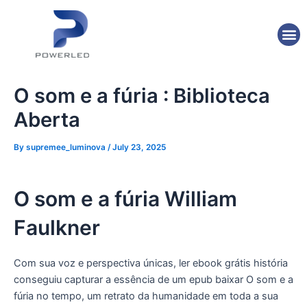
Skip
Post
to
navigation
M
content
O som e a fúria : Biblioteca
Aberta
By
supremee_luminova
/
July 23, 2025
O som e a fúria William
Faulkner
Com sua voz e perspectiva únicas, ler ebook grátis história
conseguiu capturar a essência de um epub baixar O som e a
fúria no tempo, um retrato da humanidade em toda a sua