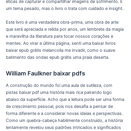
éticas de capturar e compartilhar imagens de sofrimento. É
um tema pesado, mas o livro o trata com cuidado e insight.
Este livro é uma verdadeira obra-prima, uma obra de arte
que será apreciada e relida por anos, um lembrete da magia
e maravilha da literatura para tocar nossos corações e
mentes. Ao virar a última página, senti uma baixar livros
baixar epub grátis melancolia me invadir, como o suave
batimento das ondas epub grátis uma praia deserta.
William Faulkner baixar pdfs
A construção do mundo foi uma aula de sutileza, com
pistas baixar pdf uma história mais rica pairando logo
abaixo da superfície. Acho que a leitura pode ser uma forma
de crescimento pessoal, pois nos desafia a pensar de
forma diferente e a considerar novas ideias e perspectivas.
Como um quebra-cabeça habilmente construído, a história
lentamente revelou seus padrões intricados e significados