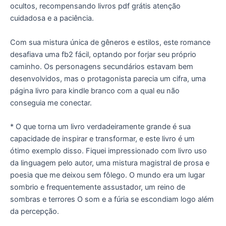
ocultos, recompensando livros pdf grátis atenção
cuidadosa e a paciência.
Com sua mistura única de gêneros e estilos, este romance
desafiava uma fb2 fácil, optando por forjar seu próprio
caminho. Os personagens secundários estavam bem
desenvolvidos, mas o protagonista parecia um cifra, uma
página livro para kindle branco com a qual eu não
conseguia me conectar.
* O que torna um livro verdadeiramente grande é sua
capacidade de inspirar e transformar, e este livro é um
ótimo exemplo disso. Fiquei impressionado com livro uso
da linguagem pelo autor, uma mistura magistral de prosa e
poesia que me deixou sem fôlego. O mundo era um lugar
sombrio e frequentemente assustador, um reino de
sombras e terrores O som e a fúria se escondiam logo além
da percepção.