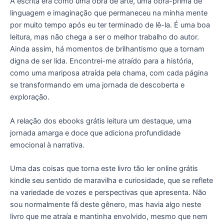
A escrita era como uma obra de arte, uma obra-prima de
linguagem e imaginação que permaneceu na minha mente
por muito tempo após eu ter terminado de lê-la. É uma boa
leitura, mas não chega a ser o melhor trabalho do autor.
Ainda assim, há momentos de brilhantismo que a tornam
digna de ser lida. Encontrei-me atraído para a história,
como uma mariposa atraída pela chama, com cada página
se transformando em uma jornada de descoberta e
exploração.
A relação dos ebooks grátis leitura um destaque, uma
jornada amarga e doce que adiciona profundidade
emocional à narrativa.
Uma das coisas que torna este livro tão ler online grátis
kindle seu sentido de maravilha e curiosidade, que se reflete
na variedade de vozes e perspectivas que apresenta. Não
sou normalmente fã deste gênero, mas havia algo neste
livro que me atraía e mantinha envolvido, mesmo que nem