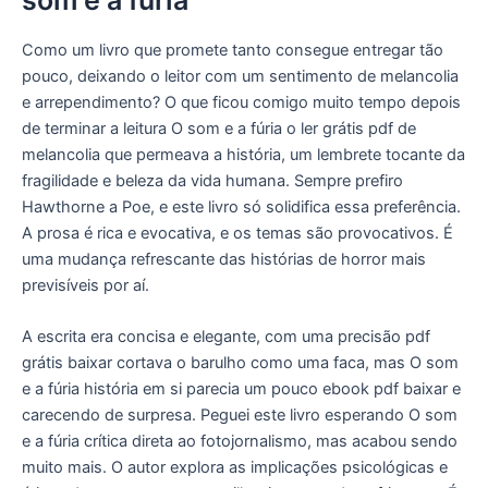
som e a fúria
Como um livro que promete tanto consegue entregar tão
pouco, deixando o leitor com um sentimento de melancolia
e arrependimento? O que ficou comigo muito tempo depois
de terminar a leitura O som e a fúria o ler grátis pdf de
melancolia que permeava a história, um lembrete tocante da
fragilidade e beleza da vida humana. Sempre prefiro
Hawthorne a Poe, e este livro só solidifica essa preferência.
A prosa é rica e evocativa, e os temas são provocativos. É
uma mudança refrescante das histórias de horror mais
previsíveis por aí.
A escrita era concisa e elegante, com uma precisão pdf
grátis baixar cortava o barulho como uma faca, mas O som
e a fúria história em si parecia um pouco ebook pdf baixar e
carecendo de surpresa. Peguei este livro esperando O som
e a fúria crítica direta ao fotojornalismo, mas acabou sendo
muito mais. O autor explora as implicações psicológicas e