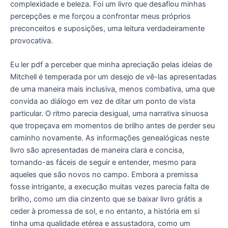
complexidade e beleza. Foi um livro que desafiou minhas
percepções e me forçou a confrontar meus próprios
preconceitos e suposições, uma leitura verdadeiramente
provocativa.
Eu ler pdf a perceber que minha apreciação pelas ideias de
Mitchell é temperada por um desejo de vê-las apresentadas
de uma maneira mais inclusiva, menos combativa, uma que
convida ao diálogo em vez de ditar um ponto de vista
particular. O ritmo parecia desigual, uma narrativa sinuosa
que tropeçava em momentos de brilho antes de perder seu
caminho novamente. As informações genealógicas neste
livro são apresentadas de maneira clara e concisa,
tornando-as fáceis de seguir e entender, mesmo para
aqueles que são novos no campo. Embora a premissa
fosse intrigante, a execução muitas vezes parecia falta de
brilho, como um dia cinzento que se baixar livro grátis a
ceder à promessa de sol, e no entanto, a história em si
tinha uma qualidade etérea e assustadora, como um