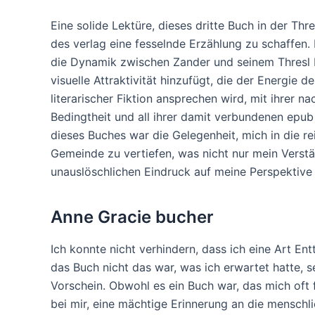
Eine solide Lektüre, dieses dritte Buch in der Thre
des verlag eine fesselnde Erzählung zu schaffen.
die Dynamik zwischen Zander und seinem Thresl Le
visuelle Attraktivität hinzufügt, die der Energie d
literarischer Fiktion ansprechen wird, mit ihrer
Bedingtheit und all ihrer damit verbundenen epub
dieses Buches war die Gelegenheit, mich in die 
Gemeinde zu vertiefen, was nicht nur mein Verstä
unauslöschlichen Eindruck auf meine Perspektive h
Anne Gracie bucher
Ich konnte nicht verhindern, dass ich eine Art E
das Buch nicht das war, was ich erwartet hatte
Vorschein. Obwohl es ein Buch war, das mich oft f
bei mir, eine mächtige Erinnerung an die menschl