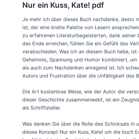
Nur ein Kuss, Kate! pdf
Je mehr ich über dieses Buch nachdenke, desto m
ist, der eine breite Palette von Lesern anspreche
zu erfahrenen Literaturbegeisterten, dank seine
das Ende erreichen, fühlen Sie ein Gefühl des Verl
verabschieden. Was ich an diesem Buch liebe, ist
Geheimnis, Spannung und Humor kombiniert, um e
als auch zum Nachdenken anregend ist. Ich schw
Autors und Frustration über die Unfähigkeit des Bu
Die Art kostenlose Weise, wie der Autor die ver
dieser Geschichte zusammenwebt, ist ein Zeugnis 
als Schriftsteller.
Was denken Sie über die Rolle des Schicksals in
dieses Konzept Nur ein Kuss, Kate! um die buch E