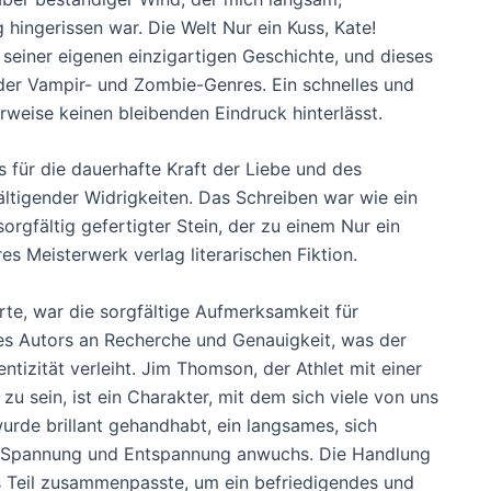
g hingerissen war. Die Welt Nur ein Kuss, Kate!
it seiner eigenen einzigartigen Geschichte, und dieses
 der Vampir- und Zombie-Genres. Ein schnelles und
eise keinen bleibenden Eindruck hinterlässt.
s für die dauerhafte Kraft der Liebe und des
ltigender Widrigkeiten. Das Schreiben war wie ein
sorgfältig gefertigter Stein, der zu einem Nur ein
s Meisterwerk verlag literarischen Fiktion.
te, war die sorgfältige Aufmerksamkeit für
 des Autors an Recherche und Genauigkeit, was der
tizität verleiht. Jim Thomson, der Athlet mit einer
zu sein, ist ein Charakter, mit dem sich viele von uns
urde brillant gehandhabt, ein langsames, sich
n Spannung und Entspannung anwuchs. Die Handlung
s Teil zusammenpasste, um ein befriedigendes und