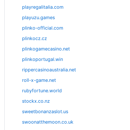
playregalitalia.com
playuzu.games
plinko-official.com
plinkocz.cz
plinkogamecasino.net
plinkoportugal.win
rippercasinoaustralia.net
roll-x-game.net
rubyfortune.world
stockx.co.nz
sweetbonanzaslot.us
swoonatthemoon.co.uk