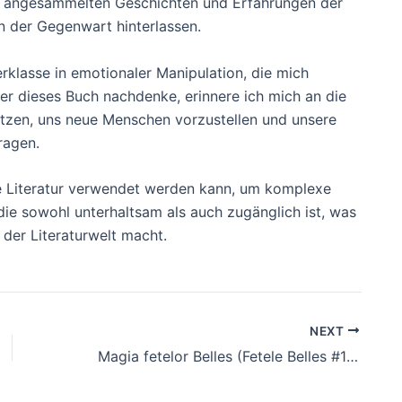
die angesammelten Geschichten und Erfahrungen der
n der Gegenwart hinterlassen.
rklasse in emotionaler Manipulation, die mich
ber dieses Buch nachdenke, erinnere ich mich an die
etzen, uns neue Menschen vorzustellen und unsere
ragen.
wie Literatur verwendet werden kann, um komplexe
ie sowohl unterhaltsam als auch zugänglich ist, was
der Literaturwelt macht.
NEXT
Magia fetelor Belles (Fetele Belles #1) : Descarcă eBook-uri PDF gratuite