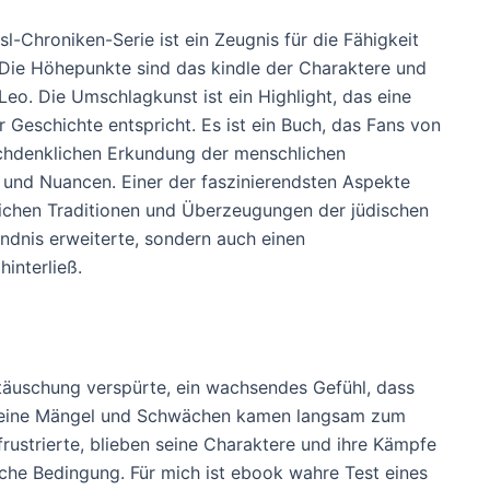
sl-Chroniken-Serie ist ein Zeugnis für die Fähigkeit
 Die Höhepunkte sind das kindle der Charaktere und
o. Die Umschlagkunst ist ein Highlight, das eine
er Geschichte entspricht. Es ist ein Buch, das Fans von
 nachdenklichen Erkundung der menschlichen
 und Nuancen. Einer der faszinierendsten Aspekte
reichen Traditionen und Überzeugungen der jüdischen
ndnis erweiterte, sondern auch einen
interließ.
nttäuschung verspürte, ein wachsendes Gefühl, dass
, seine Mängel und Schwächen kamen langsam zum
rustrierte, blieben seine Charaktere und ihre Kämpfe
iche Bedingung. Für mich ist ebook wahre Test eines