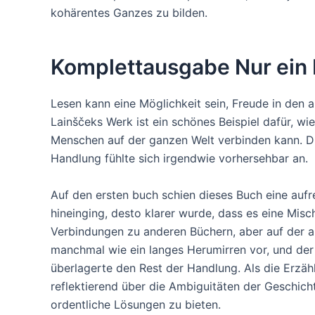
kohärentes Ganzes zu bilden.
Komplettausgabe Nur ein 
Lesen kann eine Möglichkeit sein, Freude in den 
Lainščeks Werk ist ein schönes Beispiel dafür, wi
Menschen auf der ganzen Welt verbinden kann. Di
Handlung fühlte sich irgendwie vorhersehbar an.
Auf den ersten buch schien dieses Buch eine aufre
hineinging, desto klarer wurde, dass es eine Misc
Verbindungen zu anderen Büchern, aber auf der an
manchmal wie ein langes Herumirren vor, und der
überlagerte den Rest der Handlung. Als die Erzä
reflektierend über die Ambiguitäten der Geschicht
ordentliche Lösungen zu bieten.