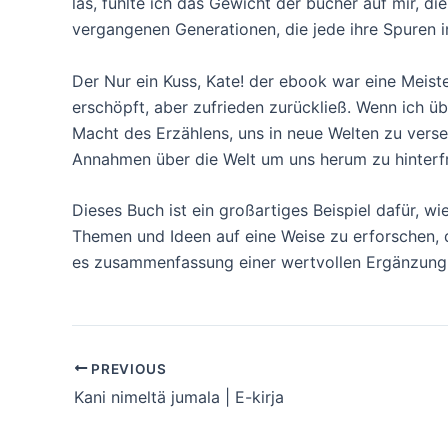
las, fühlte ich das Gewicht der bucher auf mir, 
vergangenen Generationen, die jede ihre Spuren i
Der Nur ein Kuss, Kate! der ebook war eine Meiste
erschöpft, aber zufrieden zurückließ. Wenn ich ü
Macht des Erzählens, uns in neue Welten zu vers
Annahmen über die Welt um uns herum zu hinterf
Dieses Buch ist ein großartiges Beispiel dafür, 
Themen und Ideen auf eine Weise zu erforschen, d
es zusammenfassung einer wertvollen Ergänzung 
PREVIOUS
Kani nimeltä jumala | E-kirja