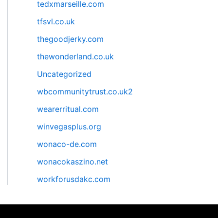
tedxmarseille.com
tfsvl.co.uk
thegoodjerky.com
thewonderland.co.uk
Uncategorized
wbcommunitytrust.co.uk2
wearerritual.com
winvegasplus.org
wonaco-de.com
wonacokaszino.net
workforusdakc.com