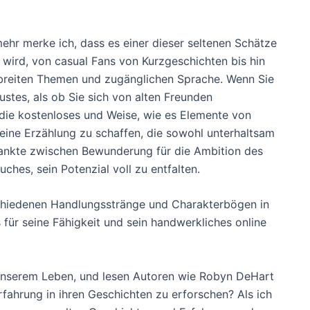
ehr merke ich, dass es einer dieser seltenen Schätze
n wird, von casual Fans von Kurzgeschichten bis hin
r breiten Themen und zugänglichen Sprache. Wenn Sie
ustes, als ob Sie sich von alten Freunden
 die kostenloses und Weise, wie es Elemente von
ine Erzählung zu schaffen, die sowohl unterhaltsam
ankte zwischen Bewunderung für die Ambition des
ches, sein Potenzial voll zu entfalten.
schiedenen Handlungsstränge und Charakterbögen in
für seine Fähigkeit und sein handwerkliches online
 unserem Leben, und lesen Autoren wie Robyn DeHart
rfahrung in ihren Geschichten zu erforschen? Als ich