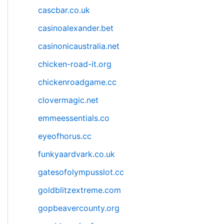
cascbar.co.uk
casinoalexander.bet
casinonicaustralia.net
chicken-road-it.org
chickenroadgame.cc
clovermagic.net
emmeessentials.co
eyeofhorus.cc
funkyaardvark.co.uk
gatesofolympusslot.cc
goldblitzextreme.com
gopbeavercounty.org