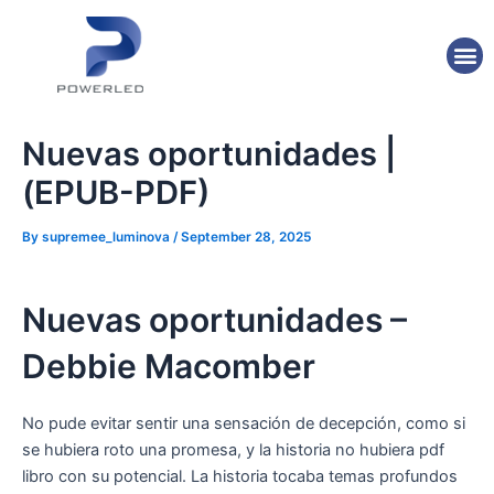
Skip
Post
to
navigation
M
content
Nuevas oportunidades |
(EPUB-PDF)
By
supremee_luminova
/
September 28, 2025
Nuevas oportunidades –
Debbie Macomber
No pude evitar sentir una sensación de decepción, como si
se hubiera roto una promesa, y la historia no hubiera pdf
libro con su potencial. La historia tocaba temas profundos