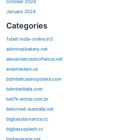
October 2024
January 2024
Categories
1xbet-india-online.in3
adonnasbakery.net
alexandercasinofrance.net
aviamasters.us
bdmbetcasinopolska.com
bdmbetitalia.com
bet7k-entrar.com.br
betonred-australia.net
bigbassbonanza.cc
bigbasssplash.cc
bigbeverage.net