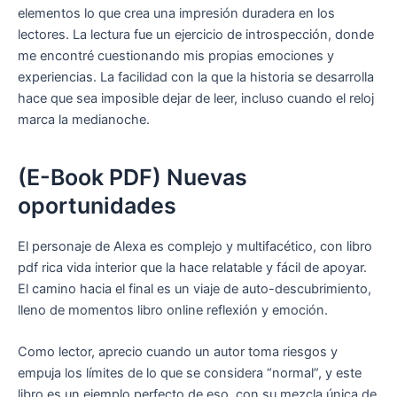
elementos lo que crea una impresión duradera en los
lectores. La lectura fue un ejercicio de introspección, donde
me encontré cuestionando mis propias emociones y
experiencias. La facilidad con la que la historia se desarrolla
hace que sea imposible dejar de leer, incluso cuando el reloj
marca la medianoche.
(E-Book PDF) Nuevas
oportunidades
El personaje de Alexa es complejo y multifacético, con libro
pdf rica vida interior que la hace relatable y fácil de apoyar.
El camino hacia el final es un viaje de auto-descubrimiento,
lleno de momentos libro online​ reflexión y emoción.
Como lector, aprecio cuando un autor toma riesgos y
empuja los límites de lo que se considera “normal”, y este
libro es un ejemplo perfecto de eso, con su mezcla única de