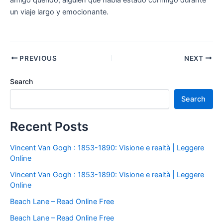
amigo querido, alguien que había estado conmigo durante
un viaje largo y emocionante.
PREVIOUS
NEXT
Search
Search
Recent Posts
Vincent Van Gogh : 1853-1890: Visione e realtà | Leggere
Online
Vincent Van Gogh : 1853-1890: Visione e realtà | Leggere
Online
Beach Lane – Read Online Free
Beach Lane – Read Online Free