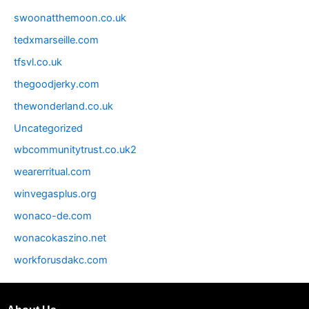
swoonatthemoon.co.uk
tedxmarseille.com
tfsvl.co.uk
thegoodjerky.com
thewonderland.co.uk
Uncategorized
wbcommunitytrust.co.uk2
wearerritual.com
winvegasplus.org
wonaco-de.com
wonacokaszino.net
workforusdakc.com