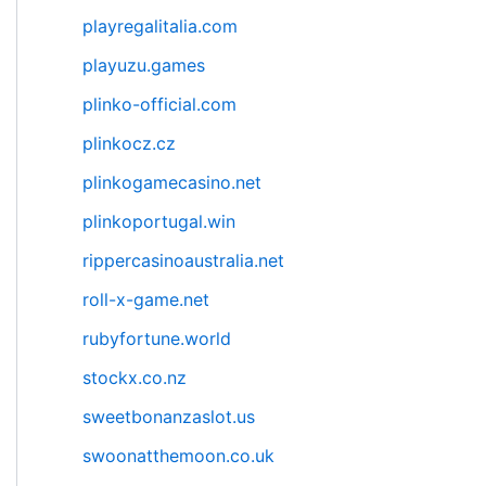
playregalitalia.com
playuzu.games
plinko-official.com
plinkocz.cz
plinkogamecasino.net
plinkoportugal.win
rippercasinoaustralia.net
roll-x-game.net
rubyfortune.world
stockx.co.nz
sweetbonanzaslot.us
swoonatthemoon.co.uk