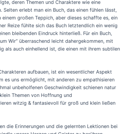
olgte, deren Themen und Charaktere wie eine
 Selten erlebt man ein Buch, das einen fühlen lässt,
n einem großen Teppich, aber dieses schaffte es, ein
ner Reize fühlte sich das Buch letztendlich ein wenig
nen bleibenden Eindruck hinterließ. Für ein Buch,
Warum Wir” überraschend leicht dahergekommen, mit
 als auch einhellend ist, die einen mit ihrem subtilen
harakteren aufbauen, ist ein wesentlicher Aspekt
 es uns ermöglicht, mit anderen zu empathisieren
chmal unbeholfenen Geschwindigkeit schienen natur
und klein Themen von Hoffnung und
rieren witzig & fantasievoll für groß und klein ließen
en die Erinnerungen und die gelernten Lektionen bei
 kindle unsere Herzen und Geister zu berühren.