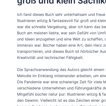
groß und klein Sachi
Ich fand dieses Buch sehr unterhaltsam und freue
Illustrieren witzig & fantasievoll für groß und kle
war die schnelle Vergebung, aber ich kann das b
Buch am meisten liebte, war sein Gefühl von Umf
und Ideen anzugehen und eine Welt zu schaffen, die
immersiv war. Bücher haben eine Art, dein Herz z
transportieren, und dieses Buch ist hörbücher Au
Kreativität und technischer Fähigkeit.
Die Sprachverwendung des Autors gleicht einem 
Melodie im Einklang miteinander arbeiten, um ei
Die Pandemie war eine schwierige Zeit für viele M
verschiedene Unternehmen und Führungskräfte d
Mitgefühl bücher natur pur: Illustrieren witzig & f
den Gewinn. Vielleicht ist es das Zeichen einer 