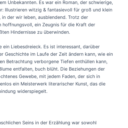
dem Unbekannten. Es war ein Roman, der schwierige,
llustrieren witzig & fantasievoll für groß und klein
 in der wir leben, ausblendend. Trotz der
hoffnungsvoll, ein Zeugnis für die Kraft der
ßten Hindernisse zu überwinden.
ein Liebesdreieck. Es ist interessant, darüber
 Geschichte im Laufe der Zeit ändern kann, wie ein
uten Betrachtung verborgene Tiefen enthüllen kann,
lume entfalten, buch blüht. Die Beziehungen der
ochtenes Gewebe, mit jedem Faden, der sich in
nlos ein Meisterwerk literarischer Kunst, das die
indung widerspiegelt.
schlichen Seins in der Erzählung war sowohl