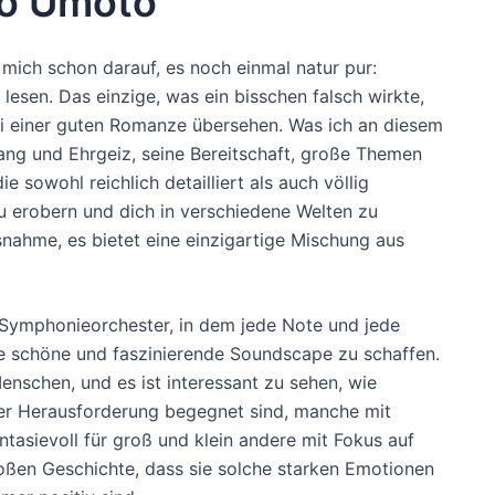
ko Umoto
 mich schon darauf, es noch einmal natur pur:
in lesen. Das einzige, was ein bisschen falsch wirkte,
ei einer guten Romanze übersehen. Was ich an diesem
ang und Ehrgeiz, seine Bereitschaft, große Themen
 sowohl reichlich detailliert als auch völlig
u erobern und dich in verschiedene Welten zu
snahme, es bietet eine einzigartige Mischung aus
Symphonieorchester, in dem jede Note und jede
ne schöne und faszinierende Soundscape zu schaffen.
enschen, und es ist interessant zu sehen, wie
er Herausforderung begegnet sind, manche mit
antasievoll für groß und klein andere mit Fokus auf
großen Geschichte, dass sie solche starken Emotionen