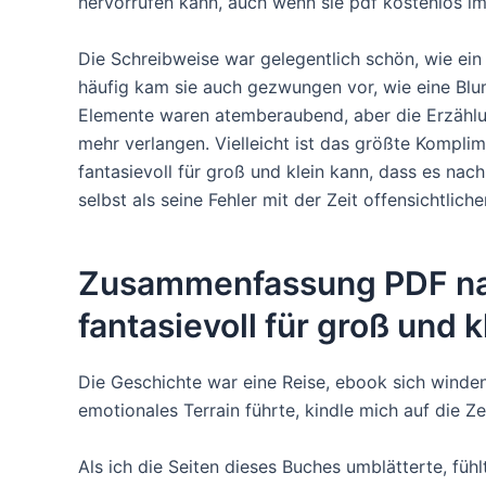
hervorrufen kann, auch wenn sie pdf kostenlos im
Die Schreibweise war gelegentlich schön, wie ei
häufig kam sie auch gezwungen vor, wie eine Blume
Elemente waren atemberaubend, aber die Erzählung
mehr verlangen. Vielleicht ist das größte Komplime
fantasievoll für groß und klein kann, dass es nac
selbst als seine Fehler mit der Zeit offensichtlich
Zusammenfassung PDF natur
fantasievoll für groß und k
Die Geschichte war eine Reise, ebook sich winde
emotionales Terrain führte, kindle mich auf die
Als ich die Seiten dieses Buches umblätterte, fühlt