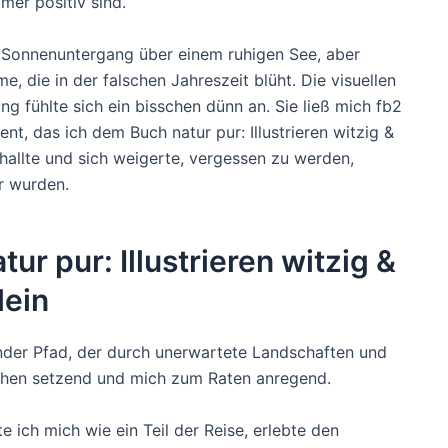
mer positiv sind.
n Sonnenuntergang über einem ruhigen See, aber
, die in der falschen Jahreszeit blüht. Die visuellen
 fühlte sich ein bisschen dünn an. Sie ließ mich fb2
nt, das ich dem Buch natur pur: Illustrieren witzig &
hhallte und sich weigerte, vergessen zu werden,
er wurden.
 pur: Illustrieren witzig &
lein
nder Pfad, der durch unerwartete Landschaften und
 Zehen setzend und mich zum Raten anregend.
e ich mich wie ein Teil der Reise, erlebte den