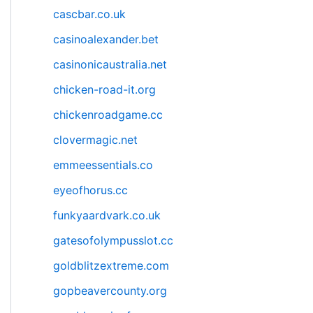
cascbar.co.uk
casinoalexander.bet
casinonicaustralia.net
chicken-road-it.org
chickenroadgame.cc
clovermagic.net
emmeessentials.co
eyeofhorus.cc
funkyaardvark.co.uk
gatesofolympusslot.cc
goldblitzextreme.com
gopbeavercounty.org