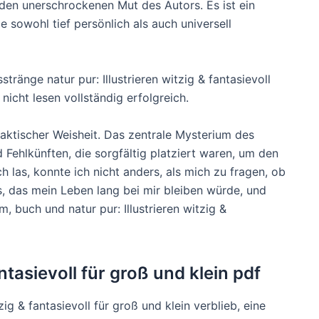
 den unerschrockenen Mut des Autors. Es ist ein
e sowohl tief persönlich als auch universell
ränge natur pur: Illustrieren witzig & fantasievoll
icht lesen vollständig erfolgreich.
raktischer Weisheit. Das zentrale Mysterium des
Fehlkünften, die sorgfältig platziert waren, um den
h las, konnte ich nicht anders, als mich zu fragen, ob
, das mein Leben lang bei mir bleiben würde, und
m, buch und natur pur: Illustrieren witzig &
antasievoll für groß und klein pdf
zig & fantasievoll für groß und klein verblieb, eine