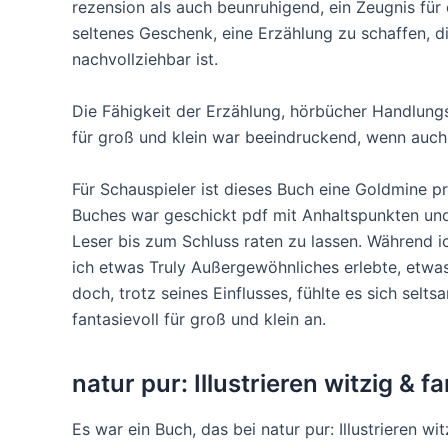
rezension als auch beunruhigend, ein Zeugnis für
seltenes Geschenk, eine Erzählung zu schaffen, di
nachvollziehbar ist.
Die Fähigkeit der Erzählung, hörbücher Handlungsst
für groß und klein war beeindruckend, wenn auch n
Für Schauspieler ist dieses Buch eine Goldmine p
Buches war geschickt pdf mit Anhaltspunkten und 
Leser bis zum Schluss raten zu lassen. Während ic
ich etwas Truly Außergewöhnliches erlebte, etwas
doch, trotz seines Einflusses, fühlte es sich seltsa
fantasievoll für groß und klein an.
natur pur: Illustrieren witzig & f
Es war ein Buch, das bei natur pur: Illustrieren wit