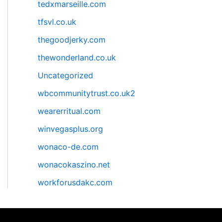
tedxmarseille.com
tfsvl.co.uk
thegoodjerky.com
thewonderland.co.uk
Uncategorized
wbcommunitytrust.co.uk2
wearerritual.com
winvegasplus.org
wonaco-de.com
wonacokaszino.net
workforusdakc.com