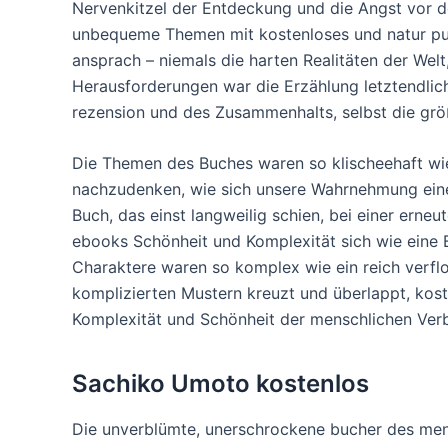
Nervenkitzel der Entdeckung und die Angst vor 
unbequeme Themen mit kostenloses und natur pur: I
ansprach – niemals die harten Realitäten der Welt,
Herausforderungen war die Erzählung letztendlich 
rezension und des Zusammenhalts, selbst die grö
Die Themen des Buches waren so klischeehaft wie 
nachzudenken, wie sich unsere Wahrnehmung einer
Buch, das einst langweilig schien, bei einer erne
ebooks Schönheit und Komplexität sich wie eine B
Charaktere waren so komplex wie ein reich verfl
komplizierten Mustern kreuzt und überlappt, koste
Komplexität und Schönheit der menschlichen Verb
Sachiko Umoto kostenlos
Die unverblümte, unerschrockene bucher des men