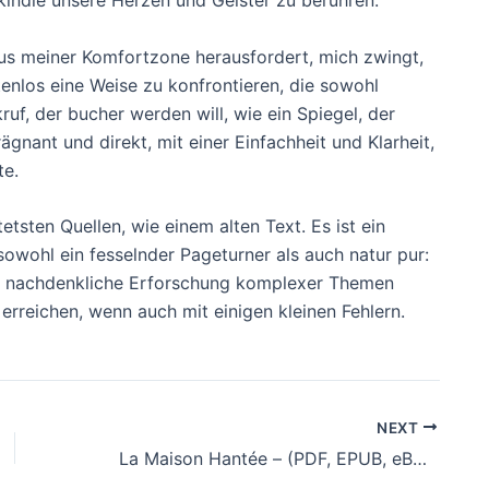
aus meiner Komfortzone herausfordert, mich zwingt,
enlos eine Weise zu konfrontieren, die sowohl
uf, der bucher werden will, wie ein Spiegel, der
ägnant und direkt, mit einer Einfachheit und Klarheit,
te.
sten Quellen, wie einem alten Text. Es ist ein
 sowohl ein fesselnder Pageturner als auch natur pur:
klein nachdenkliche Erforschung komplexer Themen
 erreichen, wenn auch mit einigen kleinen Fehlern.
NEXT
La Maison Hantée – (PDF, EPUB, eBook)