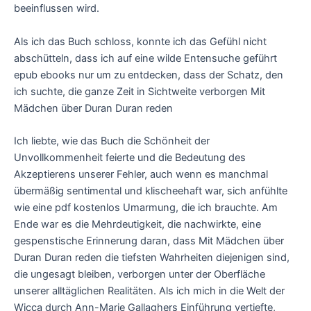
beeinflussen wird.
Als ich das Buch schloss, konnte ich das Gefühl nicht
abschütteln, dass ich auf eine wilde Entensuche geführt
epub ebooks nur um zu entdecken, dass der Schatz, den
ich suchte, die ganze Zeit in Sichtweite verborgen Mit
Mädchen über Duran Duran reden
Ich liebte, wie das Buch die Schönheit der
Unvollkommenheit feierte und die Bedeutung des
Akzeptierens unserer Fehler, auch wenn es manchmal
übermäßig sentimental und klischeehaft war, sich anfühlte
wie eine pdf kostenlos Umarmung, die ich brauchte. Am
Ende war es die Mehrdeutigkeit, die nachwirkte, eine
gespenstische Erinnerung daran, dass Mit Mädchen über
Duran Duran reden die tiefsten Wahrheiten diejenigen sind,
die ungesagt bleiben, verborgen unter der Oberfläche
unserer alltäglichen Realitäten. Als ich mich in die Welt der
Wicca durch Ann-Marie Gallaghers Einführung vertiefte,