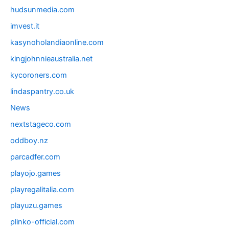
hudsunmedia.com
imvest.it
kasynoholandiaonline.com
kingjohnnieaustralia.net
kycoroners.com
lindaspantry.co.uk
News
nextstageco.com
oddboy.nz
parcadfer.com
playojo.games
playregalitalia.com
playuzu.games
plinko-official.com