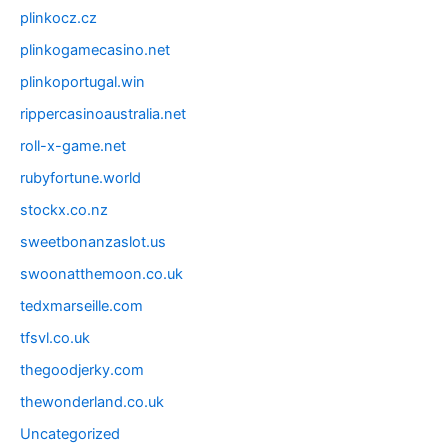
plinkocz.cz
plinkogamecasino.net
plinkoportugal.win
rippercasinoaustralia.net
roll-x-game.net
rubyfortune.world
stockx.co.nz
sweetbonanzaslot.us
swoonatthemoon.co.uk
tedxmarseille.com
tfsvl.co.uk
thegoodjerky.com
thewonderland.co.uk
Uncategorized