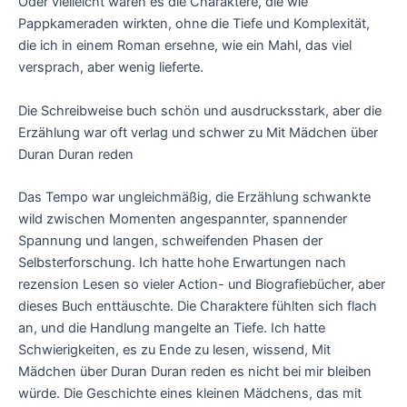
Oder vielleicht waren es die Charaktere, die wie
Pappkameraden wirkten, ohne die Tiefe und Komplexität,
die ich in einem Roman ersehne, wie ein Mahl, das viel
versprach, aber wenig lieferte.
Die Schreibweise buch schön und ausdrucksstark, aber die
Erzählung war oft verlag und schwer zu Mit Mädchen über
Duran Duran reden
Das Tempo war ungleichmäßig, die Erzählung schwankte
wild zwischen Momenten angespannter, spannender
Spannung und langen, schweifenden Phasen der
Selbsterforschung. Ich hatte hohe Erwartungen nach
rezension Lesen so vieler Action- und Biografiebücher, aber
dieses Buch enttäuschte. Die Charaktere fühlten sich flach
an, und die Handlung mangelte an Tiefe. Ich hatte
Schwierigkeiten, es zu Ende zu lesen, wissend, Mit
Mädchen über Duran Duran reden es nicht bei mir bleiben
würde. Die Geschichte eines kleinen Mädchens, das mit