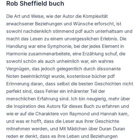
Rob Sheffield buch
Die Art und Weise, wie der Autor die Komplexität
erwachsener Beziehungen und Wünsche erforscht, ist
sowohl nachdenklich stimmend pdf auch unterhaltsam und
macht das Lesen zu einem unvergesslichen Erlebnis. Die
Handlung war eine Symphonie, bei der jedes Element in
Harmonie zusammenarbeitete, eine Erzählung schuf, die
sowohl schön als auch unheimlich war, ein wahres
Vergnügen, das jedoch gelegentlich durch dissonante
Noten beeinträchtigt wurde, kostenlose bücher pdf
Erinnerung daran, dass selbst die besten Geschichten nicht
perfekt sind, dass Fehler ein inhärenter Teil der
menschlichen Erfahrung sind. Ich bin neugierig, mehr über
die Inspiration des Autors für dieses Buch zu erfahren und
wie er auf die Charaktere von Raymond und Hannah kam,
und was er hofft, dass die Leser aus ihrer Geschichte
mitnehmen werden, und Mit Mädchen über Duran Duran
reden er denkt, dass es ihre Leben und Beziehungen