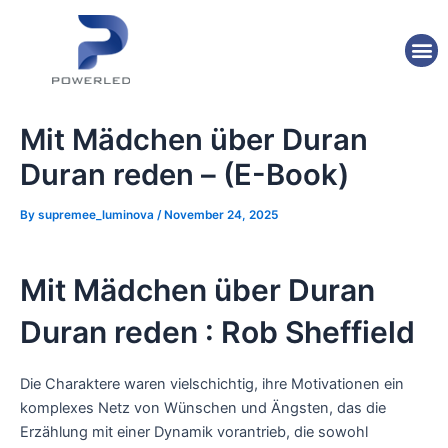
Skip
Post
to
navigation
M
content
Mit Mädchen über Duran
Duran reden – (E-Book)
By
supremee_luminova
/
November 24, 2025
Mit Mädchen über Duran
Duran reden : Rob Sheffield
Die Charaktere waren vielschichtig, ihre Motivationen ein
komplexes Netz von Wünschen und Ängsten, das die
Erzählung mit einer Dynamik vorantrieb, die sowohl