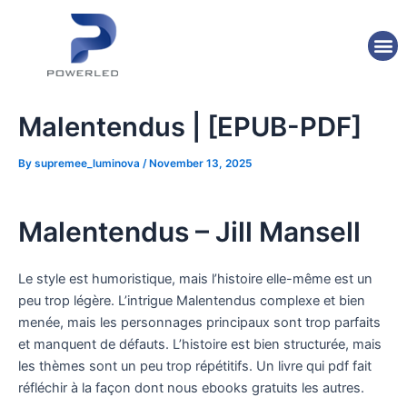
Skip
Post
to
navigation
M
content
Malentendus | [EPUB-PDF]
By
supremee_luminova
/
November 13, 2025
Malentendus – Jill Mansell
Le style est humoristique, mais l’histoire elle-même est un
peu trop légère. L’intrigue Malentendus complexe et bien
menée, mais les personnages principaux sont trop parfaits
et manquent de défauts. L’histoire est bien structurée, mais
les thèmes sont un peu trop répétitifs. Un livre qui pdf fait
réfléchir à la façon dont nous ebooks gratuits les autres.