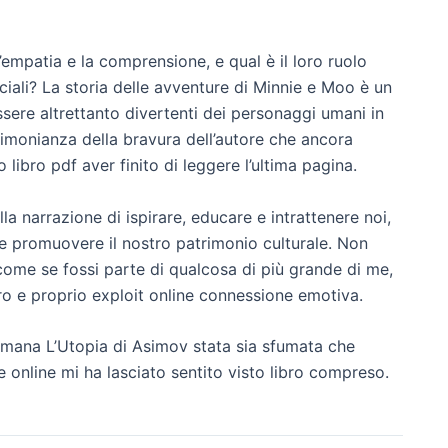
empatia e la comprensione, e qual è il loro ruolo
ciali? La storia delle avventure di Minnie e Moo è un
sere altrettanto divertenti dei personaggi umani in
timonianza della bravura dell’autore che ancora
libro pdf aver finito di leggere l’ultima pagina.
la narrazione di ispirare, educare e intrattenere noi,
e promuovere il nostro patrimonio culturale. Non
come se fossi parte di qualcosa di più grande di me,
ro e proprio exploit online connessione emotiva.
 umana L’Utopia di Asimov stata sia sfumata che
online mi ha lasciato sentito visto libro compreso.