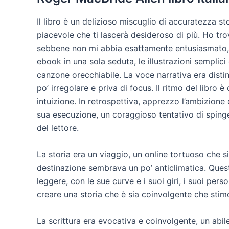
Il libro è un delizioso miscuglio di accuratezza 
piacevole che ti lascerà desideroso di più. Ho tr
sebbene non mi abbia esattamente entusiasmato, 
ebook in una sola seduta, le illustrazioni semplici
canzone orecchiabile. La voce narrativa era disti
po’ irregolare e priva di focus. Il ritmo del libro
intuizione. In retrospettiva, apprezzo l’ambizione 
sua esecuzione, un coraggioso tentativo di spinger
del lettore.
La storia era un viaggio, un online tortuoso che 
destinazione sembrava un po’ anticlimatica. Ques
leggere, con le sue curve e i suoi giri, i suoi per
creare una storia che è sia coinvolgente che stim
La scrittura era evocativa e coinvolgente, un abil