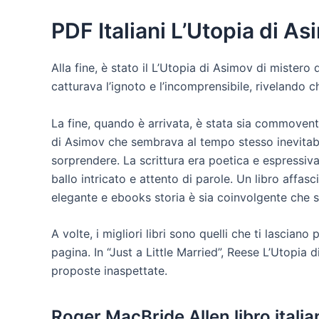
PDF Italiani L’Utopia di A
Alla fine, è stato il L’Utopia di Asimov di mistero 
catturava l’ignoto e l’incomprensibile, rivelando 
La fine, quando è arrivata, è stata sia commoven
di Asimov che sembrava al tempo stesso inevitabi
sorprendere. La scrittura era poetica e espressiva
ballo intricato e attento di parole. Un libro affas
elegante e ebooks storia è sia coinvolgente che s
A volte, i migliori libri sono quelli che ti lasciano
pagina. In “Just a Little Married”, Reese L’Utopia
proposte inaspettate.
Roger MacBride Allen libro italia