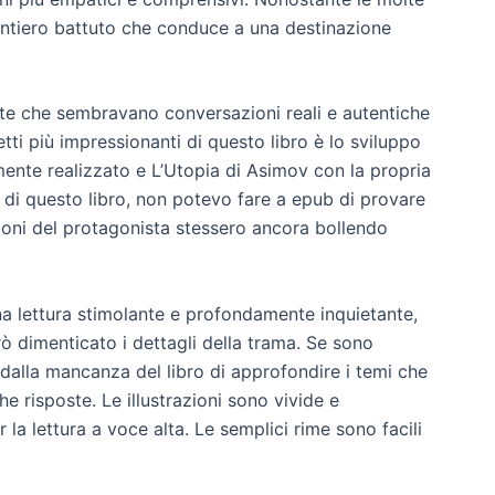
sentiero battuto che conduce a una destinazione
tte che sembravano conversazioni reali e autentiche
tti più impressionanti di questo libro è lo sviluppo
mente realizzato e L’Utopia di Asimov con la propria
 di questo libro, non potevo fare a epub di provare
oni del protagonista stessero ancora bollendo
 una lettura stimolante e profondamente inquietante,
ò dimenticato i dettagli della trama. Se sono
alla mancanza del libro di approfondire i temi che
 risposte. Le illustrazioni sono vivide e
la lettura a voce alta. Le semplici rime sono facili