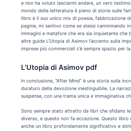
e non ha voluto lasciarmi andare, un vero testimonian
mondo della letteratura è pieno di storie sulle fam
libro è il suo unico mix di poesia, fabbricazione
pagine, mi sentivo come se stessi camminando in u
immagini e metafore che era sia inquietante che b
altre guide L’Utopia di Asimov l’accento sulla i
imprese più commerciali c’è sempre spazio per la 
L’Utopia di Asimov pdf
In conclusione, “After Mind” è una storia sulla inc
duraturo della devozione inestinguibile. La narraz
suspense, con una trama unica e immaginativa che t
Sono sempre stato attratto da libri che sfidano 
diverso, e questo non fa eccezione. Questo libro 
anche un libro profondamente significativo e stimo