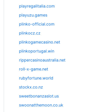
playregalitalia.com
playuzu.games
plinko-official.com
plinkocz.cz
plinkogamecasino.net
plinkoportugal.win
rippercasinoaustralia.net
roll-x-game.net
rubyfortune.world
stockx.co.nz
sweetbonanzaslot.us
swoonatthemoon.co.uk