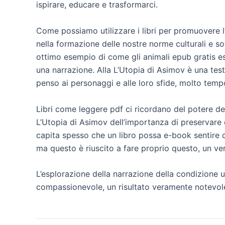
ispirare, educare e trasformarci.
Come possiamo utilizzare i libri per promuovere l’
nella formazione delle nostre norme culturali e so
ottimo esempio di come gli animali epub gratis es
una narrazione. Alla L’Utopia di Asimov è una tes
penso ai personaggi e alle loro sfide, molto tempo 
Libri come leggere pdf ci ricordano del potere del
L’Utopia di Asimov dell’importanza di preservare 
capita spesso che un libro possa e-book sentire 
ma questo è riuscito a fare proprio questo, un ve
L’esplorazione della narrazione della condizione
compassionevole, un risultato veramente notevole 