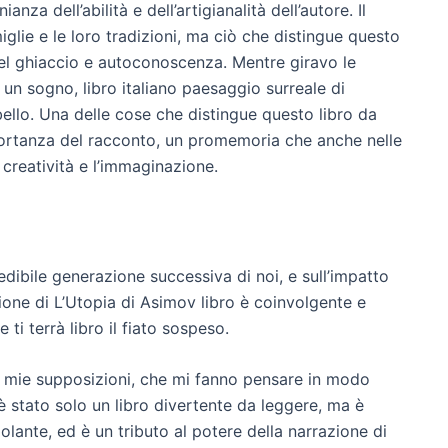
za dell’abilità e dell’artigianalità dell’autore. Il
iglie e le loro tradizioni, ma ciò che distingue questo
 del ghiaccio e autoconoscenza. Mentre giravo le
n sogno, libro italiano paesaggio surreale di
ello. Una delle cose che distingue questo libro da
mportanza del racconto, un promemoria che anche nelle
creatività e l’immaginazione.
redibile generazione successiva di noi, e sull’impatto
ione di L’Utopia di Asimov libro è coinvolgente e
i terrà libro il fiato sospeso.
le mie supposizioni, che mi fanno pensare in modo
è stato solo un libro divertente da leggere, ma è
lante, ed è un tributo al potere della narrazione di