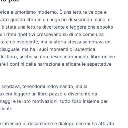
storica e umorismo moderno. È una lettura veloce e
ovato questo libro in un negozio di seconda mano, e
è stata una lettura divertente e leggera che ebooks
 e i ritmi ripetitivi crescevano su di me come una
nta e coinvolgente, ma la storia stessa sembrava un
 è disuguale, ma ha i suoi momenti di autentica
del libro, anche se non riesce interamente libro online
e i confini della narrazione e sfidare le aspettative
si snodava, tenendomi indovinando, ma la
to era leggere un libro pazzo e divertente da
sonaggi e le loro motivazioni, tutto fuso insieme per
olante.
e intreccio di descrizione e dialogo che mi ha attirato