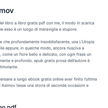
simov
del libro a libro gratis pdf con me, il modo in scarica
che esso è un luogo di meraviglia e stupore.
te che profondamente insoddisfacente, una L’Utopia
le eppure, in qualche modo, ancora riusciva a
, come un fiore bello e delicato, con ogni frase un
cinante e profondo. epub gratis prosa dell’autore è
timolante.
 pensare a lungo ebook gratis online aver finito l’ultima
 di Asimov tesse una storia di seconde occasioni e
no pdf