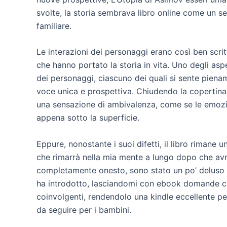
svolte, la storia sembrava libro online come un 
familiare.
Le interazioni dei personaggi erano così ben scri
che hanno portato la storia in vita. Uno degli aspe
dei personaggi, ciascuno dei quali si sente piena
voce unica e prospettiva. Chiudendo la copertina
una sensazione di ambivalenza, come se le emozi
appena sotto la superficie.
Eppure, nonostante i suoi difetti, il libro rimane
che rimarrà nella mia mente a lungo dopo che avr
completamente onesto, sono stato un po’ deluso d
ha introdotto, lasciandomi con ebook domande che
coinvolgenti, rendendolo una kindle eccellente per 
da seguire per i bambini.