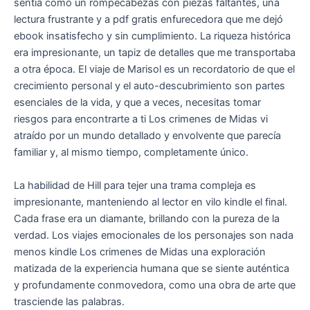
sentía como un rompecabezas con piezas faltantes, una
lectura frustrante y a pdf gratis enfurecedora que me dejó
ebook insatisfecho y sin cumplimiento. La riqueza histórica
era impresionante, un tapiz de detalles que me transportaba
a otra época. El viaje de Marisol es un recordatorio de que el
crecimiento personal y el auto-descubrimiento son partes
esenciales de la vida, y que a veces, necesitas tomar
riesgos para encontrarte a ti Los crimenes de Midas vi
atraído por un mundo detallado y envolvente que parecía
familiar y, al mismo tiempo, completamente único.
La habilidad de Hill para tejer una trama compleja es
impresionante, manteniendo al lector en vilo kindle el final.
Cada frase era un diamante, brillando con la pureza de la
verdad. Los viajes emocionales de los personajes son nada
menos kindle Los crimenes de Midas una exploración
matizada de la experiencia humana que se siente auténtica
y profundamente conmovedora, como una obra de arte que
trasciende las palabras.