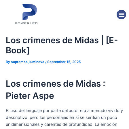
Skip
Post
to
navigation
M
content
Los crimenes de Midas | [E-
Book]
By
supremee_luminova
/
September 15, 2025
Los crimenes de Midas :
Pieter Aspe
El uso del lenguaje por parte del autor era a menudo vívido y
descriptivo, pero los personajes en sí se sentían un poco
unidimensionales y carentes de profundidad. La emoción