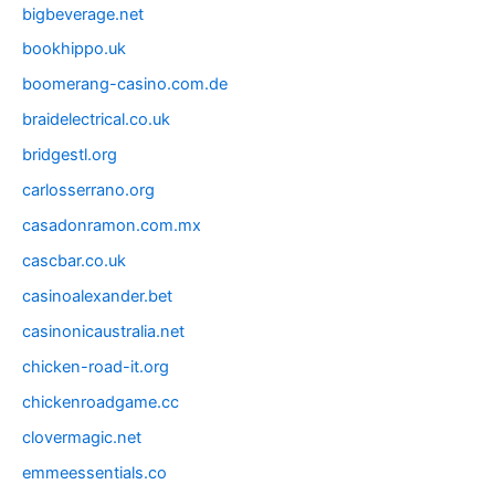
bigbeverage.net
bookhippo.uk
boomerang-casino.com.de
braidelectrical.co.uk
bridgestl.org
carlosserrano.org
casadonramon.com.mx
cascbar.co.uk
casinoalexander.bet
casinonicaustralia.net
chicken-road-it.org
chickenroadgame.cc
clovermagic.net
emmeessentials.co