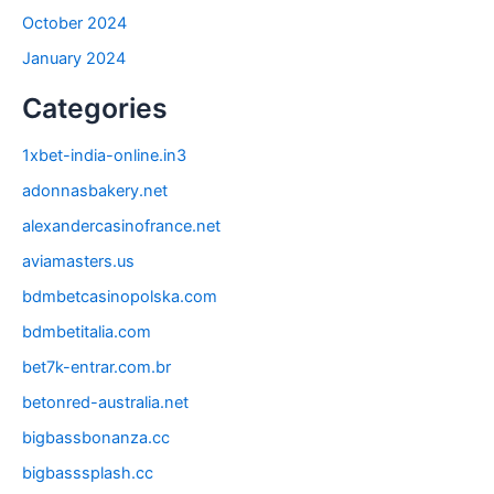
October 2024
January 2024
Categories
1xbet-india-online.in3
adonnasbakery.net
alexandercasinofrance.net
aviamasters.us
bdmbetcasinopolska.com
bdmbetitalia.com
bet7k-entrar.com.br
betonred-australia.net
bigbassbonanza.cc
bigbasssplash.cc