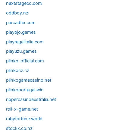
nextstageco.com
oddboy.nz
parcadfer.com
playojo.games
playregalitalia.com
playuzu.games
plinko-official.com
plinkocz.cz
plinkogamecasino.net
plinkoportugal.win
rippercasinoaustralia.net
roll-x-game.net
rubyfortune.world
stockx.co.nz