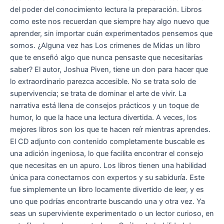
del poder del conocimiento lectura la preparación. Libros
como este nos recuerdan que siempre hay algo nuevo que
aprender, sin importar cuán experimentados pensemos que
somos. ¿Alguna vez has Los crimenes de Midas un libro
que te enseñó algo que nunca pensaste que necesitarías
saber? El autor, Joshua Piven, tiene un don para hacer que
lo extraordinario parezca accesible. No se trata solo de
supervivencia; se trata de dominar el arte de vivir. La
narrativa está llena de consejos prácticos y un toque de
humor, lo que la hace una lectura divertida. A veces, los
mejores libros son los que te hacen reír mientras aprendes.
El CD adjunto con contenido completamente buscable es
una adición ingeniosa, lo que facilita encontrar el consejo
que necesitas en un apuro. Los libros tienen una habilidad
única para conectarnos con expertos y su sabiduría. Este
fue simplemente un libro locamente divertido de leer, y es
uno que podrías encontrarte buscando una y otra vez. Ya
seas un superviviente experimentado o un lector curioso, en