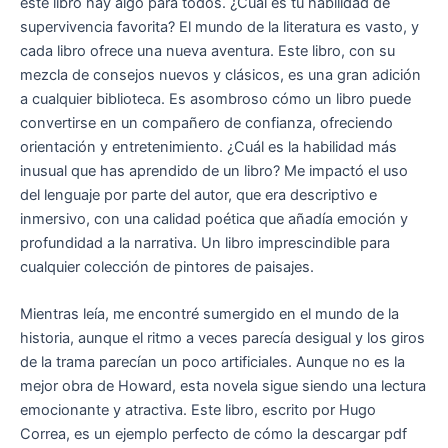
este libro hay algo para todos. ¿Cuál es tu habilidad de
supervivencia favorita? El mundo de la literatura es vasto, y
cada libro ofrece una nueva aventura. Este libro, con su
mezcla de consejos nuevos y clásicos, es una gran adición
a cualquier biblioteca. Es asombroso cómo un libro puede
convertirse en un compañero de confianza, ofreciendo
orientación y entretenimiento. ¿Cuál es la habilidad más
inusual que has aprendido de un libro? Me impactó el uso
del lenguaje por parte del autor, que era descriptivo e
inmersivo, con una calidad poética que añadía emoción y
profundidad a la narrativa. Un libro imprescindible para
cualquier colección de pintores de paisajes.
Mientras leía, me encontré sumergido en el mundo de la
historia, aunque el ritmo a veces parecía desigual y los giros
de la trama parecían un poco artificiales. Aunque no es la
mejor obra de Howard, esta novela sigue siendo una lectura
emocionante y atractiva. Este libro, escrito por Hugo
Correa, es un ejemplo perfecto de cómo la descargar pdf