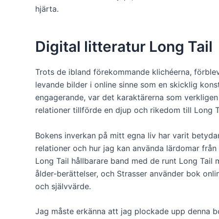
hjärta.
Digital litteratur Long Tail
Trots de ibland förekommande klichéerna, förble
levande bilder i online sinne som en skicklig ko
engagerande, var det karaktärerna som verkligen 
relationer tillförde en djup och rikedom till Long T
Bokens inverkan på mitt egna liv har varit betyda
relationer och hur jag kan använda lärdomar från 
Long Tail hållbarare band med de runt Long Tail 
ålder-berättelser, och Strasser använder bok onlin
och självvärde.
Jag måste erkänna att jag plockade upp denna bok