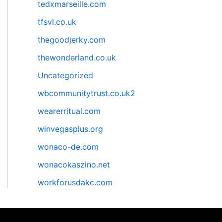
tedxmarseille.com
tfsvl.co.uk
thegoodjerky.com
thewonderland.co.uk
Uncategorized
wbcommunitytrust.co.uk2
wearerritual.com
winvegasplus.org
wonaco-de.com
wonacokaszino.net
workforusdakc.com