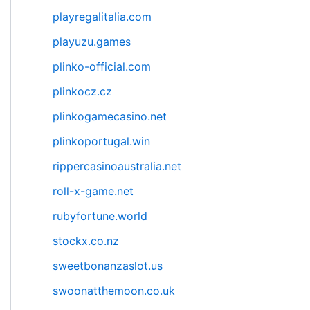
playregalitalia.com
playuzu.games
plinko-official.com
plinkocz.cz
plinkogamecasino.net
plinkoportugal.win
rippercasinoaustralia.net
roll-x-game.net
rubyfortune.world
stockx.co.nz
sweetbonanzaslot.us
swoonatthemoon.co.uk