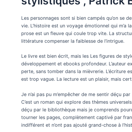
stylistiques , Patrick
Les personnages sont si bien campés qu’on se dem
vie. L’histoire est un voyage émotionnel qui m’a lai
prose est un fleuve qui coule trop vite. La structu
littérature compenser la faiblesse de l’intrigue.
Le livre est bien écrit, mais les Les figures de s
développement et ebooks profondeur. L’auteur exp
perte, sans tomber dans la mièvrerie. L’écriture e
est trop vague. La lecture est un plaisir, mais ce
Je n’ai pas pu m’empêcher de me sentir déçu par l
C’est un roman qui explore des thèmes universels,
déçu par le bibliothèque mais je comprends pourqu
tourner les pages, complètement captivé par fran
indifférent et n’ont pas ajouté grand-chose à l’his