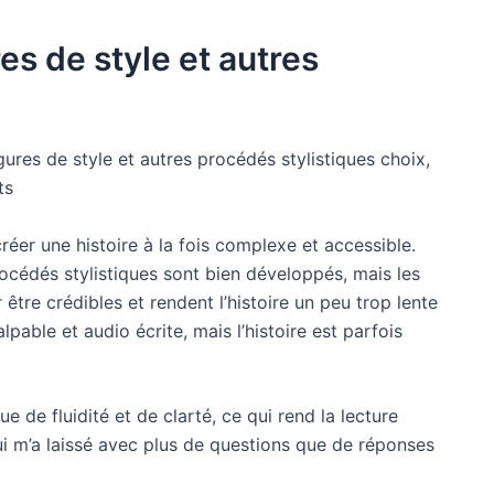
es de style et autres
res de style et autres procédés stylistiques choix,
ts
 créer une histoire à la fois complexe et accessible.
océdés stylistiques sont bien développés, mais les
être crédibles et rendent l’histoire un peu trop lente
alpable et audio écrite, mais l’histoire est parfois
que de fluidité et de clarté, ce qui rend la lecture
 qui m’a laissé avec plus de questions que de réponses