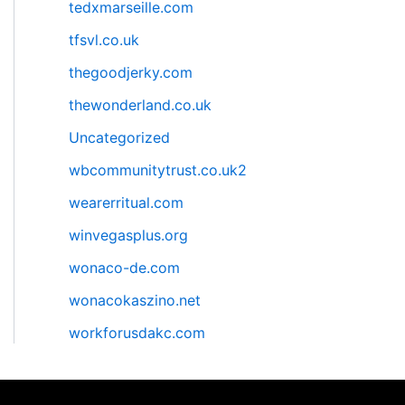
tedxmarseille.com
tfsvl.co.uk
thegoodjerky.com
thewonderland.co.uk
Uncategorized
wbcommunitytrust.co.uk2
wearerritual.com
winvegasplus.org
wonaco-de.com
wonacokaszino.net
workforusdakc.com