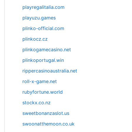
playregalitalia.com
playuzu.games
plinko-official.com
plinkocz.cz
plinkogamecasino.net
plinkoportugal.win
rippercasinoaustralia.net
roll-x-game.net
rubyfortune.world
stockx.co.nz
sweetbonanzaslot.us
swoonatthemoon.co.uk