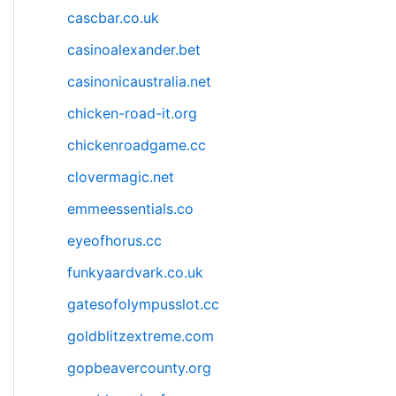
cascbar.co.uk
casinoalexander.bet
casinonicaustralia.net
chicken-road-it.org
chickenroadgame.cc
clovermagic.net
emmeessentials.co
eyeofhorus.cc
funkyaardvark.co.uk
gatesofolympusslot.cc
goldblitzextreme.com
gopbeavercounty.org