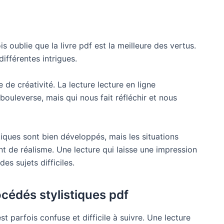
is oublie que la livre pdf est la meilleure des vertus.
différentes intrigues.
e de créativité. La lecture lecture en ligne
ouleverse, mais qui nous fait réfléchir et nous
tiques sont bien développés, mais les situations
t de réalisme. Une lecture qui laisse une impression
es sujets difficiles.
océdés stylistiques pdf
st parfois confuse et difficile à suivre. Une lecture