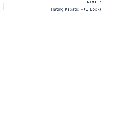
NEXT
Hating Kapatid – (E-Book)