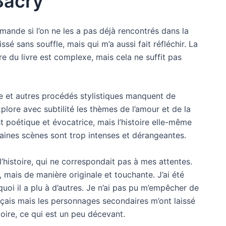
 Bacry
ande si l’on ne les a pas déjà rencontrés dans la
ssé sans souffle, mais qui m’a aussi fait réfléchir. La
re du livre est complexe, mais cela ne suffit pas
tyle et autres procédés stylistiques manquent de
lore avec subtilité les thèmes de l’amour et de la
st poétique et évocatrice, mais l’histoire elle-même
rtaines scènes sont trop intenses et dérangeantes.
’histoire, qui ne correspondait pas à mes attentes.
 mais de manière originale et touchante. J’ai été
oi il a plu à d’autres. Je n’ai pas pu m’empêcher de
çais mais les personnages secondaires m’ont laissé
toire, ce qui est un peu décevant.