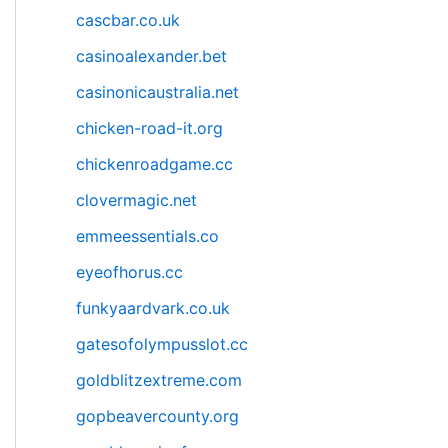
cascbar.co.uk
casinoalexander.bet
casinonicaustralia.net
chicken-road-it.org
chickenroadgame.cc
clovermagic.net
emmeessentials.co
eyeofhorus.cc
funkyaardvark.co.uk
gatesofolympusslot.cc
goldblitzextreme.com
gopbeavercounty.org