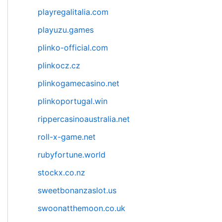
playregalitalia.com
playuzu.games
plinko-official.com
plinkocz.cz
plinkogamecasino.net
plinkoportugal.win
rippercasinoaustralia.net
roll-x-game.net
rubyfortune.world
stockx.co.nz
sweetbonanzaslot.us
swoonatthemoon.co.uk