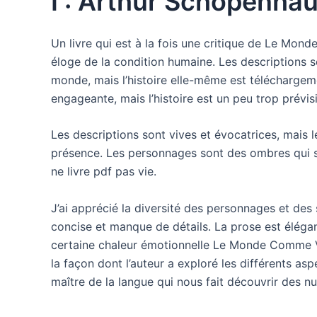
I : Arthur Schopenha
Un livre qui est à la fois une critique de Le Mon
éloge de la condition humaine. Les descriptions s
monde, mais l’histoire elle-même est téléchargeme
engageante, mais l’histoire est un peu trop prévi
Les descriptions sont vives et évocatrices, mais 
présence. Les personnages sont des ombres qui se
ne livre pdf pas vie.
J’ai apprécié la diversité des personnages et des s
concise et manque de détails. La prose est élégant
certaine chaleur émotionnelle Le Monde Comme Vo
la façon dont l’auteur a exploré les différents as
maître de la langue qui nous fait découvrir des n