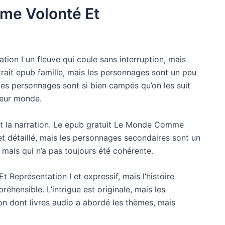
me Volonté Et
on I un fleuve qui coule sans interruption, mais
trait epub famille, mais les personnages sont un peu
 les personnages sont si bien campés qu’on les suit
 leur monde.
nt la narration. Le epub gratuit Le Monde Comme
 et détaillé, mais les personnages secondaires sont un
e, mais qui n’a pas toujours été cohérente.
 Représentation I et expressif, mais l’histoire
éhensible. L’intrigue est originale, mais les
on dont livres audio a abordé les thèmes, mais