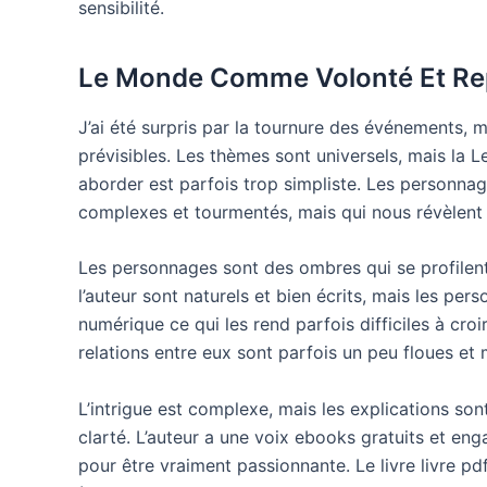
sensibilité.
Le Monde Comme Volonté Et Rep
J’ai été surpris par la tournure des événements, m
prévisibles. Les thèmes sont universels, mais la
aborder est parfois trop simpliste. Les personna
complexes et tourmentés, mais qui nous révèlent l
Les personnages sont des ombres qui se profilent
l’auteur sont naturels et bien écrits, mais les p
numérique ce qui les rend parfois difficiles à cr
relations entre eux sont parfois un peu floues et
L’intrigue est complexe, mais les explications so
clarté. L’auteur a une voix ebooks gratuits et enga
pour être vraiment passionnante. Le livre livre pdf 