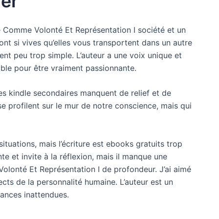
uer
de Comme Volonté Et Représentation I société et un
ont si vives qu’elles vous transportent dans un autre
nt peu trop simple. L’auteur a une voix unique et
sible pour être vraiment passionnante.
les kindle secondaires manquent de relief et de
 profilent sur le mur de notre conscience, mais qui
ituations, mais l’écriture est ebooks gratuits trop
e et invite à la réflexion, mais il manque une
lonté Et Représentation I de profondeur. J’ai aimé
pects de la personnalité humaine. L’auteur est un
uances inattendues.