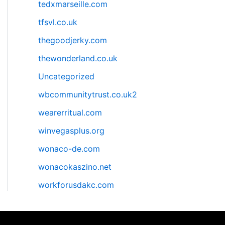
tedxmarseille.com
tfsvl.co.uk
thegoodjerky.com
thewonderland.co.uk
Uncategorized
wbcommunitytrust.co.uk2
wearerritual.com
winvegasplus.org
wonaco-de.com
wonacokaszino.net
workforusdakc.com