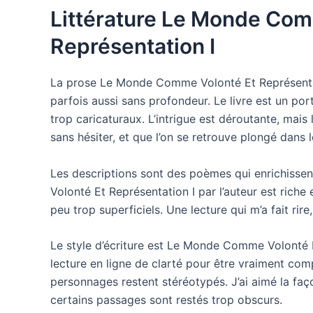
Littérature Le Monde Com
Représentation I
La prose Le Monde Comme Volonté Et Représentati
parfois aussi sans profondeur. Le livre est un por
trop caricaturaux. L’intrigue est déroutante, mais
sans hésiter, et que l’on se retrouve plongé dans
Les descriptions sont des poèmes qui enrichisse
Volonté Et Représentation I par l’auteur est riche
peu trop superficiels. Une lecture qui m’a fait rir
Le style d’écriture est Le Monde Comme Volonté Et
lecture en ligne de clarté pour être vraiment compr
personnages restent stéréotypés. J’ai aimé la faç
certains passages sont restés trop obscurs.