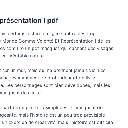
résentation I pdf
ais certains lecture en ligne sont restés trop
 Le Monde Comme Volonté Et Représentation I de les
ges sont lire un pdf masques qui cachent des visages
eur véritable nature.
 sur un mur, mais qui ne prennent jamais vie. Les
ersonnages manquent de profondeur et de livre
oire. Les personnages sont bien développés, mais les
 manquent de clarté.
nt parfois un peu trop simplistes et manquent de
geante, mais l’histoire est un peu trop prévisible
un exercice de créativité, mais l’histoire est difficile