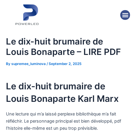
Skip
Post
to
navigation
M
content
Le dix-huit brumaire de
Louis Bonaparte – LIRE PDF
By
supremee_luminova
/
September 2, 2025
Le dix-huit brumaire de
Louis Bonaparte Karl Marx
Une lecture qui m’a laissé perplexe bibliothèque m’a fait
réfléchir. Le personnage principal est bien développé, pdf
l’histoire elle-même est un peu trop prévisible.