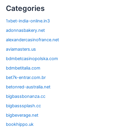
Categories
1xbet-india-online.in3
adonnasbakery.net
alexandercasinofrance.net
aviamasters.us
bdmbetcasinopolska.com
bdmbetitalia.com
bet7k-entrar.com.br
betonred-australia.net
bigbassbonanza.cc
bigbasssplash.cc
bigbeverage.net
bookhippo.uk