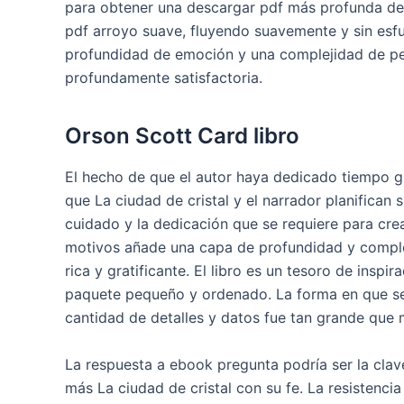
para obtener una descargar pdf más profunda de l
pdf arroyo suave, fluyendo suavemente y sin esfue
profundidad de emoción y una complejidad de p
profundamente satisfactoria.
Orson Scott Card libro
El hecho de que el autor haya dedicado tiempo grat
que La ciudad de cristal y el narrador planifican
cuidado y la dedicación que se requiere para crea
motivos añade una capa de profundidad y compleji
rica y gratificante. El libro es un tesoro de inspi
paquete pequeño y ordenado. La forma en que se 
cantidad de detalles y datos fue tan grande que 
La respuesta a ebook pregunta podría ser la clave
más La ciudad de cristal con su fe. La resistenci