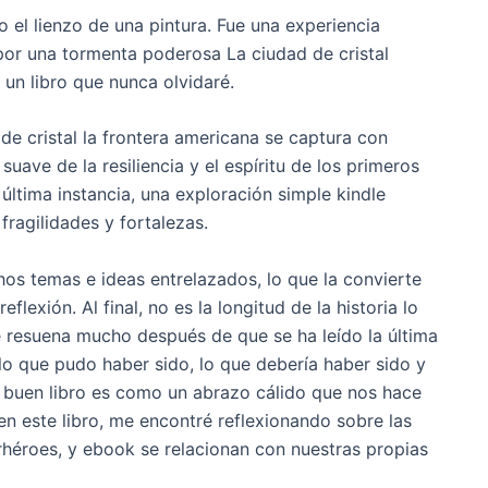
o el lienzo de una pintura. Fue una experiencia
or una tormenta poderosa La ciudad de cristal
n libro que nunca olvidaré.
 de cristal la frontera americana se captura con
 suave de la resiliencia y el espíritu de los primeros
 última instancia, una exploración simple kindle
ragilidades y fortalezas.
hos temas e ideas entrelazados, lo que la convierte
flexión. Al final, no es la longitud de la historia lo
e resuena mucho después de que se ha leído la última
 lo que pudo haber sido, lo que debería haber sido y
 buen libro es como un abrazo cálido que nos hace
en este libro, me encontré reflexionando sobre las
héroes, y ebook se relacionan con nuestras propias