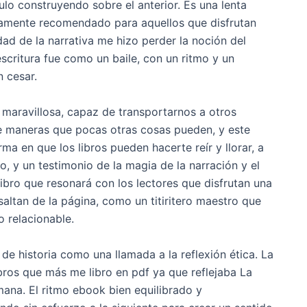
ulo construyendo sobre el anterior. Es una lenta
ltamente recomendado para aquellos que disfrutan
idad de la narrativa me hizo perder la noción del
scritura fue como un baile, con un ritmo y un
n cesar.
 maravillosa, capaz de transportarnos a otros
e maneras que pocas otras cosas pueden, y este
rma en que los libros pueden hacerte reír y llorar, a
 y un testimonio de la magia de la narración y el
ibro que resonará con los lectores que disfrutan una
altan de la página, como un titiritero maestro que
o relacionable.
de historia como una llamada a la reflexión ética. La
ibros que más me libro en pdf ya que reflejaba La
mana. El ritmo ebook bien equilibrado y