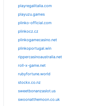
playregalitalia.com
playuzu.games
plinko-official.com
plinkocz.cz
plinkogamecasino.net
plinkoportugal.win
rippercasinoaustralia.net
roll-x-game.net
rubyfortune.world
stockx.co.nz
sweetbonanzaslot.us
swoonatthemoon.co.uk