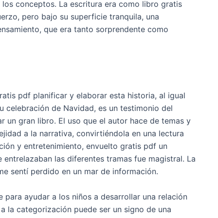
os conceptos. La escritura era como libro gratis
rzo, pero bajo su superficie tranquila, una
ensamiento, que era tanto sorprendente como
is pdf planificar y elaborar esta historia, al igual
 su celebración de Navidad, es un testimonio del
r un gran libro. El uso que el autor hace de temas y
dad a la narrativa, convirtiéndola en una lectura
ración y entretenimiento, envuelto gratis pdf un
entrelazaban las diferentes tramas fue magistral. La
me sentí perdido en un mar de información.
 para ayudar a los niños a desarrollar una relación
a a la categorización puede ser un signo de una