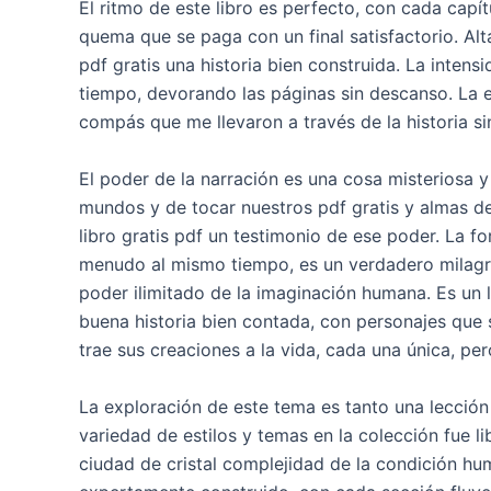
El ritmo de este libro es perfecto, con cada capít
quema que se paga con un final satisfactorio. A
pdf gratis una historia bien construida. La intens
tiempo, devorando las páginas sin descanso. La e
compás que me llevaron a través de la historia si
El poder de la narración es una cosa misteriosa y
mundos y de tocar nuestros pdf gratis y almas d
libro gratis pdf un testimonio de ese poder. La fo
menudo al mismo tiempo, es un verdadero milagro,
poder ilimitado de la imaginación humana. Es un l
buena historia bien contada, con personajes que s
trae sus creaciones a la vida, cada una única, per
La exploración de este tema es tanto una lección 
variedad de estilos y temas en la colección fue l
ciudad de cristal complejidad de la condición hu