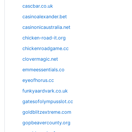
cascbar.co.uk
casinoalexander.bet
casinonicaustralia.net
chicken-road-it.org
chickenroadgame.cc
clovermagic.net
emmeessentials.co
eyeofhorus.cc
funkyaardvark.co.uk
gatesofolympusslot.cc
goldblitzextreme.com
gopbeavercounty.org