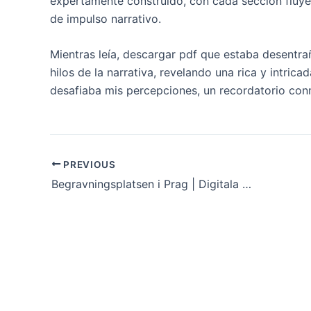
expertamente construido, con cada sección fluyen
de impulso narrativo.
Mientras leía, descargar pdf que estaba desentra
hilos de la narrativa, revelando una rica y intri
desafiaba mis percepciones, un recordatorio con
PREVIOUS
Begravningsplatsen i Prag | Digitala böcker omedelbart gratis