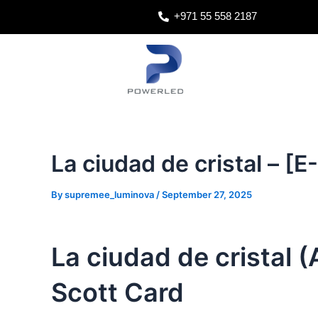
Skip
Post
+971 55 558 2187
to
navigation
content
La ciudad de cristal – [
By
supremee_luminova
/
September 27, 2025
La ciudad de cristal (
Scott Card