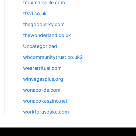
tedxmarseille.com
tfsvl.co.uk
thegoodjerky.com
thewonderland.co.uk
Uncategorized
wbcommunitytrust.co.uk2
wearerritual.com
winvegasplus.org
wonaco-de.com
wonacokaszino.net
workforusdakc.com