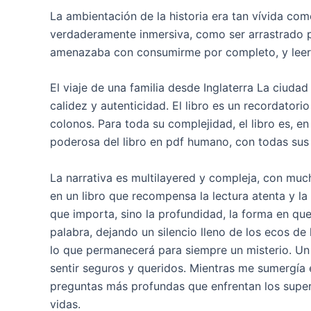
La ambientación de la historia era tan vívida com
verdaderamente inmersiva, como ser arrastrado p
amenazaba con consumirme por completo, y leer u
El viaje de una familia desde Inglaterra La ciudad
calidez y autenticidad. El libro es un recordatorio
colonos. Para toda su complejidad, el libro es, en
poderosa del libro en pdf humano, con todas sus f
La narrativa es multilayered y compleja, con muc
en un libro que recompensa la lectura atenta y la re
que importa, sino la profundidad, la forma en qu
palabra, dejando un silencio lleno de los ecos de
lo que permanecerá para siempre un misterio. Un
sentir seguros y queridos. Mientras me sumergía 
preguntas más profundas que enfrentan los super
vidas.