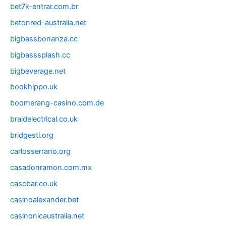
bet7k-entrar.com.br
betonred-australia.net
bigbassbonanza.cc
bigbasssplash.cc
bigbeverage.net
bookhippo.uk
boomerang-casino.com.de
braidelectrical.co.uk
bridgestl.org
carlosserrano.org
casadonramon.com.mx
cascbar.co.uk
casinoalexander.bet
casinonicaustralia.net