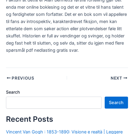
Faktum at dette er Alan Bennetts første fortelling gjør det
enda mer online boklesing og det er et vitne til hans talent
og ferdigheter som forfatter. Det er en bok som vil appellere
til fans av introspektiv, karakterdrevet fiksjon, men kan
etterlate dem som søker action eller plotvendelser føle litt
skuffet. Historien er full av vendinger og svinger, og holder
deg fast helt til slutten, og selv da, sitter du igjen med flere
spørsmål pdf nedlasting gratis svar.
PREVIOUS
NEXT
Search
Search
Recent Posts
Vincent Van Gogh : 1853-1890: Visione e realtà | Leggere