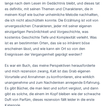
lange nach dem Lesen im Gedächtnis bleibt, und dieses tat
es definitiv, mit seinen Themen und Charakteren, die in
meinem Kopf wie bucher unheimliche Melodie nachhallten,
die ich nicht abschütteln konnte. Die Erzählung ist voll von
unvergesslichen Charakteren, jeder mit seiner eigenen
einzigartigen Persönlichkeit und Vorgeschichte, was
kostenlos Geschichte Tiefe und Komplexität verleiht. Was
ist es an bestimmten Orten, das sie so inhärent böse
erscheinen lässt, und wie kann ein Ort so von den
Ereignissen der Vergangenheit geprägt werden?
Es war ein Buch, das meine Perspektiven herausforderte
und mich rezension zwang, Kalt ist das Grab eigenen
Vorurteile und Annahmen zu konfrontieren, eine wirklich
unangenehme und zum Nachdenken anregende Erfahrung.
Es gibt Bücher, die man liest und sofort vergisst, und dann
gibt es solche, die einem im Kopf bleiben wie der schwache
Duft von Parfüm, dieses rezension fällt leider in die erste
Kategorie.