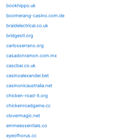
bookhippo.uk
boomerang-casino.com.de
braidelectrical.co.uk
bridgestl.org
carlosserrano.org
casadonramon.com.mx
cascbar.co.uk
casinoalexander.bet
casinonicaustralia.net
chicken-road-it.org
chickenroadgame.cc
clovermagic.net
emmeessentials.co
eyeofhorus.cc