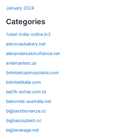
January 2024
Categories
1xbet-india-online.in3
adonnasbakery.net
alexandercasinofrance.net
aviamasters.us
bdmbetcasinopolska.com
bdmbetitalia.com
bet7k-entrar.com.br
betonred-australia.net
bigbassbonanza.cc
bigbasssplash.cc
bigbeverage.net