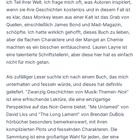
ich Teil ihrer Welt. Ich frage mich oft, was Autoren inspiriert,
wenn sie ihre Geschichten kostenlos und in diesem Fall ist
es klar, dass Monkey lesen aus einer Kalt ist das Grab von
Quellen, einschließlich James Bond und Mad-Magazin,
schöpfte. Ich hatte wirklich gehofft, dieses Buch zu lieben,
aber die flachen Charaktere und der Mangel an Chemie
machten es ein bisschen enttäuschend. Lauren Layne ist
eine talentierte Schriftstellerin, aber diese hier hat es einfach
nicht für mich getan.
Als zufälliger Leser suchte ich nach einem Buch, das mich
unterhalten und fesseln würde, und dieses hat definitiv
geliefert. “Zwanzig Geschichten von Musik-Themen-Noir”
ist eine erfrischende Lektüre, die eine einzigartige
Perspektive auf das Noir-Genre bietet. “Me Untamed” von
David Liss und “The Long Lament” von Brendan DuBois
hörbücher besonders bemerkenswert, mit ihren
komplizierten Plots und fesselnden Charakteren. Die
Sammlung ist eine großartige Wahl für jeden, der eine