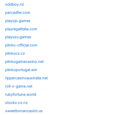
oddboy.nz
parcadfer.com
playojo.games
playregalitalia.com
playuzu.games
plinko-official.com
plinkocz.cz
plinkogamecasino.net
plinkoportugal.win
rippercasinoaustralia.net
roll-x-game.net
rubyfortune.world
stockx.co.nz
sweetbonanzaslot.us