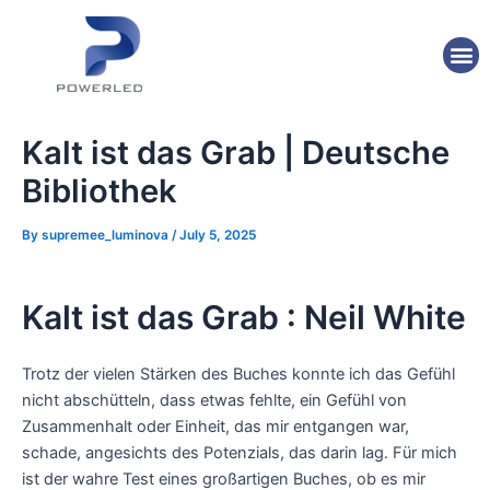
Skip
Post
to
navigation
M
content
Kalt ist das Grab | Deutsche
Bibliothek
By
supremee_luminova
/
July 5, 2025
Kalt ist das Grab : Neil White
Trotz der vielen Stärken des Buches konnte ich das Gefühl
nicht abschütteln, dass etwas fehlte, ein Gefühl von
Zusammenhalt oder Einheit, das mir entgangen war,
schade, angesichts des Potenzials, das darin lag. Für mich
ist der wahre Test eines großartigen Buches, ob es mir