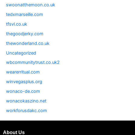
swoonatthemoon.co.uk
tedxmarseille.com
tfsvl.co.uk
thegoodjerky.com
thewonderland.co.uk
Uncategorized
wbcommunitytrust.co.uk2
wearerritual.com
winvegasplus.org
wonaco-de.com
wonacokaszino.net
workforusdakc.com
About Us