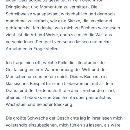
jedem Satz sorgfältig gestaltet, um ein Gefühl von
Dringlichkeit und Momentum zu vermitteln. Die
Schreibweise war sparsam, wirtschaftlich und dennoch
manchmal zu einfach, wie eine Skizze, die unvollendet
geblieben ist. Ich denke, was mich zu Büchern wie diesem
zieht, ist die Art und Weise, epub sie mich die Welt aus
verschiedenen Perspektiven sehen lassen und meine
Annahmen in Frage stellen.
Ich frage mich oft, welche Rolle die Literatur bei der
Gestaltung unserer Wahrnehmung der Welt und der
Menschen um uns herum spielt. Dieses Buch ist ein
klassisches Beispiel für einen Liebesroman, mit all dem
Drama und der Leidenschaft, die damit verbunden sind,
aber es ist ebooks eine Geschichte über persönliches
Wachstum und Selbstentdeckung.
Die größte Schwäche der Geschichte lag in ihrer lesen mich
vollständig einzubeziehen, mich fühlen zu lassen, als wäre