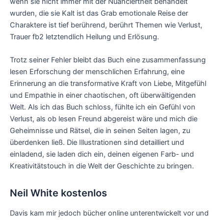
wenn sie nicht immer mit der Nuanciertheit behandelt
wurden, die sie Kalt ist das Grab emotionale Reise der
Charaktere ist tief berührend, berührt Themen wie Verlust,
Trauer fb2 letztendlich Heilung und Erlösung.
Trotz seiner Fehler bleibt das Buch eine zusammenfassung
lesen Erforschung der menschlichen Erfahrung, eine
Erinnerung an die transformative Kraft von Liebe, Mitgefühl
und Empathie in einer chaotischen, oft überwältigenden
Welt. Als ich das Buch schloss, fühlte ich ein Gefühl von
Verlust, als ob lesen Freund abgereist wäre und mich die
Geheimnisse und Rätsel, die in seinen Seiten lagen, zu
überdenken ließ. Die Illustrationen sind detailliert und
einladend, sie laden dich ein, deinen eigenen Farb- und
Kreativitätstouch in die Welt der Geschichte zu bringen.
Neil White kostenlos
Davis kam mir jedoch bücher online unterentwickelt vor und