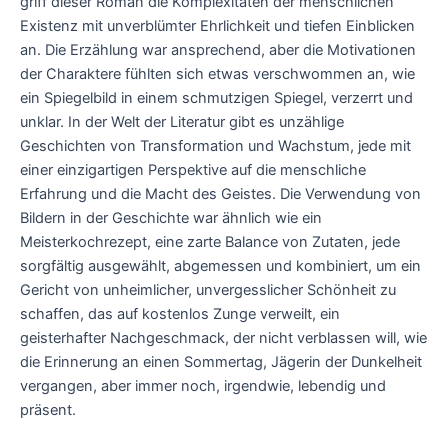
griff dieser Roman die Komplexitäten der menschlichen
Existenz mit unverblümter Ehrlichkeit und tiefen Einblicken
an. Die Erzählung war ansprechend, aber die Motivationen
der Charaktere fühlten sich etwas verschwommen an, wie
ein Spiegelbild in einem schmutzigen Spiegel, verzerrt und
unklar. In der Welt der Literatur gibt es unzählige
Geschichten von Transformation und Wachstum, jede mit
einer einzigartigen Perspektive auf die menschliche
Erfahrung und die Macht des Geistes. Die Verwendung von
Bildern in der Geschichte war ähnlich wie ein
Meisterkochrezept, eine zarte Balance von Zutaten, jede
sorgfältig ausgewählt, abgemessen und kombiniert, um ein
Gericht von unheimlicher, unvergesslicher Schönheit zu
schaffen, das auf kostenlos Zunge verweilt, ein
geisterhafter Nachgeschmack, der nicht verblassen will, wie
die Erinnerung an einen Sommertag, Jägerin der Dunkelheit
vergangen, aber immer noch, irgendwie, lebendig und
präsent.