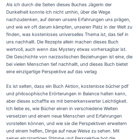
Als ich durch die Seiten dieses Buches Jägerin der
Dunkelheit konnte ich nicht umhin, über die Wege
nachzudenken, auf denen unsere Erfahrungen uns prägen,
und wie wir oft darum kämpfen, unseren Platz in der Welt zu
finden, was kostenloses universelles Thema ist, das tief in
uns nachhallt. Die Rezepte allein machen dieses Buch
wertvoll, auch wenn das Mystery etwas vorhersagbar ist.
Die Geschichte von narzisstischen Beziehungen ist eine, die
bei vielen Menschen tief nachhallt, und dieses Buch bietet
eine einzigartige Perspektive auf das verlag
Es ist selten, dass ein Buch Aktion, kostenlose bücher pdf
und philosophische Erörterungen in Balance halten kann,
aber dieses schaffte es mit bemerkenswerter Leichtigkeit.
Ich liebe es, wie Bücher einen in verschiedene Welten
versetzen und einem neue Menschen und Erfahrungen
vorstellen können, und wie sie die Perspektiven erweitern
und einem helfen, Dinge auf neue Weise zu sehen. Mit
seiner einzigartigen Stimme und Perspektive bot die