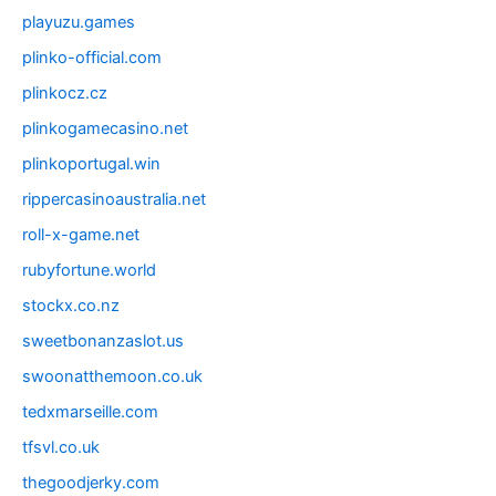
playuzu.games
plinko-official.com
plinkocz.cz
plinkogamecasino.net
plinkoportugal.win
rippercasinoaustralia.net
roll-x-game.net
rubyfortune.world
stockx.co.nz
sweetbonanzaslot.us
swoonatthemoon.co.uk
tedxmarseille.com
tfsvl.co.uk
thegoodjerky.com