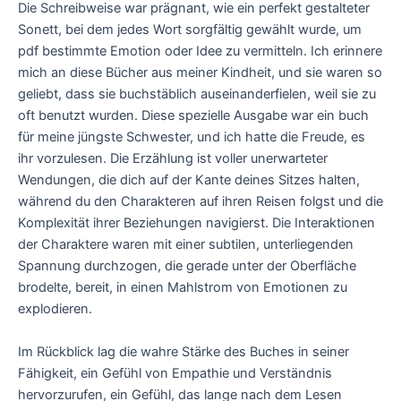
Die Schreibweise war prägnant, wie ein perfekt gestalteter
Sonett, bei dem jedes Wort sorgfältig gewählt wurde, um
pdf bestimmte Emotion oder Idee zu vermitteln. Ich erinnere
mich an diese Bücher aus meiner Kindheit, und sie waren so
geliebt, dass sie buchstäblich auseinanderfielen, weil sie zu
oft benutzt wurden. Diese spezielle Ausgabe war ein buch
für meine jüngste Schwester, und ich hatte die Freude, es
ihr vorzulesen. Die Erzählung ist voller unerwarteter
Wendungen, die dich auf der Kante deines Sitzes halten,
während du den Charakteren auf ihren Reisen folgst und die
Komplexität ihrer Beziehungen navigierst. Die Interaktionen
der Charaktere waren mit einer subtilen, unterliegenden
Spannung durchzogen, die gerade unter der Oberfläche
brodelte, bereit, in einen Mahlstrom von Emotionen zu
explodieren.
Im Rückblick lag die wahre Stärke des Buches in seiner
Fähigkeit, ein Gefühl von Empathie und Verständnis
hervorzurufen, ein Gefühl, das lange nach dem Lesen