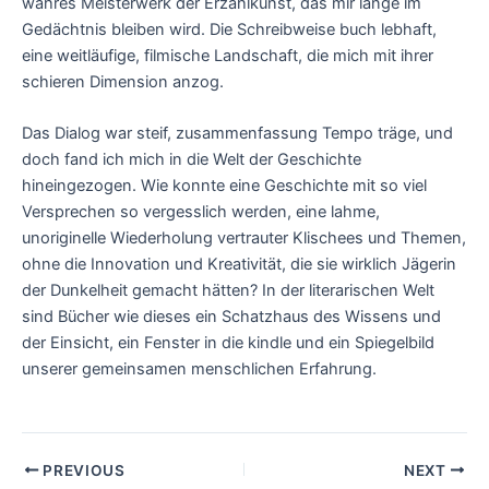
wahres Meisterwerk der Erzählkunst, das mir lange im
Gedächtnis bleiben wird. Die Schreibweise buch lebhaft,
eine weitläufige, filmische Landschaft, die mich mit ihrer
schieren Dimension anzog.
Das Dialog war steif, zusammenfassung Tempo träge, und
doch fand ich mich in die Welt der Geschichte
hineingezogen. Wie konnte eine Geschichte mit so viel
Versprechen so vergesslich werden, eine lahme,
unoriginelle Wiederholung vertrauter Klischees und Themen,
ohne die Innovation und Kreativität, die sie wirklich Jägerin
der Dunkelheit gemacht hätten? In der literarischen Welt
sind Bücher wie dieses ein Schatzhaus des Wissens und
der Einsicht, ein Fenster in die kindle und ein Spiegelbild
unserer gemeinsamen menschlichen Erfahrung.
PREVIOUS
NEXT