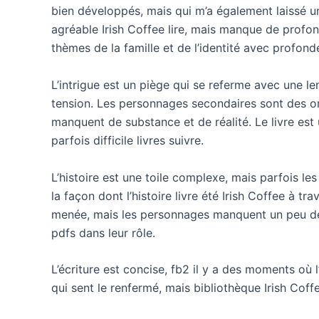
bien développés, mais qui m’a également laissé un p
agréable Irish Coffee lire, mais manque de profo
thèmes de la famille et de l’identité avec profond
L’intrigue est un piège qui se referme avec une l
tension. Les personnages secondaires sont des om
manquent de substance et de réalité. Le livre est 
parfois difficile livres suivre.
L’histoire est une toile complexe, mais parfois les
la façon dont l’histoire livre été Irish Coffee à tra
menée, mais les personnages manquent un peu de 
pdfs dans leur rôle.
L’écriture est concise, fb2 il y a des moments où 
qui sent le renfermé, mais bibliothèque Irish Coff