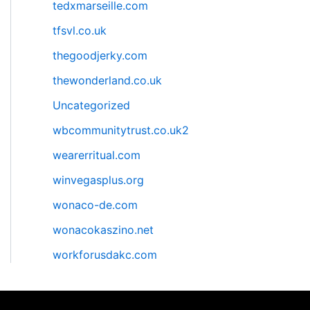
tedxmarseille.com
tfsvl.co.uk
thegoodjerky.com
thewonderland.co.uk
Uncategorized
wbcommunitytrust.co.uk2
wearerritual.com
winvegasplus.org
wonaco-de.com
wonacokaszino.net
workforusdakc.com