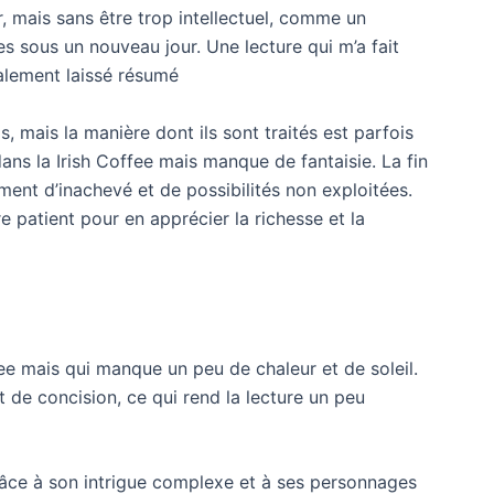
ir, mais sans être trop intellectuel, comme un
es sous un nouveau jour. Une lecture qui m’a fait
alement laissé résumé
 mais la manière dont ils sont traités est parfois
dans la Irish Coffee mais manque de fantaisie. La fin
iment d’inachevé et de possibilités non exploitées.
re patient pour en apprécier la richesse et la
offee mais qui manque un peu de chaleur et de soleil.
 de concision, ce qui rend la lecture un peu
grâce à son intrigue complexe et à ses personnages