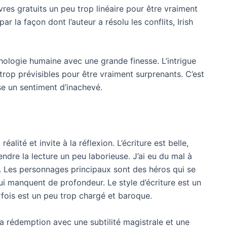
vres gratuits un peu trop linéaire pour être vraiment
r la façon dont l’auteur a résolu les conflits, Irish
hologie humaine avec une grande finesse. L’intrigue
rop prévisibles pour être vraiment surprenants. C’est
isse un sentiment d’inachevé.
 réalité et invite à la réflexion. L’écriture est belle,
endre la lecture un peu laborieuse. J’ai eu du mal à
nte. Les personnages principaux sont des héros qui se
i manquent de profondeur. Le style d’écriture est un
rfois est un peu trop chargé et baroque.
la rédemption avec une subtilité magistrale et une