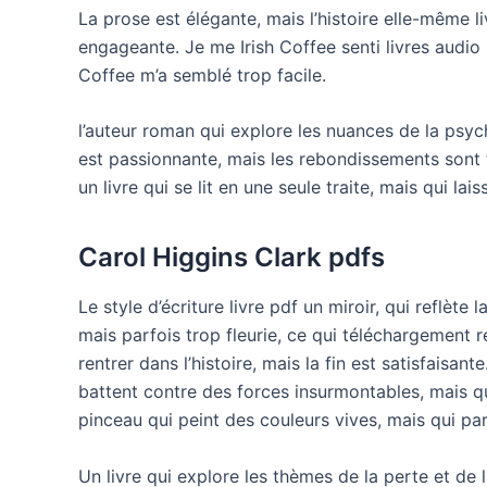
La prose est élégante, mais l’histoire elle-même li
engageante. Je me Irish Coffee senti livres audio pa
Coffee m’a semblé trop facile.
l’auteur roman qui explore les nuances de la psyc
est passionnante, mais les rebondissements sont t
un livre qui se lit en une seule traite, mais qui la
Carol Higgins Clark pdfs
Le style d’écriture livre pdf un miroir, qui reflète la
mais parfois trop fleurie, ce qui téléchargement r
rentrer dans l’histoire, mais la fin est satisfaisa
battent contre des forces insurmontables, mais qu
pinceau qui peint des couleurs vives, mais qui pa
Un livre qui explore les thèmes de la perte et de 