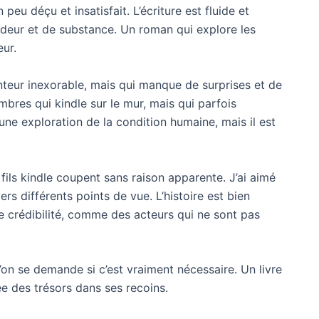
eu déçu et insatisfait. L’écriture est fluide et
ndeur et de substance. Un roman qui explore les
eur.
enteur inexorable, mais qui manque de surprises et de
bres qui kindle sur le mur, mais qui parfois
une exploration de la condition humaine, mais il est
 fils kindle coupent sans raison apparente. J’ai aimé
vers différents points de vue. L’histoire est bien
crédibilité, comme des acteurs qui ne sont pas
l’on se demande si c’est vraiment nécessaire. Un livre
ee des trésors dans ses recoins.