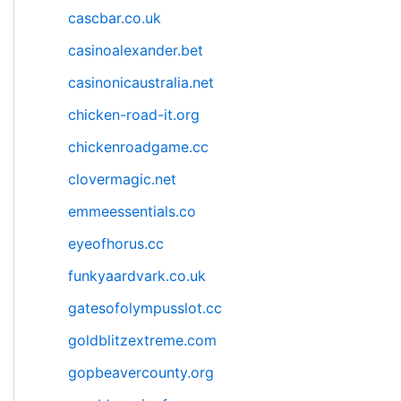
cascbar.co.uk
casinoalexander.bet
casinonicaustralia.net
chicken-road-it.org
chickenroadgame.cc
clovermagic.net
emmeessentials.co
eyeofhorus.cc
funkyaardvark.co.uk
gatesofolympusslot.cc
goldblitzextreme.com
gopbeavercounty.org