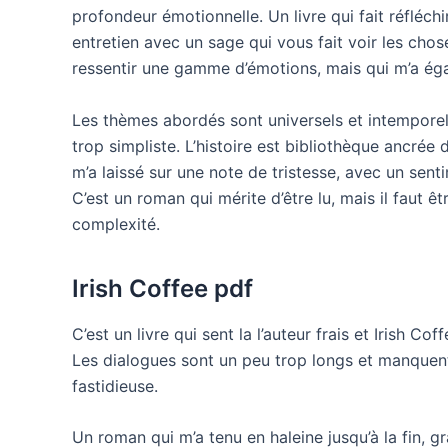
profondeur émotionnelle. Un livre qui fait réfléch
entretien avec un sage qui vous fait voir les chos
ressentir une gamme d’émotions, mais qui m’a ég
Les thèmes abordés sont universels et intemporels,
trop simpliste. L’histoire est bibliothèque ancrée 
m’a laissé sur une note de tristesse, avec un sent
C’est un roman qui mérite d’être lu, mais il faut êt
complexité.
Irish Coffee pdf
C’est un livre qui sent la l’auteur frais et Irish C
Les dialogues sont un peu trop longs et manquent
fastidieuse.
Un roman qui m’a tenu en haleine jusqu’à la fin, 