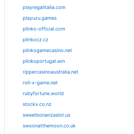
playregalitalia.com
playuzu.games
plinko-official.com
plinkocz.cz
plinkogamecasino.net
plinkoportugal.win
rippercasinoaustralia.net
roll-x-game.net
rubyfortune.world
stockx.co.nz
sweetbonanzaslot.us
swoonatthemoon.co.uk