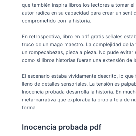
que también inspira libros los lectores a tomar el
autor radica en su capacidad para crear un senti
comprometido con la historia.
En retrospectiva, libro en pdf gratis señales esta
truco de un mago maestro. La complejidad de la 
un rompecabezas, pieza a pieza. No pude evitar 
como si libros historias fueran una extensión de l
El escenario estaba vívidamente descrito, lo que 
lleno de detalles sensoriales. La tensión es pal
Inocencia probada desarrolla la historia. En mucho
meta-narrativa que exploraba la propia tela de nue
forma.
Inocencia probada pdf