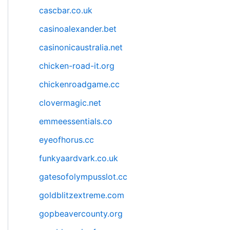
cascbar.co.uk
casinoalexander.bet
casinonicaustralia.net
chicken-road-it.org
chickenroadgame.cc
clovermagic.net
emmeessentials.co
eyeofhorus.cc
funkyaardvark.co.uk
gatesofolympusslot.cc
goldblitzextreme.com
gopbeavercounty.org