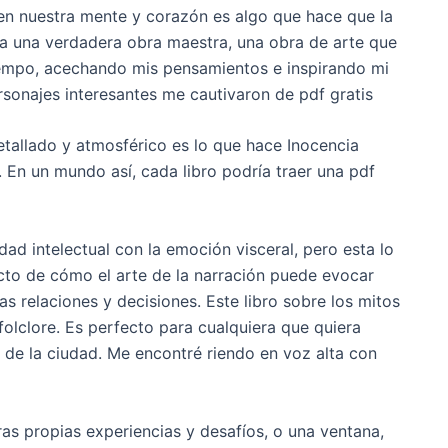
 en nuestra mente y corazón es algo que hace que la
ra una verdadera obra maestra, una obra de arte que
empo, acechando mis pensamientos e inspirando mi
rsonajes interesantes me cautivaron de pdf gratis
etallado y atmosférico es lo que hace Inocencia
. En un mundo así, cada libro podría traer una pdf
dad intelectual con la emoción visceral, pero esta lo
cto de cómo el arte de la narración puede evocar
s relaciones y decisiones. Este libro sobre los mitos
folclore. Es perfecto para cualquiera que quiera
 de la ciudad. Me encontré riendo en voz alta con
ras propias experiencias y desafíos, o una ventana,