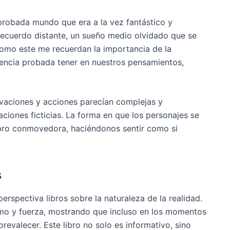
 probada mundo que era a la vez fantástico y
recuerdo distante, un sueño medio olvidado que se
como este me recuerdan la importancia de la
ocencia probada tener en nuestros pensamientos,
ivaciones y acciones parecían complejas y
ciones ficticias. La forma en que los personajes se
 libro conmovedora, haciéndonos sentir como si
s
perspectiva libros sobre la naturaleza de la realidad.
ismo y fuerza, mostrando que incluso en los momentos
evalecer. Este libro no solo es informativo, sino