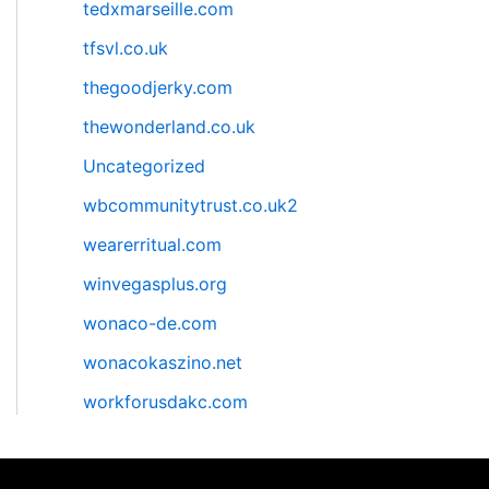
tedxmarseille.com
tfsvl.co.uk
thegoodjerky.com
thewonderland.co.uk
Uncategorized
wbcommunitytrust.co.uk2
wearerritual.com
winvegasplus.org
wonaco-de.com
wonacokaszino.net
workforusdakc.com