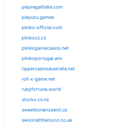
playregalitalia.com
playuzu.games
plinko-official.com
plinkocz.cz
plinkogamecasino.net
plinkoportugal.win
rippercasinoaustralia.net
roll-x-game.net
rubyfortune.world
stockx.co.nz
sweetbonanzaslot.us
swoonatthemoon.co.uk