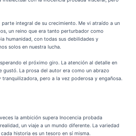
arte integral de su crecimiento. Me vi atraído a un
os, un reino que era tanto perturbador como
opia humanidad, con todas sus debilidades y
os solos en nuestra lucha.
esperando el próximo giro. La atención al detalle en
 gustó. La prosa del autor era como un abrazo
 y tranquilizadora, pero a la vez poderosa y engañosa.
a
a veces la ambición supera Inocencia probada
 realidad, un viaje a un mundo diferente. La variedad
 cada historia es un tesoro en sí misma.