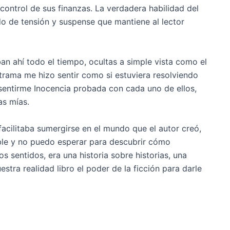
 control de sus finanzas. La verdadera habilidad del
do de tensión y suspense que mantiene al lector
ban ahí todo el tiempo, ocultas a simple vista como el
trama me hizo sentir como si estuviera resolviendo
sentirme Inocencia probada con cada uno de ellos,
as mías.
facilitaba sumergirse en el mundo que el autor creó,
pable y no puedo esperar para descubrir cómo
s sentidos, era una historia sobre historias, una
stra realidad libro el poder de la ficción para darle