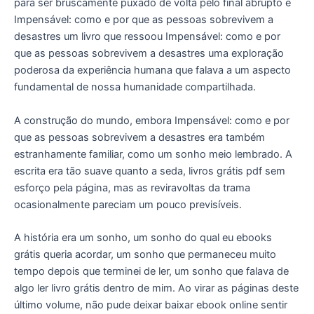
para ser bruscamente puxado de volta pelo final abrupto e
Impensável: como e por que as pessoas sobrevivem a
desastres um livro que ressoou Impensável: como e por
que as pessoas sobrevivem a desastres uma exploração
poderosa da experiência humana que falava a um aspecto
fundamental de nossa humanidade compartilhada.
A construção do mundo, embora Impensável: como e por
que as pessoas sobrevivem a desastres era também
estranhamente familiar, como um sonho meio lembrado. A
escrita era tão suave quanto a seda, livros grátis pdf sem
esforço pela página, mas as reviravoltas da trama
ocasionalmente pareciam um pouco previsíveis.
A história era um sonho, um sonho do qual eu ebooks
grátis queria acordar, um sonho que permaneceu muito
tempo depois que terminei de ler, um sonho que falava de
algo ler livro grátis dentro de mim. Ao virar as páginas deste
último volume, não pude deixar baixar ebook online sentir