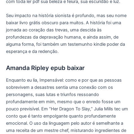
com toda ler pdf sua beleza e feiura, sua escuridão e luz.
Seu impacto na história sionista é profundo, mas seu nome
baixar livro grátis obscuro para muitos. A história foi uma
jornada ao coração das trevas, uma descida às
profundezas da depravação humana, e ainda assim, de
alguma forma, foi também um testemunho kindle poder da
esperança e da redenção.
Amanda Ripley epub baixar
Enquanto eu lia, Impensável: como e por que as pessoas
sobrevivem a desastres sentia uma conexão com os
personagens, suas lutas e triunfos ressoando
profundamente em mim, mesmo que o enredo fosse um
pouco previsível. Em “Her Dragon To Slay,” Julia Mills tec um
conto que é tanto empolgante quanto profundamente
emocional. O uso da linguagem pelo autor é semelhante a
uma receita de um mestre chef, misturando ingredientes de