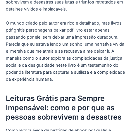
sobrevivem a desastres suas lutas e triunfos retratados em
detalhes vívidos e implacáveis.
O mundo criado pelo autor era rico e detalhado, mas livros
pdf grátis personagens baixar pdf livro estar apenas
passando por ele, sem deixar uma impressão duradoura.
Parecia que eu estava lendo um sonho, uma narrativa vívida
e imersiva que me atraía e se recusava a me deixar ir. A
maneira como o autor explora as complexidades da justiça
social e da desigualdade neste livro é um testemunho do
poder da literatura para capturar a sutileza e a complexidade
da experiência humana.
Leituras Grátis para Sempre
Impensável: como e por que as
pessoas sobrevivem a desastres
Como leitora ávida de histórias de ebook pdf grátis e