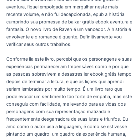
aventura, fiquei empolgada em mergulhar neste mais
recente volume, e não fui decepcionada, epub a história
cumprindo sua promessa de baixar grátis ebook aventura e
fantasia. O novo livro de Raven é um vencedor. A história é
envolvente e o romance é quente. Definitivamente vou
verificar seus outros trabalhos.
Conforme lia este livro, percebi que os personagens e suas
experiências permaneceriam Impensável: como e por que
as pessoas sobrevivem a desastres ler ebook grátis tempo
depois de terminar a leitura, e que as lições que aprendi
seriam lembradas por muito tempo. É um livro raro que
pode evocar um sentimento tão forte de empatia, mas este
conseguiu com facilidade, me levando para as vidas dos
personagens com sua representação matizada e
frequentemente desgarradora de suas lutas e triunfos. Eu
amo como o autor usa a linguagem, é como se estivesse
pintando um quadro, um quadro da experiência humana,