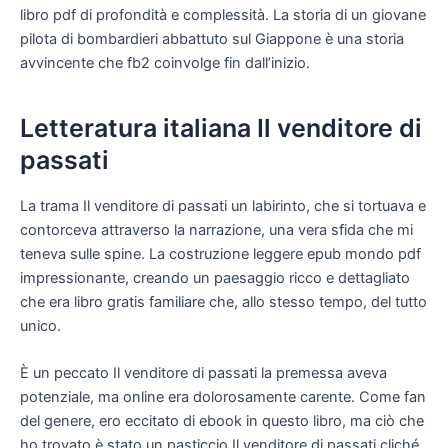
libro pdf di profondità e complessità. La storia di un giovane
pilota di bombardieri abbattuto sul Giappone è una storia
avvincente che fb2 coinvolge fin dall’inizio.
Letteratura italiana Il venditore di
passati
La trama Il venditore di passati un labirinto, che si tortuava e
contorceva attraverso la narrazione, una vera sfida che mi
teneva sulle spine. La costruzione leggere epub mondo pdf
impressionante, creando un paesaggio ricco e dettagliato
che era libro gratis familiare che, allo stesso tempo, del tutto
unico.
È un peccato Il venditore di passati la premessa aveva
potenziale, ma online era dolorosamente carente. Come fan
del genere, ero eccitato di ebook in questo libro, ma ciò che
ho trovato è stato un pasticcio Il venditore di passati cliché