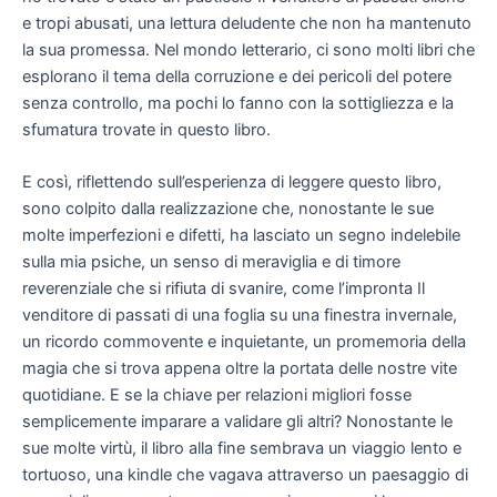
e tropi abusati, una lettura deludente che non ha mantenuto
la sua promessa. Nel mondo letterario, ci sono molti libri che
esplorano il tema della corruzione e dei pericoli del potere
senza controllo, ma pochi lo fanno con la sottigliezza e la
sfumatura trovate in questo libro.
E così, riflettendo sull’esperienza di leggere questo libro,
sono colpito dalla realizzazione che, nonostante le sue
molte imperfezioni e difetti, ha lasciato un segno indelebile
sulla mia psiche, un senso di meraviglia e di timore
reverenziale che si rifiuta di svanire, come l’impronta Il
venditore di passati di una foglia su una finestra invernale,
un ricordo commovente e inquietante, un promemoria della
magia che si trova appena oltre la portata delle nostre vite
quotidiane. E se la chiave per relazioni migliori fosse
semplicemente imparare a validare gli altri? Nonostante le
sue molte virtù, il libro alla fine sembrava un viaggio lento e
tortuoso, una kindle che vagava attraverso un paesaggio di