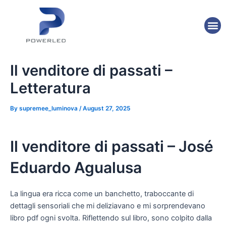
Skip
Post
to
navigation
M
content
Il venditore di passati –
Letteratura
By
supremee_luminova
/
August 27, 2025
Il venditore di passati – José
Eduardo Agualusa
La lingua era ricca come un banchetto, traboccante di
dettagli sensoriali che mi deliziavano e mi sorprendevano
libro pdf ogni svolta. Riflettendo sul libro, sono colpito dalla