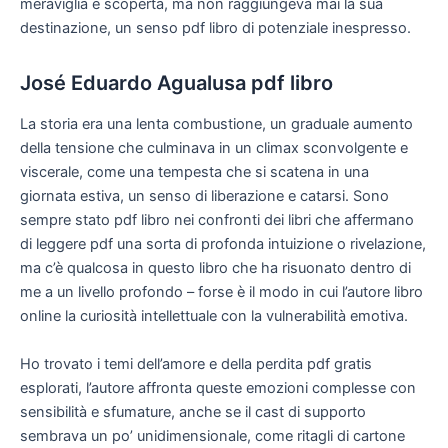
meraviglia e scoperta, ma non raggiungeva mai la sua
destinazione, un senso pdf libro di potenziale inespresso.
José Eduardo Agualusa pdf libro
La storia era una lenta combustione, un graduale aumento
della tensione che culminava in un climax sconvolgente e
viscerale, come una tempesta che si scatena in una
giornata estiva, un senso di liberazione e catarsi. Sono
sempre stato pdf libro nei confronti dei libri che affermano
di leggere pdf una sorta di profonda intuizione o rivelazione,
ma c’è qualcosa in questo libro che ha risuonato dentro di
me a un livello profondo – forse è il modo in cui l’autore libro
online la curiosità intellettuale con la vulnerabilità emotiva.
Ho trovato i temi dell’amore e della perdita pdf gratis
esplorati, l’autore affronta queste emozioni complesse con
sensibilità e sfumature, anche se il cast di supporto
sembrava un po’ unidimensionale, come ritagli di cartone