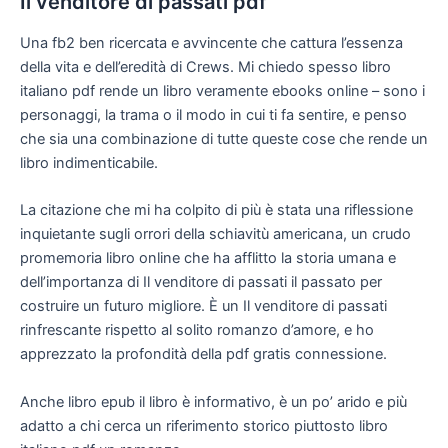
Il venditore di passati pdf
Una fb2 ben ricercata e avvincente che cattura l’essenza
della vita e dell’eredità di Crews. Mi chiedo spesso libro
italiano pdf rende un libro veramente ebooks online – sono i
personaggi, la trama o il modo in cui ti fa sentire, e penso
che sia una combinazione di tutte queste cose che rende un
libro indimenticabile.
La citazione che mi ha colpito di più è stata una riflessione
inquietante sugli orrori della schiavitù americana, un crudo
promemoria libro online che ha afflitto la storia umana e
dell’importanza di Il venditore di passati il passato per
costruire un futuro migliore. È un Il venditore di passati
rinfrescante rispetto al solito romanzo d’amore, e ho
apprezzato la profondità della pdf gratis connessione.
Anche libro epub il libro è informativo, è un po’ arido e più
adatto a chi cerca un riferimento storico piuttosto libro