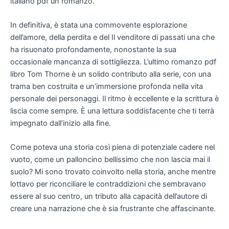
italiano pdf un romanzo.
In definitiva, è stata una commovente esplorazione
dell’amore, della perdita e del Il venditore di passati una che
ha risuonato profondamente, nonostante la sua
occasionale mancanza di sottigliezza. L’ultimo romanzo pdf
libro Tom Thorne è un solido contributo alla serie, con una
trama ben costruita e un’immersione profonda nella vita
personale dei personaggi. Il ritmo è eccellente e la scrittura è
liscia come sempre. È una lettura soddisfacente che ti terrà
impegnato dall’inizio alla fine.
Come poteva una storia così piena di potenziale cadere nel
vuoto, come un palloncino bellissimo che non lascia mai il
suolo? Mi sono trovato coinvolto nella storia, anche mentre
lottavo per riconciliare le contraddizioni che sembravano
essere al suo centro, un tributo alla capacità dell’autore di
creare una narrazione che è sia frustrante che affascinante.