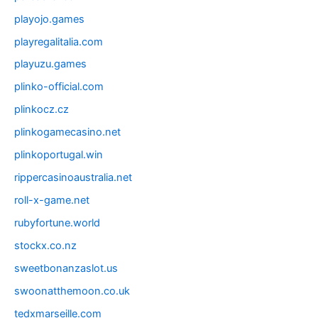
playojo.games
playregalitalia.com
playuzu.games
plinko-official.com
plinkocz.cz
plinkogamecasino.net
plinkoportugal.win
rippercasinoaustralia.net
roll-x-game.net
rubyfortune.world
stockx.co.nz
sweetbonanzaslot.us
swoonatthemoon.co.uk
tedxmarseille.com