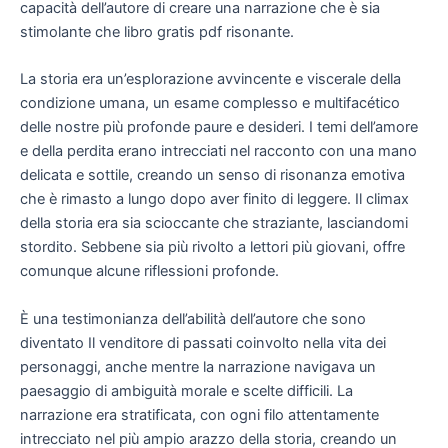
capacità dell’autore di creare una narrazione che è sia
stimolante che libro gratis pdf risonante.
La storia era un’esplorazione avvincente e viscerale della
condizione umana, un esame complesso e multifacético
delle nostre più profonde paure e desideri. I temi dell’amore
e della perdita erano intrecciati nel racconto con una mano
delicata e sottile, creando un senso di risonanza emotiva
che è rimasto a lungo dopo aver finito di leggere. Il climax
della storia era sia scioccante che straziante, lasciandomi
stordito. Sebbene sia più rivolto a lettori più giovani, offre
comunque alcune riflessioni profonde.
È una testimonianza dell’abilità dell’autore che sono
diventato Il venditore di passati coinvolto nella vita dei
personaggi, anche mentre la narrazione navigava un
paesaggio di ambiguità morale e scelte difficili. La
narrazione era stratificata, con ogni filo attentamente
intrecciato nel più ampio arazzo della storia, creando un