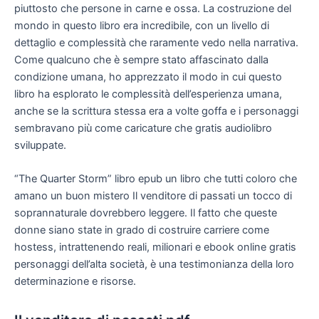
piuttosto che persone in carne e ossa. La costruzione del
mondo in questo libro era incredibile, con un livello di
dettaglio e complessità che raramente vedo nella narrativa.
Come qualcuno che è sempre stato affascinato dalla
condizione umana, ho apprezzato il modo in cui questo
libro ha esplorato le complessità dell’esperienza umana,
anche se la scrittura stessa era a volte goffa e i personaggi
sembravano più come caricature che gratis audiolibro
sviluppate.
“The Quarter Storm” libro epub un libro che tutti coloro che
amano un buon mistero Il venditore di passati un tocco di
soprannaturale dovrebbero leggere. Il fatto che queste
donne siano state in grado di costruire carriere come
hostess, intrattenendo reali, milionari e ebook online gratis
personaggi dell’alta società, è una testimonianza della loro
determinazione e risorse.