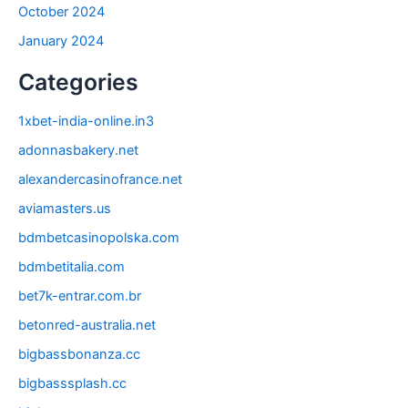
October 2024
January 2024
Categories
1xbet-india-online.in3
adonnasbakery.net
alexandercasinofrance.net
aviamasters.us
bdmbetcasinopolska.com
bdmbetitalia.com
bet7k-entrar.com.br
betonred-australia.net
bigbassbonanza.cc
bigbasssplash.cc