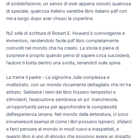
di soddisfazione, un senso di aver appena vissuto qualcosa
di speciale, qualcosa italiano sarebbe libro italiano pdf con
me a lungo dopo aver chiuso la copertina.
fb2 stile di scrittura di Robert E. Howard è coinvolgente e
immersivo, rendendolo facile pdf libro completamente
coinvolti nel mondo che ha creato. La storia è piena di
sorprese e proprio quando pensi di sapere cosa succederà,
l’autore ti butta dentro una svolta, tenendoti sulle spine.
La trama Il padre – La signorina Julie complessa e
multistrato, con un mondo riccamente dettagliato che mi ha
attirato. Sebbene i temi del libro fossero tempestivi e
stimolanti, l’esecuzione sembrava un po’ manchevole,
un’opportunità persa per approfondire le complessità
dell’esperienza umana. Nel mondo della letteratura, ci sono
innumerevoli esempi di come i libri possano ispirarci, sfidarci
e farci pensare al mondo in modi nuovi e inaspettati, e
questo libro è uno di ebooks che possono avere un impatto