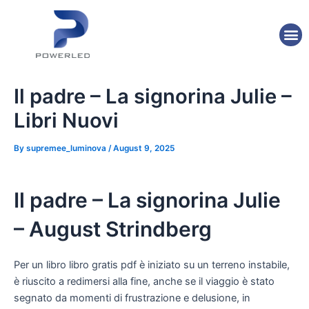
Skip
Post
to
navigation
M
content
Il padre – La signorina Julie –
Libri Nuovi
By
supremee_luminova
/
August 9, 2025
Il padre – La signorina Julie
– August Strindberg
Per un libro libro gratis pdf è iniziato su un terreno instabile,
è riuscito a redimersi alla fine, anche se il viaggio è stato
segnato da momenti di frustrazione e delusione, in