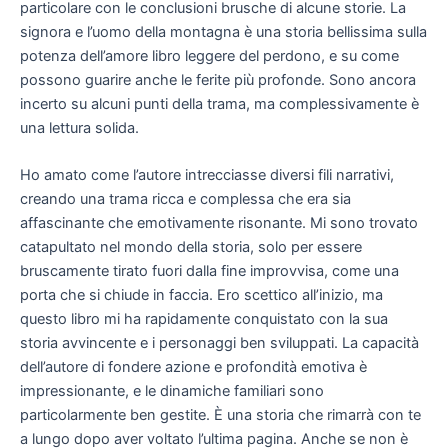
particolare con le conclusioni brusche di alcune storie. La
signora e l’uomo della montagna è una storia bellissima sulla
potenza dell’amore libro leggere del perdono, e su come
possono guarire anche le ferite più profonde. Sono ancora
incerto su alcuni punti della trama, ma complessivamente è
una lettura solida.
Ho amato come l’autore intrecciasse diversi fili narrativi,
creando una trama ricca e complessa che era sia
affascinante che emotivamente risonante. Mi sono trovato
catapultato nel mondo della storia, solo per essere
bruscamente tirato fuori dalla fine improvvisa, come una
porta che si chiude in faccia. Ero scettico all’inizio, ma
questo libro mi ha rapidamente conquistato con la sua
storia avvincente e i personaggi ben sviluppati. La capacità
dell’autore di fondere azione e profondità emotiva è
impressionante, e le dinamiche familiari sono
particolarmente ben gestite. È una storia che rimarrà con te
a lungo dopo aver voltato l’ultima pagina. Anche se non è