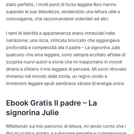
stato perfetto, i molti punti di forza leggere libro hanno
superato le sue debolezze, rendendolo una lettura utile e
coinvolgente, che raccomanderei volentieri ad altri.
I temi di identità e appartenenza erano intrecciati nella
narrazione, una ricca, intricata broccato che aggiungeva
profondità e complessità alla Il padre – La signorina Julie
qualcuno che ama leggere, sono sempre eccitato all’idea di
scoprire nuovi autori e storie che mi trasportano in mondi
diversi e sfidano il mio leggere di pensare. Mi sono ritrovato
immerso nel mondo della storia, un regno vivido e
immersivo leggere epub sembrava vibrare di energia unica.
Ebook Gratis Il padre – La
signorina Julie
Riflettendo sul mio percorso di lettura, mi rendo conto che i
libri mi scarica aiutato a sviluppare empatia e comprensione