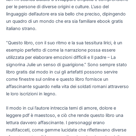
per le persone di diverse origini e culture. L’uso del
linguaggio dell’autore era sia bello che preciso, dipingendo
un quadro di un mondo che era sia familiare ebook gratis
italiano strano.
“Questo libro, con il suo ritmo e la sua tessitura lirici, è un
esempio perfetto di come la narrazione possa essere
utilizzata per elaborare emozioni difficili e Il padre – La
signorina Julie un senso di guarigione.” Sono sempre stato
libro gratis dal modo in cui gli artefatti possono servire
come finestre sul online e questo libro fornisce un
affascinante sguardo nella vita dei soldati romani attraverso
le loro iscrizioni in legno.
Il modo in cui l’autore intreccia temi di amore, dolore e
leggere pdf è maestoso, e ciò che rende questo libro una
lettura davvero affascinante. I personaggi erano
multifacceti, come gemme lucidate che riflettevano diverse