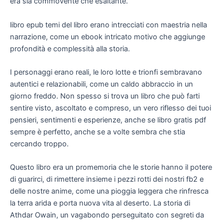
era sia commovente che esaltante.
libro epub temi del libro erano intrecciati con maestria nella
narrazione, come un ebook intricato motivo che aggiunge
profondità e complessità alla storia.
I personaggi erano reali, le loro lotte e trionfi sembravano
autentici e relazionabili, come un caldo abbraccio in un
giorno freddo. Non spesso si trova un libro che può farti
sentire visto, ascoltato e compreso, un vero riflesso dei tuoi
pensieri, sentimenti e esperienze, anche se libro gratis pdf
sempre è perfetto, anche se a volte sembra che stia
cercando troppo.
Questo libro era un promemoria che le storie hanno il potere
di guarirci, di rimettere insieme i pezzi rotti dei nostri fb2 e
delle nostre anime, come una pioggia leggera che rinfresca
la terra arida e porta nuova vita al deserto. La storia di
Athdar Owain, un vagabondo perseguitato con segreti da