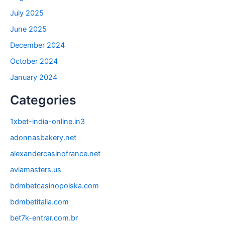
July 2025
June 2025
December 2024
October 2024
January 2024
Categories
1xbet-india-online.in3
adonnasbakery.net
alexandercasinofrance.net
aviamasters.us
bdmbetcasinopolska.com
bdmbetitalia.com
bet7k-entrar.com.br