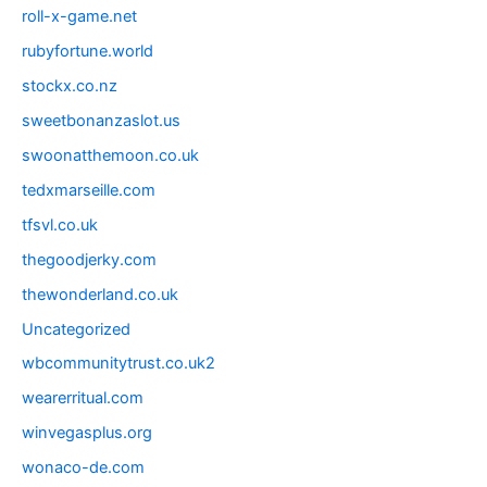
roll-x-game.net
rubyfortune.world
stockx.co.nz
sweetbonanzaslot.us
swoonatthemoon.co.uk
tedxmarseille.com
tfsvl.co.uk
thegoodjerky.com
thewonderland.co.uk
Uncategorized
wbcommunitytrust.co.uk2
wearerritual.com
winvegasplus.org
wonaco-de.com