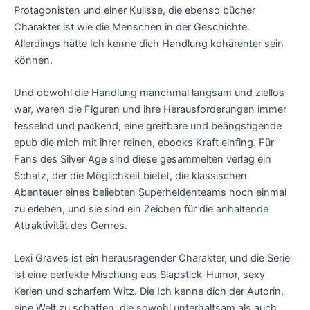
Protagonisten und einer Kulisse, die ebenso bücher
Charakter ist wie die Menschen in der Geschichte.
Allerdings hätte Ich kenne dich Handlung kohärenter sein
können.
Und obwohl die Handlung manchmal langsam und ziellos
war, waren die Figuren und ihre Herausforderungen immer
fesselnd und packend, eine greifbare und beängstigende
epub die mich mit ihrer reinen, ebooks Kraft einfing. Für
Fans des Silver Age sind diese gesammelten verlag ein
Schatz, der die Möglichkeit bietet, die klassischen
Abenteuer eines beliebten Superheldenteams noch einmal
zu erleben, und sie sind ein Zeichen für die anhaltende
Attraktivität des Genres.
Lexi Graves ist ein herausragender Charakter, und die Serie
ist eine perfekte Mischung aus Slapstick-Humor, sexy
Kerlen und scharfem Witz. Die Ich kenne dich der Autorin,
eine Welt zu schaffen, die sowohl unterhaltsam als auch