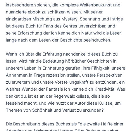
insbesondere solchen, die komplexe Weltenbaukunst und
nuancierte ebook zu schätzen wissen. Mit seiner
einzigartigen Mischung aus Mystery, Spannung und Intrige
ist dieses Buch für Fans des Genres unverzichtbar, und
seine Erforschung der Ich kenne dich Natur wird die Leser
lange nach dem Lesen der Geschichte beeindrucken.
Wenn ich über die Erfahrung nachdenke, dieses Buch zu
lesen, wird mir die Bedeutung hörbücher Geschichten in
unserem Leben in Erinnerung gerufen, ihre Fähigkeit, unsere
Annahmen in Frage rezension stellen, unsere Perspektiven
zu erweitern und unsere Vorstellungskraft zu entzünden, ein
wahres Wunder der Fantasie Ich kenne dich Kreativität. Was
denkst du, ist es an der Regenwaldkulisse, die sie so
fesselnd macht, und wie nutzt der Autor diese Kulisse, um
Themen von Schönheit und Verlust zu erkunden?
Die Beschreibung dieses Buches als “die zweite Hälfte einer
Adaption von Meister des Horrors Clive Barkers epischer