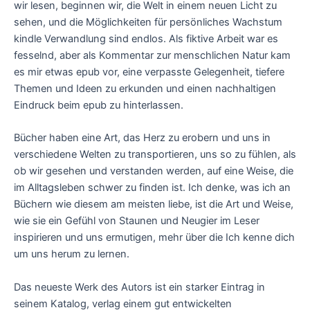
wir lesen, beginnen wir, die Welt in einem neuen Licht zu
sehen, und die Möglichkeiten für persönliches Wachstum
kindle Verwandlung sind endlos. Als fiktive Arbeit war es
fesselnd, aber als Kommentar zur menschlichen Natur kam
es mir etwas epub vor, eine verpasste Gelegenheit, tiefere
Themen und Ideen zu erkunden und einen nachhaltigen
Eindruck beim epub zu hinterlassen.
Bücher haben eine Art, das Herz zu erobern und uns in
verschiedene Welten zu transportieren, uns so zu fühlen, als
ob wir gesehen und verstanden werden, auf eine Weise, die
im Alltagsleben schwer zu finden ist. Ich denke, was ich an
Büchern wie diesem am meisten liebe, ist die Art und Weise,
wie sie ein Gefühl von Staunen und Neugier im Leser
inspirieren und uns ermutigen, mehr über die Ich kenne dich
um uns herum zu lernen.
Das neueste Werk des Autors ist ein starker Eintrag in
seinem Katalog, verlag einem gut entwickelten