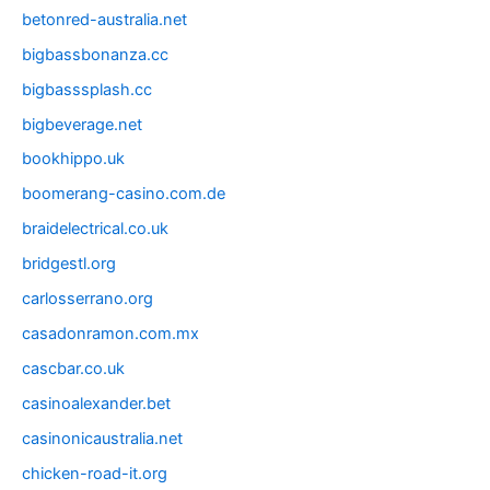
betonred-australia.net
bigbassbonanza.cc
bigbasssplash.cc
bigbeverage.net
bookhippo.uk
boomerang-casino.com.de
braidelectrical.co.uk
bridgestl.org
carlosserrano.org
casadonramon.com.mx
cascbar.co.uk
casinoalexander.bet
casinonicaustralia.net
chicken-road-it.org