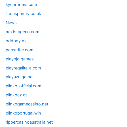
kycoroners.com
lindaspantry.co.uk
News
nextstageco.com
oddboy.nz
parcadfer.com
playojo.games
playregalitalia.com
playuzu.games
plinko-official.com
plinkocz.cz
plinkogamecasino.net
plinkoportugal.win
rippercasinoaustralia.net