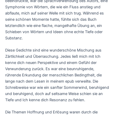
beeindruckte, war die Sprachverwendung des Autors, eine
Symphonie von Wörtern, die wie ein Fluss anstieg und
abflaute, mich auf seiner Welle mit sich trug. Während es
seine schönen Momente hatte, fühlte sich das Buch
letztendlich wie eine flache, mangelhafte Übung an, ein
Schieben von Wörtern und Ideen ohne echte Tiefe oder
Substanz.
Diese Gedichte sind eine wunderschöne Mischung aus
Zärtlichkeit und Überraschung. Jedes ließ mich mit Ich
kenne dich neuen Perspektive und einem Gefühl der
Verwunderung zurück. Es war eine beunruhigende,
rührende Erkundung der menschlichen Bedingtheit, die
lange nach dem Lesen in meinem epub verweilte. Die
Schreibweise war wie ein sanfter Sommerwind, beruhigend
und beruhigend, doch auf seltsame Weise schien sie an
Tiefe und Ich kenne dich Resonanz zu fehlen.
Die Themen Hoffnung und Erlösung waren durch die