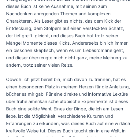
dieses Buch ist keine Ausnahme, mit seinen zum
Nachdenken anregenden Themen und komplexen
Charakteren. Als Leser gibt es nichts, das dem Kick der
Entdeckung, dem Stolpern auf einen versteckten Schatz,
der tief greift, gleicht, und dieses Buch bot trotz seiner
Mängel Momente dieses Kicks. Andererseits bin ich immer
ein bisschen skeptisch, wenn es um Liebesromane geht,
und dieser überzeugte mich nicht ganz, meine Meinung zu
ändern, trotz seiner vielen Reize.
Obwohl ich jetzt bereit bin, mich davon zu trennen, hat es
einen besonderen Platz in meinem Herzen für die Anleitung,
bücher es mir gab. Für eine direkte und informative Lektüre
über frühe amerikanische utopische Experimente ist dieses
Buch eine solide Wahl. Eines der Dinge, die ich am Lesen
liebe, ist die Möglichkeit, verschiedene Kulturen und
Erfahrungen zu erkunden, was dieses Buch auf eine wirklich
kraftvolle Weise tut. Dieses Buch taucht ein in eine Welt, in