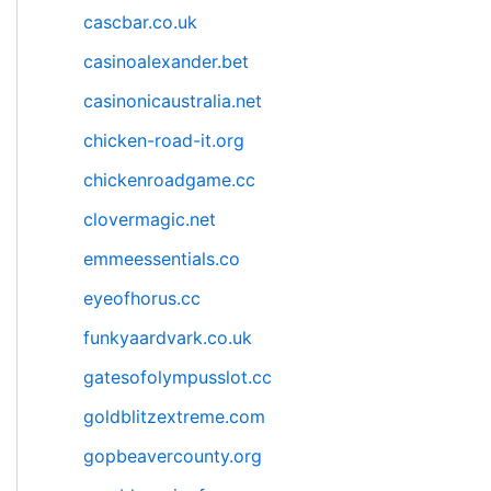
cascbar.co.uk
casinoalexander.bet
casinonicaustralia.net
chicken-road-it.org
chickenroadgame.cc
clovermagic.net
emmeessentials.co
eyeofhorus.cc
funkyaardvark.co.uk
gatesofolympusslot.cc
goldblitzextreme.com
gopbeavercounty.org