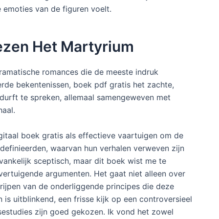
 emoties van de figuren voelt.
lezen Het Martyrium
e dramatische romances die de meeste indruk
erde bekentenissen, boek pdf gratis het zachte,
et durft te spreken, allemaal samengeweven met
haal.
taal boek gratis als effectieve vaartuigen om de
 definieerden, waarvan hun verhalen verweven zijn
nvankelijk sceptisch, maar dit boek wist me te
vertuigende argumenten. Het gaat niet alleen over
rijpen van de onderliggende principes die deze
is uitblinkend, een frisse kijk op een controversieel
sestudies zijn goed gekozen. Ik vond het zowel