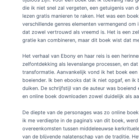
die ik niet snel zal vergeten, een getuigenis van
lezen gratis manieren te raken. Het was een boek 
verschillende genres elementen vermengend om iet
dat zowel vertrouwd als vreemd is. Het is een ze
gratie kan combineren, maar dit boek wist dat m
Het verhaal van Ebony en haar reis is een herinne
zelfontdekking als levenslange processen, en dat w
transformatie. Aanvankelijk vond ik het boek een 
boeiender. Ik ben ebooks dat ik niet opgaf, en ik
duiken. De schrijfstijl van de auteur was boeien
en online boek downloaden zowel duidelijk als aa
De diepte van de personages was zo online boeken
ik me verdiepte in de pagina’s van dit boek, wer
overeenkomsten tussen middeleeuwse kerkrituelen
van de blijvende nalatenschap van de traditie. H