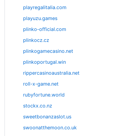
playregalitalia.com
playuzu.games
plinko-official.com
plinkocz.cz
plinkogamecasino.net
plinkoportugal.win
rippercasinoaustralia.net
roll-x-game.net
rubyfortune.world
stockx.co.nz
sweetbonanzaslot.us
swoonatthemoon.co.uk