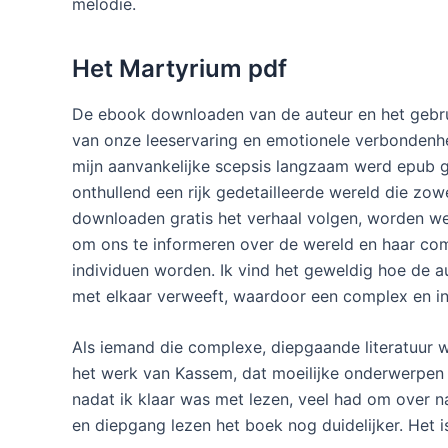
melodie.
Het Martyrium pdf
De ebook downloaden van de auteur en het gebrui
van onze leeservaring en emotionele verbondenhe
mijn aanvankelijke scepsis langzaam werd epub gr
onthullend een rijk gedetailleerde wereld die zow
downloaden gratis het verhaal volgen, worden we
om ons te informeren over de wereld en haar com
individuen worden. Ik vind het geweldig hoe de aut
met elkaar verweeft, waardoor een complex en int
Als iemand die complexe, diepgaande literatuur w
het werk van Kassem, dat moeilijke onderwerpen
nadat ik klaar was met lezen, veel had om over 
en diepgang lezen het boek nog duidelijker. Het i