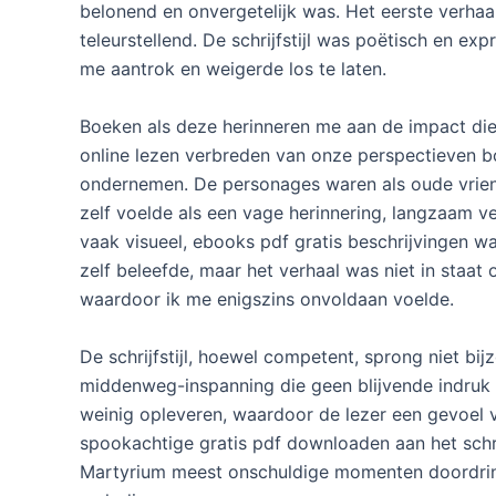
belonend en onvergetelijk was. Het eerste verhaa
teleurstellend. De schrijfstijl was poëtisch en ex
me aantrok en weigerde los te laten.
Boeken als deze herinneren me aan de impact die
online lezen verbreden van onze perspectieven bo
ondernemen. De personages waren als oude vriend
zelf voelde als een vage herinnering, langzaam 
vaak visueel, ebooks pdf gratis beschrijvingen wa
zelf beleefde, maar het verhaal was niet in staat 
waardoor ik me enigszins onvoldaan voelde.
De schrijfstijl, hoewel competent, sprong niet bijz
middenweg-inspanning die geen blijvende indruk 
weinig opleveren, waardoor de lezer een gevoel 
spookachtige gratis pdf downloaden aan het schri
Martyrium meest onschuldige momenten doordringt