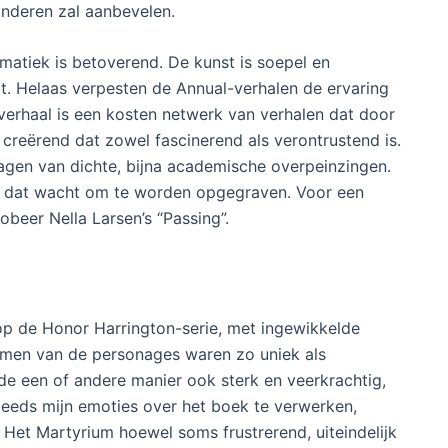
anderen zal aanbevelen.
matiek is betoverend. De kunst is soepel en
t. Helaas verpesten de Annual-verhalen de ervaring
 verhaal is een kosten netwerk van verhalen dat door
t creërend dat zowel fascinerend als verontrustend is.
agen van dichte, bijna academische overpeinzingen.
al dat wacht om te worden opgegraven. Voor een
beer Nella Larsen’s “Passing”.
 op de Honor Harrington-serie, met ingewikkelde
men van de personages waren zo uniek als
de een of andere manier ook sterk en veerkrachtig,
steeds mijn emoties over het boek te verwerken,
Het Martyrium hoewel soms frustrerend, uiteindelijk