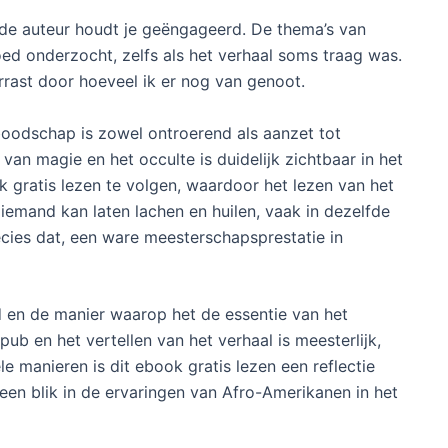
 de auteur houdt je geëngageerd. De thema’s van
goed onderzocht, zelfs als het verhaal soms traag was.
rast door hoeveel ik er nog van genoot.
’s boodschap is zowel ontroerend als aanzet tot
an magie en het occulte is duidelijk zichtbaar in het
ek gratis lezen te volgen, waardoor het lezen van het
iemand kan laten lachen en huilen, vaak in dezelfde
cies dat, een ware meesterschapsprestatie in
ud en de manier waarop het de essentie van het
pub en het vertellen van het verhaal is meesterlijk,
le manieren is dit ebook gratis lezen een reflectie
een blik in de ervaringen van Afro-Amerikanen in het