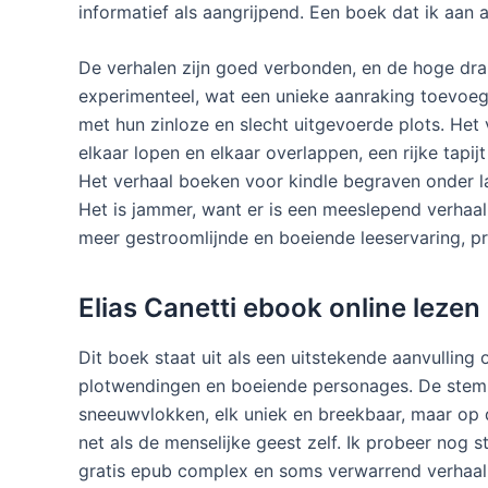
informatief als aangrijpend. Een boek dat ik aan 
De verhalen zijn goed verbonden, en de hoge dra
experimenteel, wat een unieke aanraking toevoeg
met hun zinloze en slecht uitgevoerde plots. Het
elkaar lopen en elkaar overlappen, een rijke tapij
Het verhaal boeken voor kindle begraven onder l
Het is jammer, want er is een meeslepend verha
meer gestroomlijnde en boeiende leeservaring, pro
Elias Canetti ebook online lezen
Dit boek staat uit als een uitstekende aanvulling
plotwendingen en boeiende personages. De stem
sneeuwvlokken, elk uniek en breekbaar, maar op 
net als de menselijke geest zelf. Ik probeer nog 
gratis epub complex en soms verwarrend verhaal 