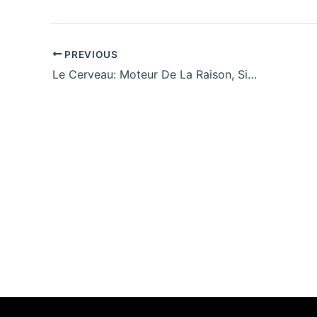
PREVIOUS
Le Cerveau: Moteur De La Raison, Siège De L’âme : eBooks [EPUB]