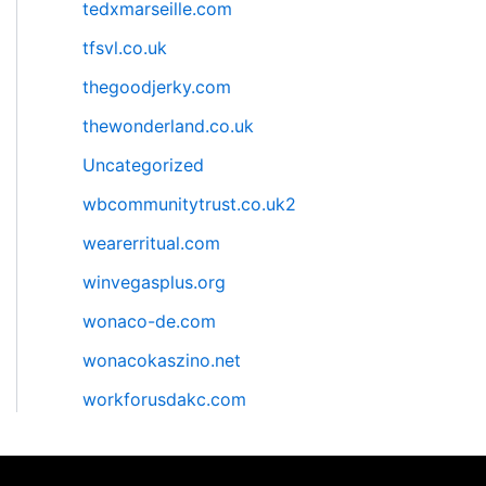
tedxmarseille.com
tfsvl.co.uk
thegoodjerky.com
thewonderland.co.uk
Uncategorized
wbcommunitytrust.co.uk2
wearerritual.com
winvegasplus.org
wonaco-de.com
wonacokaszino.net
workforusdakc.com