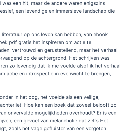
l was een hit, maar de andere waren enigszins
pressief, een levendige en immersieve landschap die
 literatuur op ons leven kan hebben, van ebook
ek pdf gratis het inspireren om actie te
en, vertrouwd en geruststellend, maar het verhaal
vervaagend op de achtergrond. Het schrijven was
ren zo levendig dat ik me voelde alsof ik het verhaal
om actie en introspectie in evenwicht te brengen,
onder in het oog, het voelde als een veilige,
achterliet. Hoe kan een boek dat zoveel belooft zo
van onvervulde mogelijkheden overhoudt? Er is een
jven, een gevoel van melancholie dat zelfs Het
, zoals het vage gefluister van een vergeten