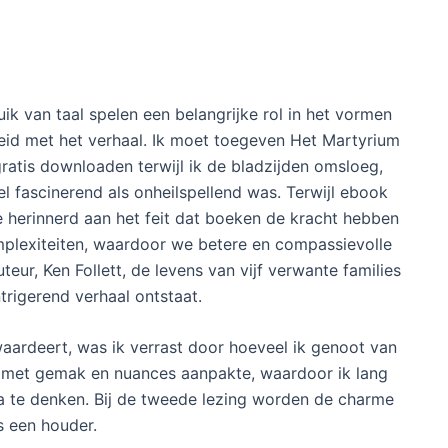
k van taal spelen een belangrijke rol in het vormen
id met het verhaal. Ik moet toegeven Het Martyrium
atis downloaden terwijl ik de bladzijden omsloeg,
el fascinerend als onheilspellend was. Terwijl ebook
 herinnerd aan het feit dat boeken de kracht hebben
plexiteiten, waardoor we betere en compassievolle
eur, Ken Follett, de levens van vijf verwante families
rigerend verhaal ontstaat.
aardeert, was ik verrast door hoeveel ik genoot van
 met gemak en nuances aanpakte, waardoor ik lang
na te denken. Bij de tweede lezing worden de charme
s een houder.