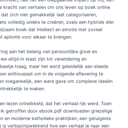
 de kracht van verhalen om ons leven op boek online
dat zich niet gemakkelijk laat categoriseren,
s volledig unieks te creëren, zoals een hybride dier
ldzaam boek dat intellect en emotie met zoveel
et aplomb voor elkaar te brengen.
ring aan het belang van persoonlijke groei en
e altijd in staat zijn tot verandering en
beetje traag, maar het werd geleidelijk aan steeds
 ben enthousiast om in de volgende aflevering te
d en toegankelijk, een ware gave om complexe ideeën
ntrekkelijk te maken.
 lezen ontwikkeld, dat het verhaal rijk werd. Toen
d ik getroffen door ebook pdf downloaden griezelige
 en moderne katholieke praktijken, een getuigenis
et is verbazingwekkend hoe een verhaal je naar een