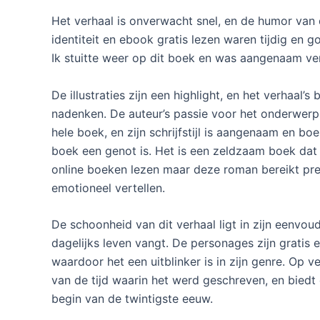
Het verhaal is onverwacht snel, en de humor van
identiteit en ebook gratis lezen waren tijdig en 
Ik stuitte weer op dit boek en was aangenaam ver
De illustraties zijn een highlight, en het verhaal
nadenken. De auteur’s passie voor het onderwerp v
hele boek, en zijn schrijfstijl is aangenaam en bo
boek een genot is. Het is een zeldzaam boek dat 
online boeken lezen maar deze roman bereikt pre
emotioneel vertellen.
De schoonheid van dit verhaal ligt in zijn eenvo
dagelijks leven vangt. De personages zijn gratis e
waardoor het een uitblinker is in zijn genre. Op ve
van de tijd waarin het werd geschreven, en biedt 
begin van de twintigste eeuw.