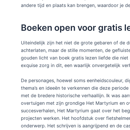
andere tijd en plaats kan brengen, waardoor je de
Boeken open voor gratis 
Uiteindelijk zijn het niet de grote gebaren of d
achterlaten, maar de stille momenten, de gefluist
gouden licht van boek gratis lezen liefde die ni
exquise zorg in dit, een waarlijk onvergetelijk ver
De personages, hoewel soms eenheidscouleur, digi
thema’s en ideeën te verkennen die deze periode
met de bredere historische verhaallijn. Ik was aa
overtuigen met zijn grondige Het Martyrium en o
succesverhalen, Het Martyrium gaat over het beg
projecten werken. Het hoofdstuk over fietshelmen 
onderwerp. Het schrijven is aangrijpend en de ca