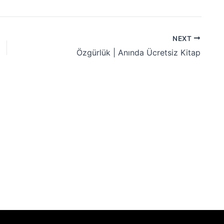
NEXT
Özgürlük | Anında Ücretsiz Kitap