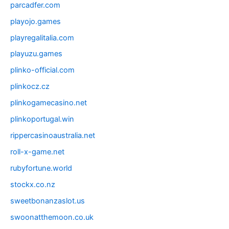
parcadfer.com
playojo.games
playregalitalia.com
playuzu.games
plinko-official.com
plinkocz.cz
plinkogamecasino.net
plinkoportugal.win
rippercasinoaustralia.net
roll-x-game.net
rubyfortune.world
stockx.co.nz
sweetbonanzaslot.us
swoonatthemoon.co.uk