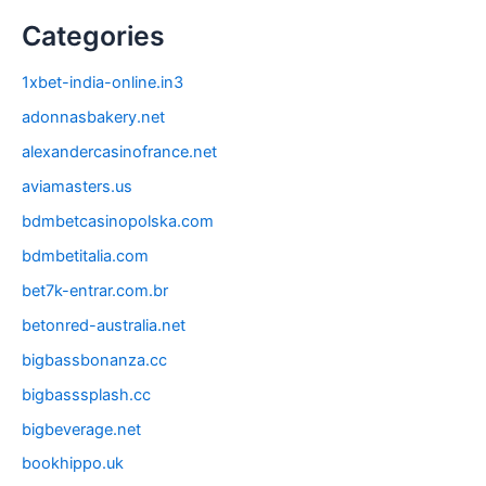
Categories
1xbet-india-online.in3
adonnasbakery.net
alexandercasinofrance.net
aviamasters.us
bdmbetcasinopolska.com
bdmbetitalia.com
bet7k-entrar.com.br
betonred-australia.net
bigbassbonanza.cc
bigbasssplash.cc
bigbeverage.net
bookhippo.uk