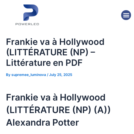
Skip
Post
to
navigation
M
content
Frankie va à Hollywood
(LITTÉRATURE (NP) –
Littérature en PDF
By
supremee_luminova
/
July 25, 2025
Frankie va à Hollywood
(LITTÉRATURE (NP) (A))
Alexandra Potter