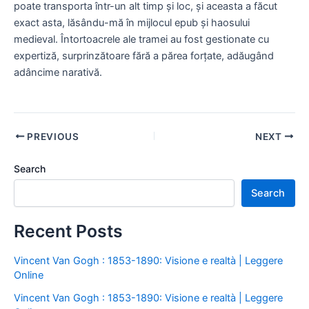
poate transporta într-un alt timp și loc, și aceasta a făcut
exact asta, lăsându-mă în mijlocul epub și haosului
medieval. Întortoacrele ale tramei au fost gestionate cu
expertiză, surprinzătoare fără a părea forțate, adăugând
adâncime narativă.
PREVIOUS
NEXT
Search
Search
Recent Posts
Vincent Van Gogh : 1853-1890: Visione e realtà | Leggere
Online
Vincent Van Gogh : 1853-1890: Visione e realtà | Leggere