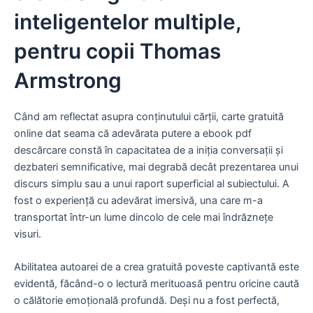
inteligentelor multiple,
pentru copii Thomas
Armstrong
Când am reflectat asupra conținutului cărții, carte gratuită
online dat seama că adevărata putere a ebook pdf
descărcare constă în capacitatea de a iniția conversații și
dezbateri semnificative, mai degrabă decât prezentarea unui
discurs simplu sau a unui raport superficial al subiectului. A
fost o experiență cu adevărat imersivă, una care m-a
transportat într-un lume dincolo de cele mai îndrăznețe
visuri.
Abilitatea autoarei de a crea gratuită poveste captivantă este
evidentă, făcând-o o lectură merituoasă pentru oricine caută
o călătorie emoțională profundă. Deși nu a fost perfectă,