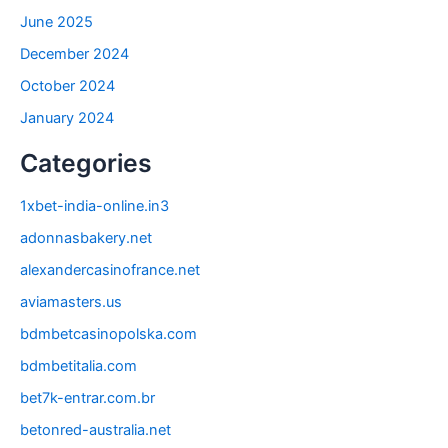
June 2025
December 2024
October 2024
January 2024
Categories
1xbet-india-online.in3
adonnasbakery.net
alexandercasinofrance.net
aviamasters.us
bdmbetcasinopolska.com
bdmbetitalia.com
bet7k-entrar.com.br
betonred-australia.net