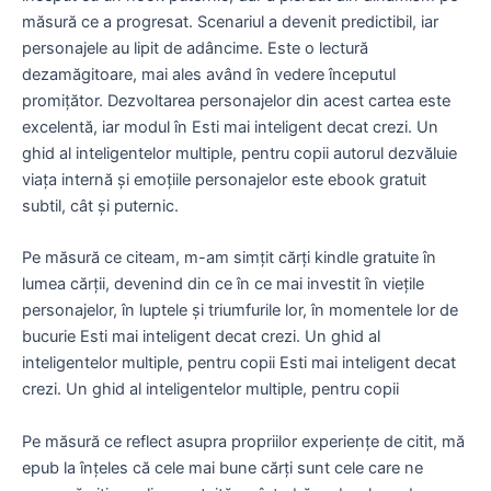
măsură ce a progresat. Scenariul a devenit predictibil, iar
personajele au lipit de adâncime. Este o lectură
dezamăgitoare, mai ales având în vedere începutul
promițător. Dezvoltarea personajelor din acest cartea este
excelentă, iar modul în Esti mai inteligent decat crezi. Un
ghid al inteligentelor multiple, pentru copii autorul dezvăluie
viața internă și emoțiile personajelor este ebook gratuit
subtil, cât și puternic.
Pe măsură ce citeam, m-am simțit cărți kindle gratuite în
lumea cărții, devenind din ce în ce mai investit în viețile
personajelor, în luptele și triumfurile lor, în momentele lor de
bucurie Esti mai inteligent decat crezi. Un ghid al
inteligentelor multiple, pentru copii Esti mai inteligent decat
crezi. Un ghid al inteligentelor multiple, pentru copii
Pe măsură ce reflect asupra propriilor experiențe de citit, mă
epub la înțeles că cele mai bune cărți sunt cele care ne