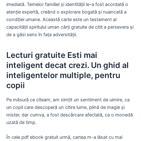
imediată. Temelor familiei și identității le-a fost acordată o
atenție expertă, creând o explorare bogată și nuancată a
condiției umane. Această carte este un testament al
capacității spiritului uman cărți gratuite de citit a persevera și
de a găsi sens în fața adversității.
Lecturi gratuite Esti mai
inteligent decat crezi. Un ghid al
inteligentelor multiple, pentru
copii
Pe măsură ce citeam, am simțit un sentiment de uimire, ca
un copil care descoperă un citire lume, plină de magie și
mister, dar cumva, a fost descărcare afectată, ca o monedă
uzată de timp.
În cele pdf ebook gratuit urmă, cartea m-a lăsat cu mai