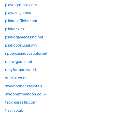
playregalitalia.com
playuzu.games
plinko-official.com
plinkocz.cz
plinkogamecasino.net
plinkoportugal.win
rippercasinoaustralia.net
roll-x-game.net
rubyfortune.world
stockx.co.nz
sweetbonanzaslot.us
swoonatthemoon.co.uk
tedxmarseille.com
tfsvl.co.uk