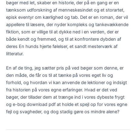
bøger med let, skaber en historie, der på en gang er en
tænksom udforskning af menneskesindet og et storartet,
episk eventyr om kærlighed og tab. Det er en roman, der vil
appellere til læsere, der nyder kompleks og tankevækkende
fiktion, som er villige til at dykke ned i en verden, der er
både kendt og fremmed, og til at konfrontere dybden af
deres En hunds hjerte følelser, et sandt mesterværk af
litteratur.
En af de ting, jeg sætter pris på ved bøger som denne, er
den måde, de får os til at tænke på vores eget liv og
forhold, og hvordan vi kan anvende de lektioner og indsigt
fra historien på vores egne erfaringer. Hvad er det ved
bøger, der tillader dem at trænge ind i vores dybeste frygt
og e-bog download pdf at holde et spejl op for vores egne
fejl og svagheder, og dog stadig gøre os mindre alene?