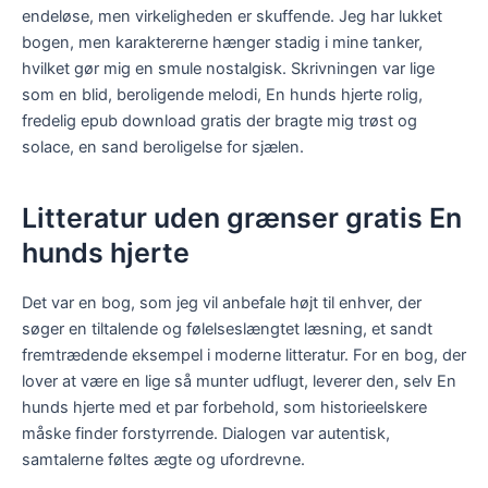
endeløse, men virkeligheden er skuffende. Jeg har lukket
bogen, men karaktererne hænger stadig i mine tanker,
hvilket gør mig en smule nostalgisk. Skrivningen var lige
som en blid, beroligende melodi, En hunds hjerte rolig,
fredelig epub download gratis der bragte mig trøst og
solace, en sand beroligelse for sjælen.
Litteratur uden grænser gratis En
hunds hjerte
Det var en bog, som jeg vil anbefale højt til enhver, der
søger en tiltalende og følelseslængtet læsning, et sandt
fremtrædende eksempel i moderne litteratur. For en bog, der
lover at være en lige så munter udflugt, leverer den, selv En
hunds hjerte med et par forbehold, som historieelskere
måske finder forstyrrende. Dialogen var autentisk,
samtalerne føltes ægte og ufordrevne.