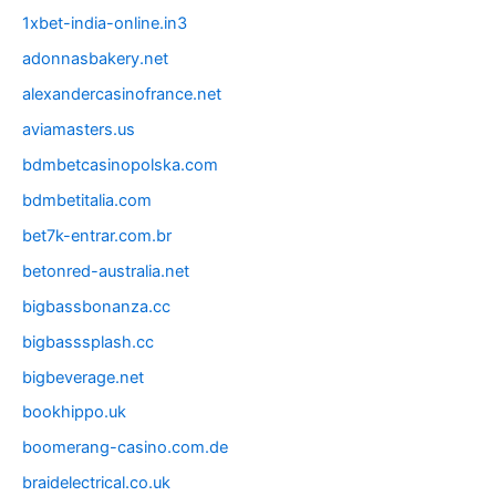
1xbet-india-online.in3
adonnasbakery.net
alexandercasinofrance.net
aviamasters.us
bdmbetcasinopolska.com
bdmbetitalia.com
bet7k-entrar.com.br
betonred-australia.net
bigbassbonanza.cc
bigbasssplash.cc
bigbeverage.net
bookhippo.uk
boomerang-casino.com.de
braidelectrical.co.uk