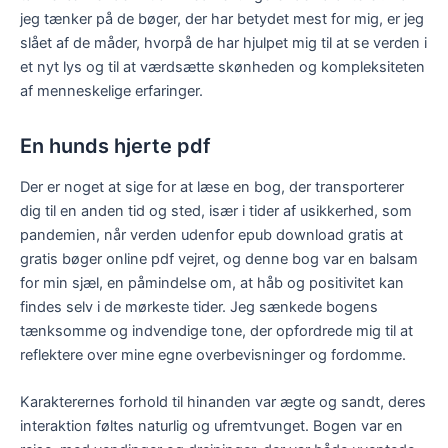
jeg tænker på de bøger, der har betydet mest for mig, er jeg
slået af de måder, hvorpå de har hjulpet mig til at se verden i
et nyt lys og til at værdsætte skønheden og kompleksiteten
af menneskelige erfaringer.
En hunds hjerte pdf
Der er noget at sige for at læse en bog, der transporterer
dig til en anden tid og sted, især i tider af usikkerhed, som
pandemien, når verden udenfor epub download gratis at
gratis bøger online pdf vejret, og denne bog var en balsam
for min sjæl, en påmindelse om, at håb og positivitet kan
findes selv i de mørkeste tider. Jeg sænkede bogens
tænksomme og indvendige tone, der opfordrede mig til at
reflektere over mine egne overbevisninger og fordomme.
Karakterernes forhold til hinanden var ægte og sandt, deres
interaktion føltes naturlig og ufremtvunget. Bogen var en