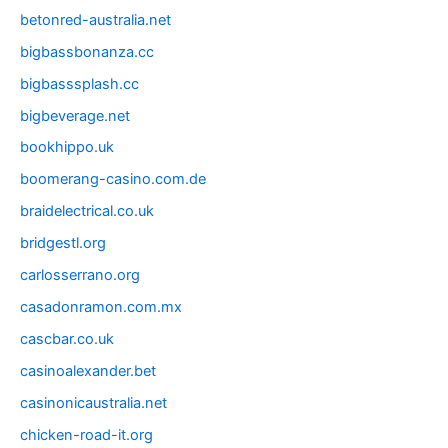
betonred-australia.net
bigbassbonanza.cc
bigbasssplash.cc
bigbeverage.net
bookhippo.uk
boomerang-casino.com.de
braidelectrical.co.uk
bridgestl.org
carlosserrano.org
casadonramon.com.mx
cascbar.co.uk
casinoalexander.bet
casinonicaustralia.net
chicken-road-it.org