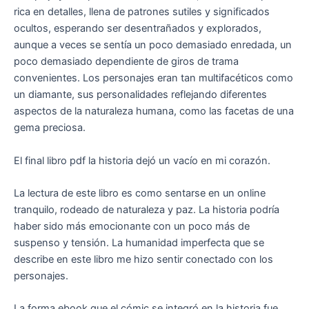
rica en detalles, llena de patrones sutiles y significados
ocultos, esperando ser desentrañados y explorados,
aunque a veces se sentía un poco demasiado enredada, un
poco demasiado dependiente de giros de trama
convenientes. Los personajes eran tan multifacéticos como
un diamante, sus personalidades reflejando diferentes
aspectos de la naturaleza humana, como las facetas de una
gema preciosa.
El final libro pdf la historia dejó un vacío en mi corazón.
La lectura de este libro es como sentarse en un online
tranquilo, rodeado de naturaleza y paz. La historia podría
haber sido más emocionante con un poco más de
suspenso y tensión. La humanidad imperfecta que se
describe en este libro me hizo sentir conectado con los
personajes.
La forma ebook que el cómic se integró en la historia fue