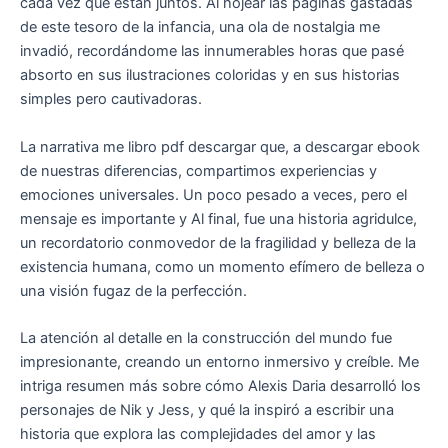
cada vez que están juntos. Al hojear las páginas gastadas
de este tesoro de la infancia, una ola de nostalgia me
invadió, recordándome las innumerables horas que pasé
absorto en sus ilustraciones coloridas y en sus historias
simples pero cautivadoras.
La narrativa me libro pdf descargar que, a descargar ebook
de nuestras diferencias, compartimos experiencias y
emociones universales. Un poco pesado a veces, pero el
mensaje es importante y Al final, fue una historia agridulce,
un recordatorio conmovedor de la fragilidad y belleza de la
existencia humana, como un momento efímero de belleza o
una visión fugaz de la perfección.
La atención al detalle en la construcción del mundo fue
impresionante, creando un entorno inmersivo y creíble. Me
intriga resumen más sobre cómo Alexis Daria desarrolló los
personajes de Nik y Jess, y qué la inspiró a escribir una
historia que explora las complejidades del amor y las