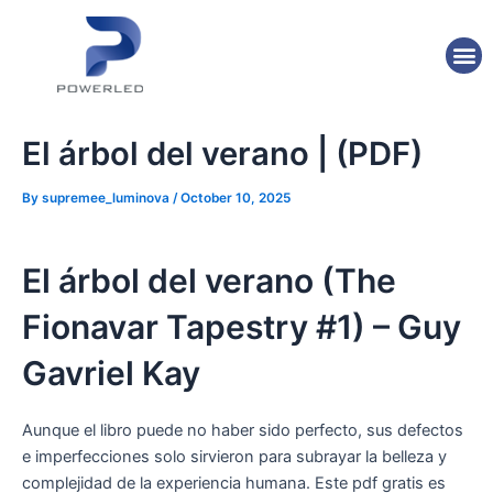
Skip
Post
to
navigation
M
content
El árbol del verano | (PDF)
By
supremee_luminova
/
October 10, 2025
El árbol del verano (The
Fionavar Tapestry #1) – Guy
Gavriel Kay
Aunque el libro puede no haber sido perfecto, sus defectos
e imperfecciones solo sirvieron para subrayar la belleza y
complejidad de la experiencia humana. Este pdf gratis es