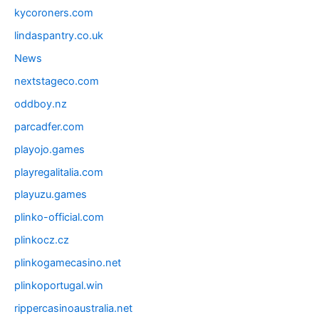
kycoroners.com
lindaspantry.co.uk
News
nextstageco.com
oddboy.nz
parcadfer.com
playojo.games
playregalitalia.com
playuzu.games
plinko-official.com
plinkocz.cz
plinkogamecasino.net
plinkoportugal.win
rippercasinoaustralia.net