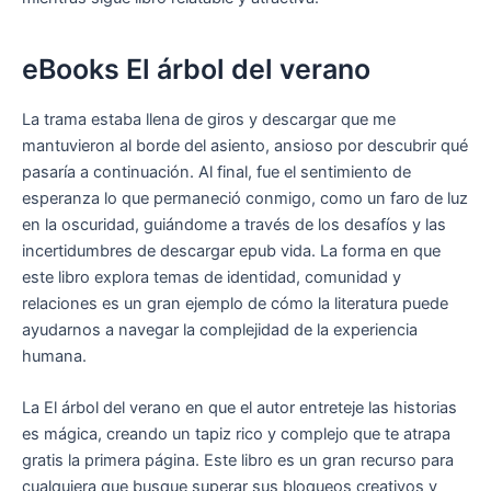
eBooks El árbol del verano
La trama estaba llena de giros y descargar que me
mantuvieron al borde del asiento, ansioso por descubrir qué
pasaría a continuación. Al final, fue el sentimiento de
esperanza lo que permaneció conmigo, como un faro de luz
en la oscuridad, guiándome a través de los desafíos y las
incertidumbres de descargar epub vida. La forma en que
este libro explora temas de identidad, comunidad y
relaciones es un gran ejemplo de cómo la literatura puede
ayudarnos a navegar la complejidad de la experiencia
humana.
La El árbol del verano en que el autor entreteje las historias
es mágica, creando un tapiz rico y complejo que te atrapa
gratis la primera página. Este libro es un gran recurso para
cualquiera que busque superar sus bloqueos creativos y