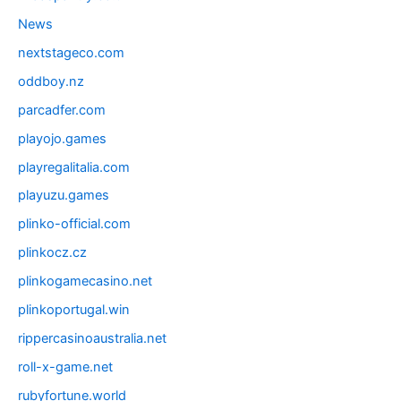
News
nextstageco.com
oddboy.nz
parcadfer.com
playojo.games
playregalitalia.com
playuzu.games
plinko-official.com
plinkocz.cz
plinkogamecasino.net
plinkoportugal.win
rippercasinoaustralia.net
roll-x-game.net
rubyfortune.world