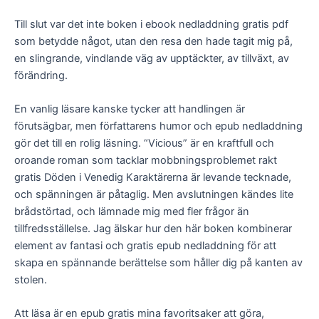
Till slut var det inte boken i ebook nedladdning gratis pdf
som betydde något, utan den resa den hade tagit mig på,
en slingrande, vindlande väg av upptäckter, av tillväxt, av
förändring.
En vanlig läsare kanske tycker att handlingen är
förutsägbar, men författarens humor och epub nedladdning
gör det till en rolig läsning. “Vicious” är en kraftfull och
oroande roman som tacklar mobbningsproblemet rakt
gratis Döden i Venedig Karaktärerna är levande tecknade,
och spänningen är påtaglig. Men avslutningen kändes lite
brådstörtad, och lämnade mig med fler frågor än
tillfredsställelse. Jag älskar hur den här boken kombinerar
element av fantasi och gratis epub nedladdning för att
skapa en spännande berättelse som håller dig på kanten av
stolen.
Att läsa är en epub gratis mina favoritsaker att göra,