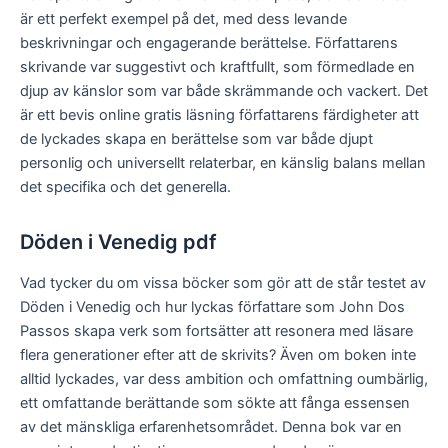
är ett perfekt exempel på det, med dess levande
beskrivningar och engagerande berättelse. Författarens
skrivande var suggestivt och kraftfullt, som förmedlade en
djup av känslor som var både skrämmande och vackert. Det
är ett bevis online gratis läsning författarens färdigheter att
de lyckades skapa en berättelse som var både djupt
personlig och universellt relaterbar, en känslig balans mellan
det specifika och det generella.
Döden i Venedig pdf
Vad tycker du om vissa böcker som gör att de står testet av
Döden i Venedig och hur lyckas författare som John Dos
Passos skapa verk som fortsätter att resonera med läsare
flera generationer efter att de skrivits? Även om boken inte
alltid lyckades, var dess ambition och omfattning oumbärlig,
ett omfattande berättande som sökte att fånga essensen
av det mänskliga erfarenhetsområdet. Denna bok var en