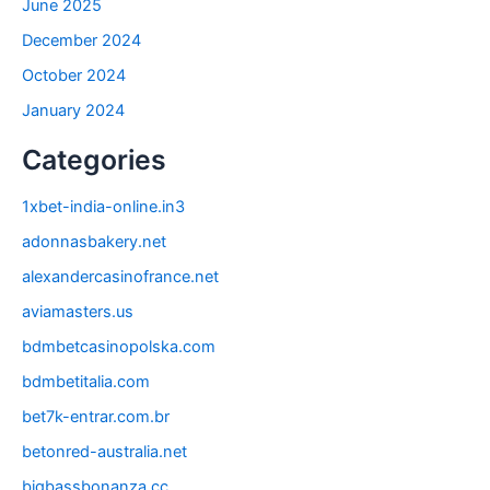
June 2025
December 2024
October 2024
January 2024
Categories
1xbet-india-online.in3
adonnasbakery.net
alexandercasinofrance.net
aviamasters.us
bdmbetcasinopolska.com
bdmbetitalia.com
bet7k-entrar.com.br
betonred-australia.net
bigbassbonanza.cc