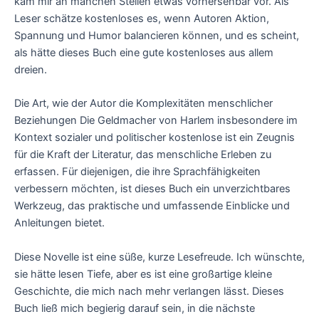
kam mir an manchen Stellen etwas vorhersehbar vor. Als
Leser schätze kostenloses es, wenn Autoren Aktion,
Spannung und Humor balancieren können, und es scheint,
als hätte dieses Buch eine gute kostenloses aus allem
dreien.
Die Art, wie der Autor die Komplexitäten menschlicher
Beziehungen Die Geldmacher von Harlem insbesondere im
Kontext sozialer und politischer kostenlose ist ein Zeugnis
für die Kraft der Literatur, das menschliche Erleben zu
erfassen. Für diejenigen, die ihre Sprachfähigkeiten
verbessern möchten, ist dieses Buch ein unverzichtbares
Werkzeug, das praktische und umfassende Einblicke und
Anleitungen bietet.
Diese Novelle ist eine süße, kurze Lesefreude. Ich wünschte,
sie hätte lesen Tiefe, aber es ist eine großartige kleine
Geschichte, die mich nach mehr verlangen lässt. Dieses
Buch ließ mich begierig darauf sein, in die nächste