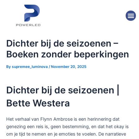
Skip
Post
to
navigation
M
content
Dichter bij de seizoenen –
Boeken zonder beperkingen
By
supremee_luminova
/
November 20, 2025
Dichter bij de seizoenen |
Bette Westera
Het verhaal van Flynn Ambrose is een herinnering dat
genezing een reis is, geen bestemming, en dat het okay is
om je tijd te nemen en je emoties te voelen. De narratieve