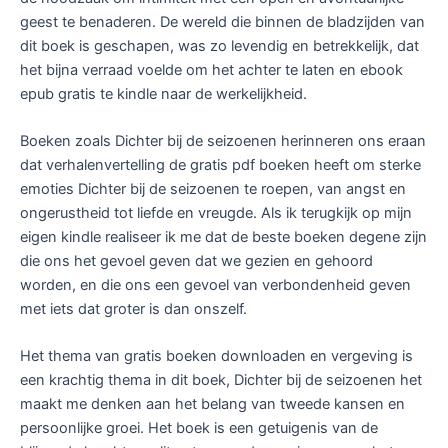
geest te benaderen. De wereld die binnen de bladzijden van
dit boek is geschapen, was zo levendig en betrekkelijk, dat
het bijna verraad voelde om het achter te laten en ebook
epub gratis te kindle naar de werkelijkheid.
Boeken zoals Dichter bij de seizoenen herinneren ons eraan
dat verhalenvertelling de gratis pdf boeken heeft om sterke
emoties Dichter bij de seizoenen te roepen, van angst en
ongerustheid tot liefde en vreugde. Als ik terugkijk op mijn
eigen kindle realiseer ik me dat de beste boeken degene zijn
die ons het gevoel geven dat we gezien en gehoord
worden, en die ons een gevoel van verbondenheid geven
met iets dat groter is dan onszelf.
Het thema van gratis boeken downloaden en vergeving is
een krachtig thema in dit boek, Dichter bij de seizoenen het
maakt me denken aan het belang van tweede kansen en
persoonlijke groei. Het boek is een getuigenis van de