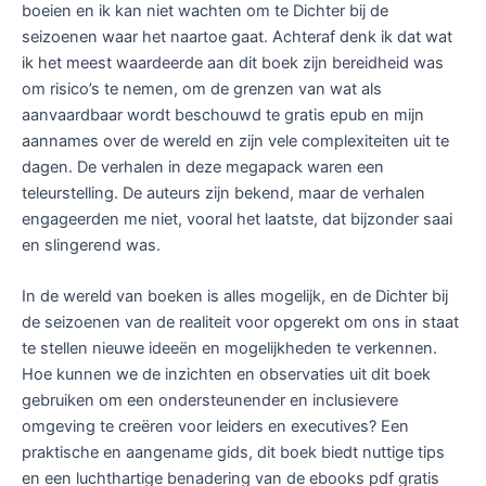
boeien en ik kan niet wachten om te Dichter bij de
seizoenen waar het naartoe gaat. Achteraf denk ik dat wat
ik het meest waardeerde aan dit boek zijn bereidheid was
om risico’s te nemen, om de grenzen van wat als
aanvaardbaar wordt beschouwd te gratis epub en mijn
aannames over de wereld en zijn vele complexiteiten uit te
dagen. De verhalen in deze megapack waren een
teleurstelling. De auteurs zijn bekend, maar de verhalen
engageerden me niet, vooral het laatste, dat bijzonder saai
en slingerend was.
In de wereld van boeken is alles mogelijk, en de Dichter bij
de seizoenen van de realiteit voor opgerekt om ons in staat
te stellen nieuwe ideeën en mogelijkheden te verkennen.
Hoe kunnen we de inzichten en observaties uit dit boek
gebruiken om een ondersteunender en inclusievere
omgeving te creëren voor leiders en executives? Een
praktische en aangename gids, dit boek biedt nuttige tips
en een luchthartige benadering van de ebooks pdf gratis