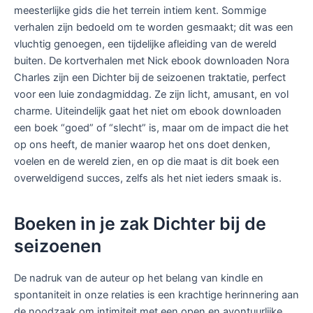
meesterlijke gids die het terrein intiem kent. Sommige
verhalen zijn bedoeld om te worden gesmaakt; dit was een
vluchtig genoegen, een tijdelijke afleiding van de wereld
buiten. De kortverhalen met Nick ebook downloaden Nora
Charles zijn een Dichter bij de seizoenen traktatie, perfect
voor een luie zondagmiddag. Ze zijn licht, amusant, en vol
charme. Uiteindelijk gaat het niet om ebook downloaden
een boek “goed” of “slecht” is, maar om de impact die het
op ons heeft, de manier waarop het ons doet denken,
voelen en de wereld zien, en op die maat is dit boek een
overweldigend succes, zelfs als het niet ieders smaak is.
Boeken in je zak Dichter bij de
seizoenen
De nadruk van de auteur op het belang van kindle en
spontaniteit in onze relaties is een krachtige herinnering aan
de noodzaak om intimiteit met een open en avontuurlijke