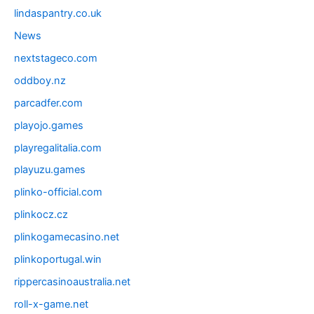
lindaspantry.co.uk
News
nextstageco.com
oddboy.nz
parcadfer.com
playojo.games
playregalitalia.com
playuzu.games
plinko-official.com
plinkocz.cz
plinkogamecasino.net
plinkoportugal.win
rippercasinoaustralia.net
roll-x-game.net