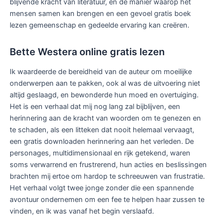
blijvende kracht van literatuur, en de manier waarop het
mensen samen kan brengen en een gevoel gratis boek
lezen gemeenschap en gedeelde ervaring kan creëren.
Bette Westera online gratis lezen
Ik waardeerde de bereidheid van de auteur om moeilijke
onderwerpen aan te pakken, ook al was de uitvoering niet
altijd geslaagd, en bewonderde hun moed en overtuiging.
Het is een verhaal dat mij nog lang zal bijblijven, een
herinnering aan de kracht van woorden om te genezen en
te schaden, als een litteken dat nooit helemaal vervaagt,
een gratis downloaden herinnering aan het verleden. De
personages, multidimensionaal en rijk getekend, waren
soms verwarrend en frustrerend, hun acties en beslissingen
brachten mij ertoe om hardop te schreeuwen van frustratie.
Het verhaal volgt twee jonge zonder die een spannende
avontuur ondernemen om een fee te helpen haar zussen te
vinden, en ik was vanaf het begin verslaafd.