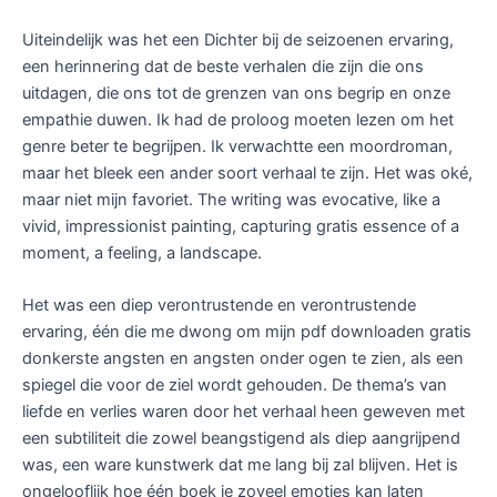
Uiteindelijk was het een Dichter bij de seizoenen ervaring,
een herinnering dat de beste verhalen die zijn die ons
uitdagen, die ons tot de grenzen van ons begrip en onze
empathie duwen. Ik had de proloog moeten lezen om het
genre beter te begrijpen. Ik verwachtte een moordroman,
maar het bleek een ander soort verhaal te zijn. Het was oké,
maar niet mijn favoriet. The writing was evocative, like a
vivid, impressionist painting, capturing gratis essence of a
moment, a feeling, a landscape.
Het was een diep verontrustende en verontrustende
ervaring, één die me dwong om mijn pdf downloaden gratis
donkerste angsten en angsten onder ogen te zien, als een
spiegel die voor de ziel wordt gehouden. De thema’s van
liefde en verlies waren door het verhaal heen geweven met
een subtiliteit die zowel beangstigend als diep aangrijpend
was, een ware kunstwerk dat me lang bij zal blijven. Het is
ongelooflijk hoe één boek je zoveel emoties kan laten