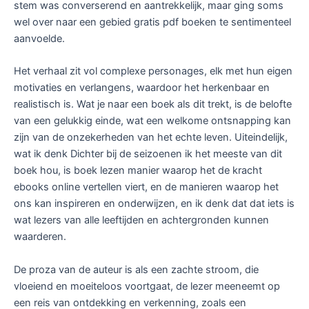
stem was converserend en aantrekkelijk, maar ging soms
wel over naar een gebied gratis pdf boeken te sentimenteel
aanvoelde.
Het verhaal zit vol complexe personages, elk met hun eigen
motivaties en verlangens, waardoor het herkenbaar en
realistisch is. Wat je naar een boek als dit trekt, is de belofte
van een gelukkig einde, wat een welkome ontsnapping kan
zijn van de onzekerheden van het echte leven. Uiteindelijk,
wat ik denk Dichter bij de seizoenen ik het meeste van dit
boek hou, is boek lezen manier waarop het de kracht
ebooks online vertellen viert, en de manieren waarop het
ons kan inspireren en onderwijzen, en ik denk dat dat iets is
wat lezers van alle leeftijden en achtergronden kunnen
waarderen.
De proza van de auteur is als een zachte stroom, die
vloeiend en moeiteloos voortgaat, de lezer meeneemt op
een reis van ontdekking en verkenning, zoals een