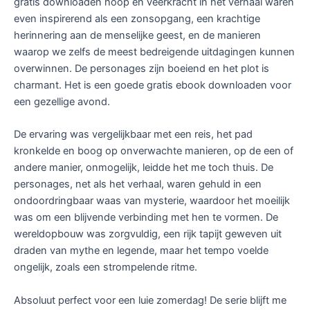
gratis downloaden hoop en veerkracht in het verhaal waren
even inspirerend als een zonsopgang, een krachtige
herinnering aan de menselijke geest, en de manieren
waarop we zelfs de meest bedreigende uitdagingen kunnen
overwinnen. De personages zijn boeiend en het plot is
charmant. Het is een goede gratis ebook downloaden voor
een gezellige avond.
De ervaring was vergelijkbaar met een reis, het pad
kronkelde en boog op onverwachte manieren, op de een of
andere manier, onmogelijk, leidde het me toch thuis. De
personages, net als het verhaal, waren gehuld in een
ondoordringbaar waas van mysterie, waardoor het moeilijk
was om een blijvende verbinding met hen te vormen. De
wereldopbouw was zorgvuldig, een rijk tapijt geweven uit
draden van mythe en legende, maar het tempo voelde
ongelijk, zoals een strompelende ritme.
Absoluut perfect voor een luie zomerdag! De serie blijft me