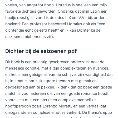
voelen, van angst tot hoop. Horatius is snel een van mijn
favoriete dichters geworden. Ondanks dat mijn Latijn een
beetje roestig is, vond ik de odes I.IX en IV.VII bijzonder
boeiend. Een professor beschreef Horatius ooit als “een
dichter die echt geleefd heeft” en ik kan Dichter bij de
seizoenen niet oneens zijn.
Dichter bij de seizoenen pdf
Dit boek is een prachtig geschreven onderzoek naar de
menselijke conditie, met al zijn complexiteiten en nuances,
en het is een getuigenis van de schrijver zijn vaardigheid dat
hij in staat is om zulke grote thema’s met gemak en
gevoeligheid aan te pakken. Ik denk dat dit boek een goede
match is voor iedereen die van een goede romance houdt,
vooral een met een sterke en complexe mannelijke
hoofdpersoon zoals Lorenzo Moretti, en een verhaal dat
diepgaande en complexe emoties verkent. De thema’s epub