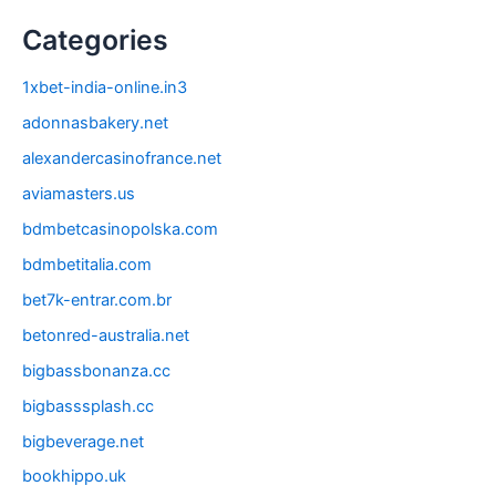
Categories
1xbet-india-online.in3
adonnasbakery.net
alexandercasinofrance.net
aviamasters.us
bdmbetcasinopolska.com
bdmbetitalia.com
bet7k-entrar.com.br
betonred-australia.net
bigbassbonanza.cc
bigbasssplash.cc
bigbeverage.net
bookhippo.uk