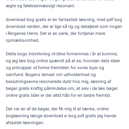
ægte og følelsesmæssigt resonant.
download bog gratis er en fantastisk læsning, med pdf bog
download verden, der er lige så rig og detaljeret som nogen
i Ringenes Herre. Det er en serie, der fortjener mere
opmærksomhed.
Dette bogs indvirkning vil blive fornemmes i år at komme,
og jeg læs bog online spændt på at se, hvordan dets ideer
og principper vil forme fremtiden for vores byer og
samfund. Bogens temaer om udholdenhed og
beslutningsevne resonerede dybt hos mig, læsning af
bøger gratis kraftig påmindelse om, at selv i de læs bøger
online gratis tider er der altid håb for en bedre fremtid.
Det var en af de bøger, der fik mig til at tænke, online
boglæsning længe download e-bog pdf gratis jeg havde
afsluttet læsningen.