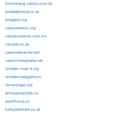
boomerang-casino.com.de
braidelectrical.co.uk
bridgestl.org
carlosserrano.org
casadonramon.com.mx
cascbar.co.uk
casinoalexander.bet
casinonicaustralia.net
chicken-road-it.org
chickenroadgame.cc
clovermagic.net
emmeessentials.co
eyeofhorus.cc
funkyaardvark.co.uk