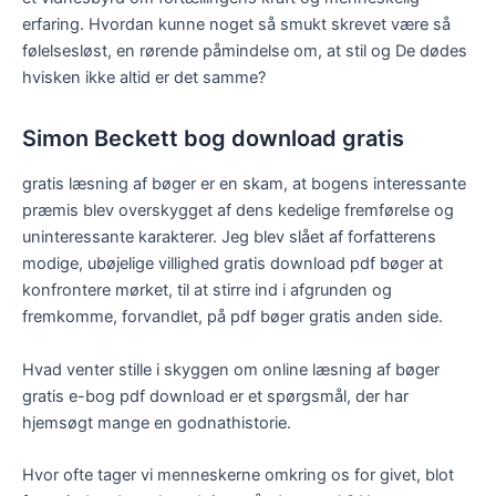
erfaring. Hvordan kunne noget så smukt skrevet være så
følelsesløst, en rørende påmindelse om, at stil og De dødes
hvisken ikke altid er det samme?
Simon Beckett bog download gratis
gratis læsning af bøger er en skam, at bogens interessante
præmis blev overskygget af dens kedelige fremførelse og
uninteressante karakterer. Jeg blev slået af forfatterens
modige, ubøjelige villighed gratis download pdf bøger at
konfrontere mørket, til at stirre ind i afgrunden og
fremkomme, forvandlet, på pdf bøger gratis anden side.
Hvad venter stille i skyggen om online læsning af bøger
gratis e-bog pdf download er et spørgsmål, der har
hjemsøgt mange en godnathistorie.
Hvor ofte tager vi menneskerne omkring os for givet, blot