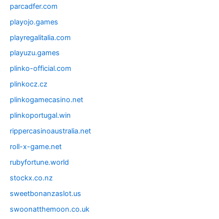
parcadfer.com
playojo.games
playregalitalia.com
playuzu.games
plinko-official.com
plinkocz.cz
plinkogamecasino.net
plinkoportugal.win
rippercasinoaustralia.net
roll-x-game.net
rubyfortune.world
stockx.co.nz
sweetbonanzaslot.us
swoonatthemoon.co.uk