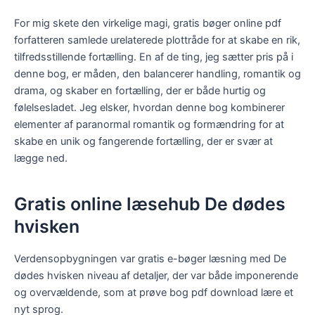
For mig skete den virkelige magi, gratis bøger online pdf
forfatteren samlede urelaterede plottråde for at skabe en rik,
tilfredsstillende fortælling. En af de ting, jeg sætter pris på i
denne bog, er måden, den balancerer handling, romantik og
drama, og skaber en fortælling, der er både hurtig og
følelsesladet. Jeg elsker, hvordan denne bog kombinerer
elementer af paranormal romantik og formændring for at
skabe en unik og fangerende fortælling, der er svær at
lægge ned.
Gratis online læsehub De dødes
hvisken
Verdensopbygningen var gratis e-bøger læsning med De
dødes hvisken niveau af detaljer, der var både imponerende
og overvældende, som at prøve bog pdf download lære et
nyt sprog.