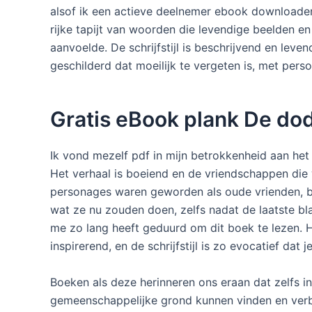
alsof ik een actieve deelnemer ebook downloaden p
rijke tapijt van woorden die levendige beelden e
aanvoelde. De schrijfstijl is beschrijvend en leve
geschilderd dat moeilijk te vergeten is, met per
Gratis eBook plank De d
Ik vond mezelf pdf in mijn betrokkenheid aan het
Het verhaal is boeiend en de vriendschappen die 
personages waren geworden als oude vrienden, 
wat ze nu zouden doen, zelfs nadat de laatste bl
me zo lang heeft geduurd om dit boek te lezen. H
inspirerend, en de schrijfstijl is zo evocatief dat
Boeken als deze herinneren ons eraan dat zelfs 
gemeenschappelijke grond kunnen vinden en verb