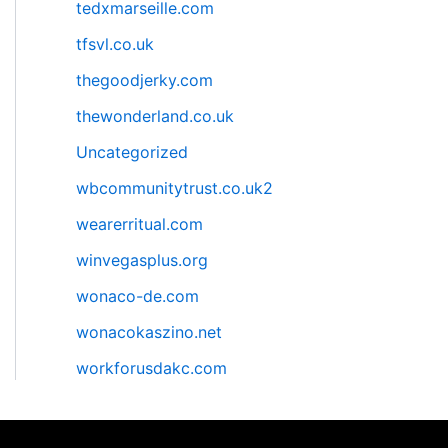
tedxmarseille.com
tfsvl.co.uk
thegoodjerky.com
thewonderland.co.uk
Uncategorized
wbcommunitytrust.co.uk2
wearerritual.com
winvegasplus.org
wonaco-de.com
wonacokaszino.net
workforusdakc.com