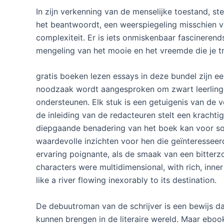
In zijn verkenning van de menselijke toestand, s
het beantwoordt, een weerspiegeling misschien va
complexiteit. Er is iets onmiskenbaar fascinerends
mengeling van het mooie en het vreemde die je tre
gratis boeken lezen essays in deze bundel zijn ee
noodzaak wordt aangesproken om zwart leerling
ondersteunen. Elk stuk is een getuigenis van de
de inleiding van de redacteuren stelt een krachti
diepgaande benadering van het boek kan voor som
waardevolle inzichten voor hen die geïnteresseerd
ervaring poignante, als de smaak van een bitterzoe
characters were multidimensional, with rich, inner
like a river flowing inexorably to its destination.
De debuutroman van de schrijver is een bewijs da
kunnen brengen in de literaire wereld. Maar ebook 