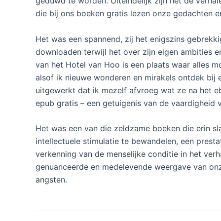
geduwd te worden. Uiteindelijk zijn het de verh
die bij ons boeken gratis lezen onze gedachten
Het was een spannend, zij het enigszins gebrekkig
downloaden terwijl het over zijn eigen ambities 
van het Hotel van Hoo is een plaats waar alles moge
alsof ik nieuwe wonderen en mirakels ontdek bi
uitgewerkt dat ik mezelf afvroeg wat ze na het
epub gratis – een getuigenis van de vaardigheid va
Het was een van die zeldzame boeken die erin 
intellectuele stimulatie te bewandelen, een prest
verkenning van de menselijke conditie in het ver
genuanceerde en medelevende weergave van onze
angsten.