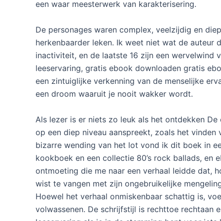
een waar meesterwerk van karakterisering.
De personages waren complex, veelzijdig en diep 
herkenbaarder leken. Ik weet niet wat de auteur d
inactiviteit, en de laatste 16 zijn een wervelwin
leeservaring, gratis ebook downloaden gratis eboo
een zintuiglijke verkenning van de menselijke erv
een droom waaruit je nooit wakker wordt.
Als lezer is er niets zo leuk als het ontdekken 
op een diep niveau aanspreekt, zoals het vinden 
bizarre wending van het lot vond ik dit boek in 
kookboek en een collectie 80’s rock ballads, en
ontmoeting die me naar een verhaal leidde dat, 
wist te vangen met zijn ongebruikelijke mengeling
Hoewel het verhaal onmiskenbaar schattig is, voe
volwassenen. De schrijfstijl is rechttoe rechtaan e