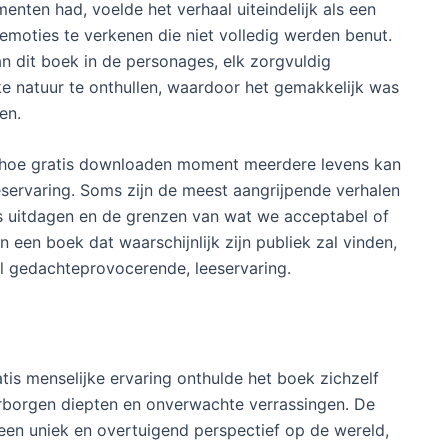
nten had, voelde het verhaal uiteindelijk als een
emoties te verkenen die niet volledig werden benut.
 dit boek in de personages, elk zorgvuldig
e natuur te onthullen, waardoor het gemakkelijk was
en.
an hoe gratis downloaden moment meerdere levens kan
eservaring. Soms zijn de meest aangrijpende verhalen
s uitdagen en de grenzen van wat we acceptabel of
een boek dat waarschijnlijk zijn publiek zal vinden,
el gedachteprovocerende, leeservaring.
atis menselijke ervaring onthulde het boek zichzelf
erborgen diepten en onverwachte verrassingen. De
een uniek en overtuigend perspectief op de wereld,