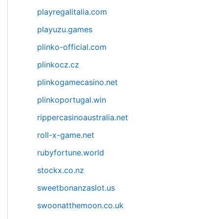
playregalitalia.com
playuzu.games
plinko-official.com
plinkocz.cz
plinkogamecasino.net
plinkoportugal.win
rippercasinoaustralia.net
roll-x-game.net
rubyfortune.world
stockx.co.nz
sweetbonanzaslot.us
swoonatthemoon.co.uk