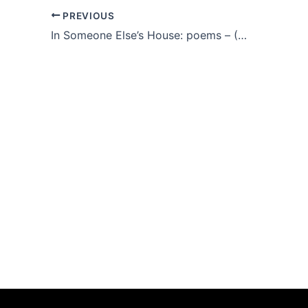
PREVIOUS
In Someone Else’s House: poems – (E-Book, PDF)