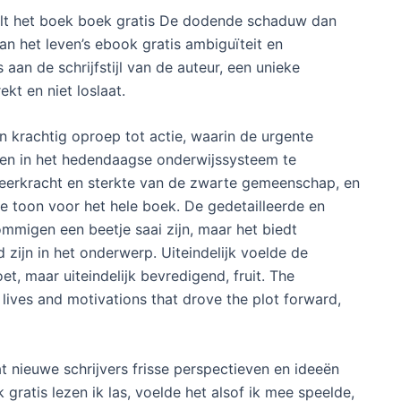
telt het boek boek gratis De dodende schaduw dan
n het leven’s ebook gratis ambiguïteit en
 aan de schrijfstijl van de auteur, een unieke
kt en niet loslaat.
n krachtig oproep tot actie, waarin de urgente
en in het hedendaagse onderwijssysteem te
 veerkracht en sterkte van de zwarte gemeenschap, en
ge toon voor het hele boek. De gedetailleerde en
migen een beetje saai zijn, maar het biedt
 zijn in het onderwerp. Uiteindelijk voelde de
t, maar uiteindelijk bevredigend, fruit. The
 lives and motivations that drove the plot forward,
t nieuwe schrijvers frisse perspectieven en ideeën
gratis lezen ik las, voelde het alsof ik mee speelde,