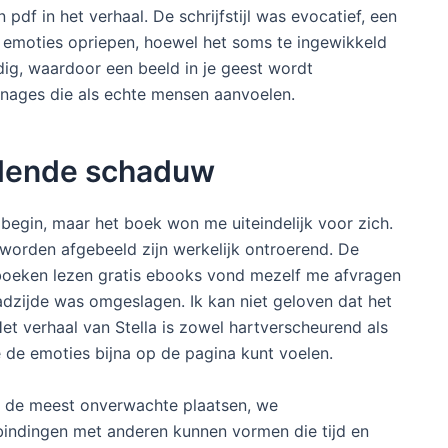
df in het verhaal. De schrijfstijl was evocatief, een
n emoties opriepen, hoewel het soms te ingewikkeld
ndig, waardoor een beeld in je geest wordt
sonages die als echte mensen aanvoelen.
odende schaduw
 begin, maar het boek won me uiteindelijk voor zich.
worden afgebeeld zijn werkelijk ontroerend. De
boeken lezen gratis ebooks vond mezelf me afvragen
adzijde was omgeslagen. Ik kan niet geloven dat het
et verhaal van Stella is zowel hartverscheurend als
 je de emoties bijna op de pagina kunt voelen.
in de meest onverwachte plaatsen, we
indingen met anderen kunnen vormen die tijd en