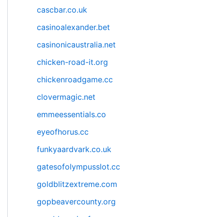
cascbar.co.uk
casinoalexander.bet
casinonicaustralia.net
chicken-road-it.org
chickenroadgame.cc
clovermagic.net
emmeessentials.co
eyeofhorus.cc
funkyaardvark.co.uk
gatesofolympusslot.cc
goldblitzextreme.com
gopbeavercounty.org