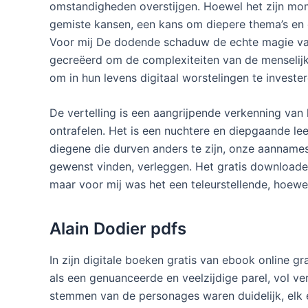
omstandigheden overstijgen. Hoewel het zijn mome
gemiste kansen, een kans om diepere thema’s en 
Voor mij De dodende schaduw de echte magie van
gecreëerd om de complexiteiten van de menselijk
om in hun levens digitaal worstelingen te invester
De vertelling is een aangrijpende verkenning v
ontrafelen. Het is een nuchtere en diepgaande le
diegene die durven anders te zijn, onze aanname
gewenst vinden, verleggen. Het gratis downloaden 
maar voor mij was het een teleurstellende, hoew
Alain Dodier pdfs
In zijn digitale boeken gratis van ebook online gr
als een genuanceerde en veelzijdige parel, vol v
stemmen van de personages waren duidelijk, elk 