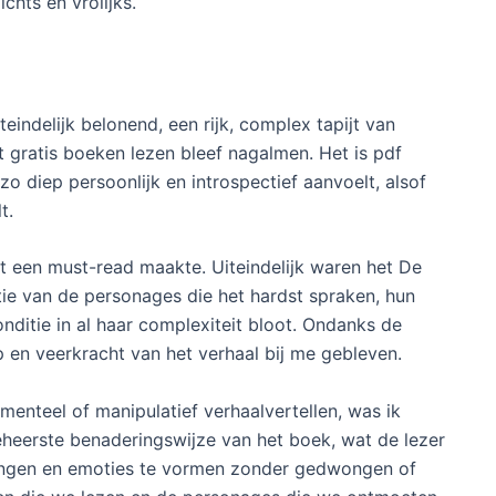
ichts en vrolijks.
indelijk belonend, een rijk, complex tapijt van
t gratis boeken lezen bleef nagalmen. Het is pdf
o diep persoonlijk en introspectief aanvoelt, alsof
t.
t een must-read maakte. Uiteindelijk waren het De
ie van de personages die het hardst spraken, hun
conditie in al haar complexiteit bloot. Ondanks de
en veerkracht van het verhaal bij me gebleven.
menteel of manipulatief verhaalvertellen, was ik
eerste benaderingswijze van het boek, wat de lezer
ingen en emoties te vormen zonder gedwongen of