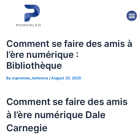
Skip
Post
to
navigation
M
content
Comment se faire des amis à
l’ère numérique :
Bibliothèque
By
supremee_luminova
/
August 25, 2025
Comment se faire des amis
à l’ère numérique Dale
Carnegie