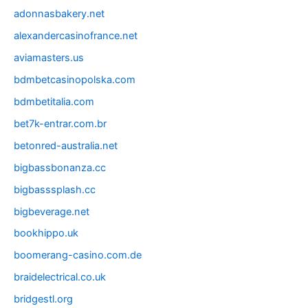
adonnasbakery.net
alexandercasinofrance.net
aviamasters.us
bdmbetcasinopolska.com
bdmbetitalia.com
bet7k-entrar.com.br
betonred-australia.net
bigbassbonanza.cc
bigbasssplash.cc
bigbeverage.net
bookhippo.uk
boomerang-casino.com.de
braidelectrical.co.uk
bridgestl.org