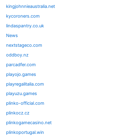
kingjohnnieaustralia.net
kycoroners.com
lindaspantry.co.uk
News
nextstageco.com
oddboy.nz
parcadfer.com
playojo.games
playregalitalia.com
playuzu.games
plinko-official.com
plinkocz.cz
plinkogamecasino.net
plinkoportugal.win