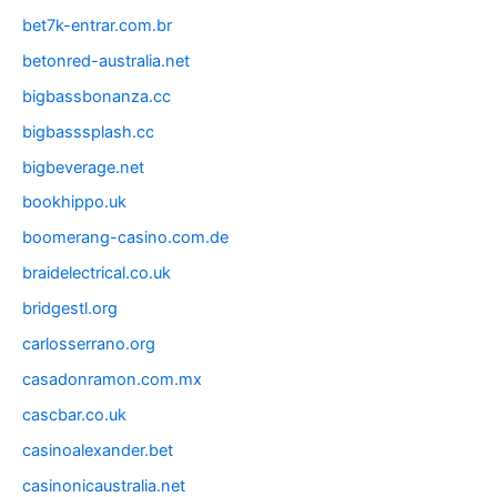
bet7k-entrar.com.br
betonred-australia.net
bigbassbonanza.cc
bigbasssplash.cc
bigbeverage.net
bookhippo.uk
boomerang-casino.com.de
braidelectrical.co.uk
bridgestl.org
carlosserrano.org
casadonramon.com.mx
cascbar.co.uk
casinoalexander.bet
casinonicaustralia.net