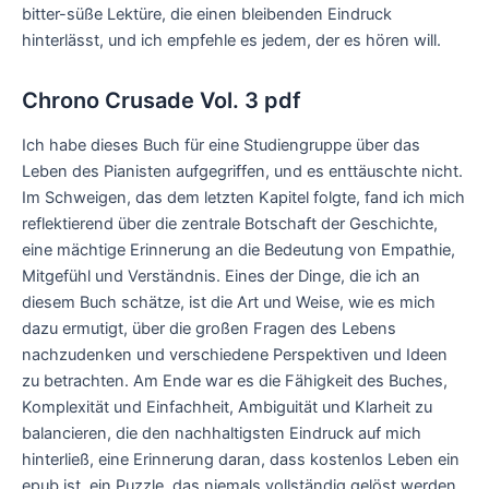
bitter-süße Lektüre, die einen bleibenden Eindruck
hinterlässt, und ich empfehle es jedem, der es hören will.
Chrono Crusade Vol. 3 pdf
Ich habe dieses Buch für eine Studiengruppe über das
Leben des Pianisten aufgegriffen, und es enttäuschte nicht.
Im Schweigen, das dem letzten Kapitel folgte, fand ich mich
reflektierend über die zentrale Botschaft der Geschichte,
eine mächtige Erinnerung an die Bedeutung von Empathie,
Mitgefühl und Verständnis. Eines der Dinge, die ich an
diesem Buch schätze, ist die Art und Weise, wie es mich
dazu ermutigt, über die großen Fragen des Lebens
nachzudenken und verschiedene Perspektiven und Ideen
zu betrachten. Am Ende war es die Fähigkeit des Buches,
Komplexität und Einfachheit, Ambiguität und Klarheit zu
balancieren, die den nachhaltigsten Eindruck auf mich
hinterließ, eine Erinnerung daran, dass kostenlos Leben ein
epub ist, ein Puzzle, das niemals vollständig gelöst werden