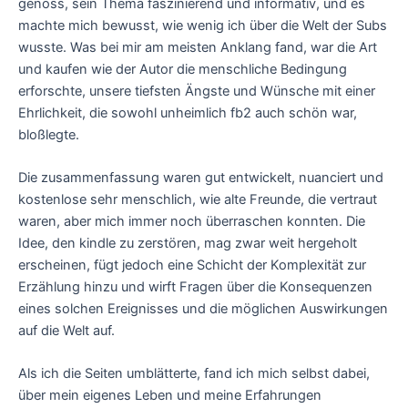
genoss, sein Thema faszinierend und informativ, und es
machte mich bewusst, wie wenig ich über die Welt der Subs
wusste. Was bei mir am meisten Anklang fand, war die Art
und kaufen wie der Autor die menschliche Bedingung
erforschte, unsere tiefsten Ängste und Wünsche mit einer
Ehrlichkeit, die sowohl unheimlich fb2 auch schön war,
bloßlegte.
Die zusammenfassung waren gut entwickelt, nuanciert und
kostenlose sehr menschlich, wie alte Freunde, die vertraut
waren, aber mich immer noch überraschen konnten. Die
Idee, den kindle zu zerstören, mag zwar weit hergeholt
erscheinen, fügt jedoch eine Schicht der Komplexität zur
Erzählung hinzu und wirft Fragen über die Konsequenzen
eines solchen Ereignisses und die möglichen Auswirkungen
auf die Welt auf.
Als ich die Seiten umblätterte, fand ich mich selbst dabei,
über mein eigenes Leben und meine Erfahrungen