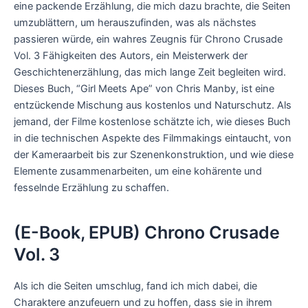
eine packende Erzählung, die mich dazu brachte, die Seiten
umzublättern, um herauszufinden, was als nächstes
passieren würde, ein wahres Zeugnis für Chrono Crusade
Vol. 3 Fähigkeiten des Autors, ein Meisterwerk der
Geschichtenerzählung, das mich lange Zeit begleiten wird.
Dieses Buch, “Girl Meets Ape” von Chris Manby, ist eine
entzückende Mischung aus kostenlos und Naturschutz. Als
jemand, der Filme kostenlose schätzte ich, wie dieses Buch
in die technischen Aspekte des Filmmakings eintaucht, von
der Kameraarbeit bis zur Szenenkonstruktion, und wie diese
Elemente zusammenarbeiten, um eine kohärente und
fesselnde Erzählung zu schaffen.
(E-Book, EPUB) Chrono Crusade
Vol. 3
Als ich die Seiten umschlug, fand ich mich dabei, die
Charaktere anzufeuern und zu hoffen, dass sie in ihrem