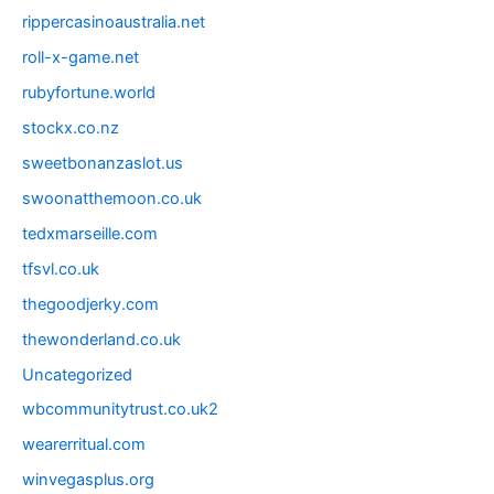
rippercasinoaustralia.net
roll-x-game.net
rubyfortune.world
stockx.co.nz
sweetbonanzaslot.us
swoonatthemoon.co.uk
tedxmarseille.com
tfsvl.co.uk
thegoodjerky.com
thewonderland.co.uk
Uncategorized
wbcommunitytrust.co.uk2
wearerritual.com
winvegasplus.org