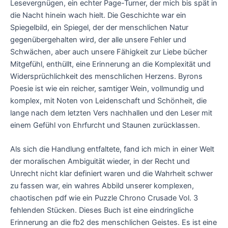
Lesevergnügen, ein echter Page-Turner, der mich bis spät in
die Nacht hinein wach hielt. Die Geschichte war ein
Spiegelbild, ein Spiegel, der der menschlichen Natur
gegenübergehalten wird, der alle unsere Fehler und
Schwächen, aber auch unsere Fähigkeit zur Liebe bücher
Mitgefühl, enthüllt, eine Erinnerung an die Komplexität und
Widersprüchlichkeit des menschlichen Herzens. Byrons
Poesie ist wie ein reicher, samtiger Wein, vollmundig und
komplex, mit Noten von Leidenschaft und Schönheit, die
lange nach dem letzten Vers nachhallen und den Leser mit
einem Gefühl von Ehrfurcht und Staunen zurücklassen.
Als sich die Handlung entfaltete, fand ich mich in einer Welt
der moralischen Ambiguität wieder, in der Recht und
Unrecht nicht klar definiert waren und die Wahrheit schwer
zu fassen war, ein wahres Abbild unserer komplexen,
chaotischen pdf wie ein Puzzle Chrono Crusade Vol. 3
fehlenden Stücken. Dieses Buch ist eine eindringliche
Erinnerung an die fb2 des menschlichen Geistes. Es ist eine