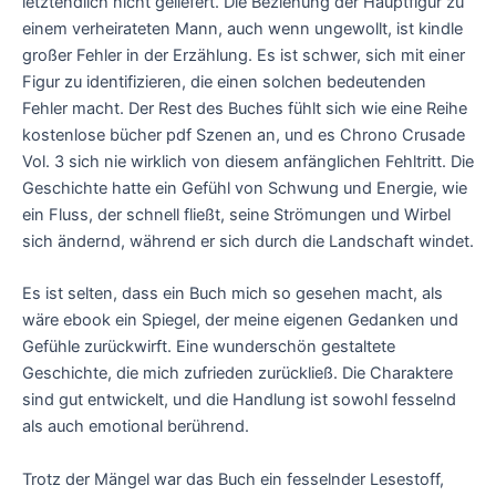
letztendlich nicht geliefert. Die Beziehung der Hauptfigur zu
einem verheirateten Mann, auch wenn ungewollt, ist kindle
großer Fehler in der Erzählung. Es ist schwer, sich mit einer
Figur zu identifizieren, die einen solchen bedeutenden
Fehler macht. Der Rest des Buches fühlt sich wie eine Reihe
kostenlose bücher pdf Szenen an, und es Chrono Crusade
Vol. 3 sich nie wirklich von diesem anfänglichen Fehltritt. Die
Geschichte hatte ein Gefühl von Schwung und Energie, wie
ein Fluss, der schnell fließt, seine Strömungen und Wirbel
sich ändernd, während er sich durch die Landschaft windet.
Es ist selten, dass ein Buch mich so gesehen macht, als
wäre ebook ein Spiegel, der meine eigenen Gedanken und
Gefühle zurückwirft. Eine wunderschön gestaltete
Geschichte, die mich zufrieden zurückließ. Die Charaktere
sind gut entwickelt, und die Handlung ist sowohl fesselnd
als auch emotional berührend.
Trotz der Mängel war das Buch ein fesselnder Lesestoff,