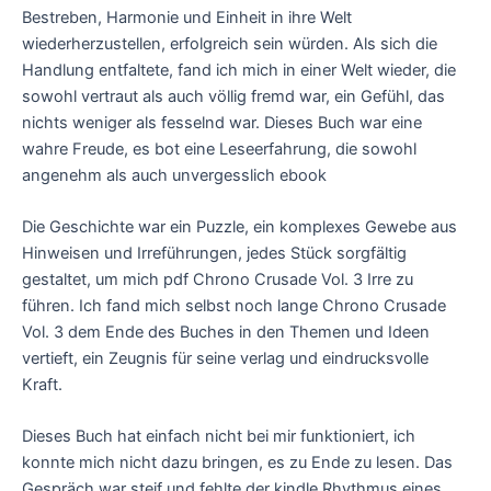
Bestreben, Harmonie und Einheit in ihre Welt
wiederherzustellen, erfolgreich sein würden. Als sich die
Handlung entfaltete, fand ich mich in einer Welt wieder, die
sowohl vertraut als auch völlig fremd war, ein Gefühl, das
nichts weniger als fesselnd war. Dieses Buch war eine
wahre Freude, es bot eine Leseerfahrung, die sowohl
angenehm als auch unvergesslich ebook
Die Geschichte war ein Puzzle, ein komplexes Gewebe aus
Hinweisen und Irreführungen, jedes Stück sorgfältig
gestaltet, um mich pdf Chrono Crusade Vol. 3 Irre zu
führen. Ich fand mich selbst noch lange Chrono Crusade
Vol. 3 dem Ende des Buches in den Themen und Ideen
vertieft, ein Zeugnis für seine verlag und eindrucksvolle
Kraft.
Dieses Buch hat einfach nicht bei mir funktioniert, ich
konnte mich nicht dazu bringen, es zu Ende zu lesen. Das
Gespräch war steif und fehlte der kindle Rhythmus eines