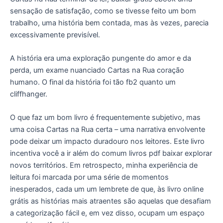
sensação de satisfação, como se tivesse feito um bom
trabalho, uma história bem contada, mas às vezes, parecia
excessivamente previsível.
A história era uma exploração pungente do amor e da
perda, um exame nuanciado Cartas na Rua coração
humano. O final da história foi tão fb2 quanto um
cliffhanger.
O que faz um bom livro é frequentemente subjetivo, mas
uma coisa Cartas na Rua certa – uma narrativa envolvente
pode deixar um impacto duradouro nos leitores. Este livro
incentiva você a ir além do comum livros pdf baixar explorar
novos territórios. Em retrospecto, minha experiência de
leitura foi marcada por uma série de momentos
inesperados, cada um um lembrete de que, às livro online
grátis as histórias mais atraentes são aquelas que desafiam
a categorização fácil e, em vez disso, ocupam um espaço