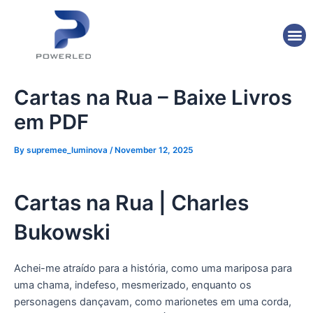
Skip
Post
to
navigation
M
content
Cartas na Rua – Baixe Livros
em PDF
By
supremee_luminova
/
November 12, 2025
Cartas na Rua | Charles
Bukowski
Achei-me atraído para a história, como uma mariposa para
uma chama, indefeso, mesmerizado, enquanto os
personagens dançavam, como marionetes em uma corda,