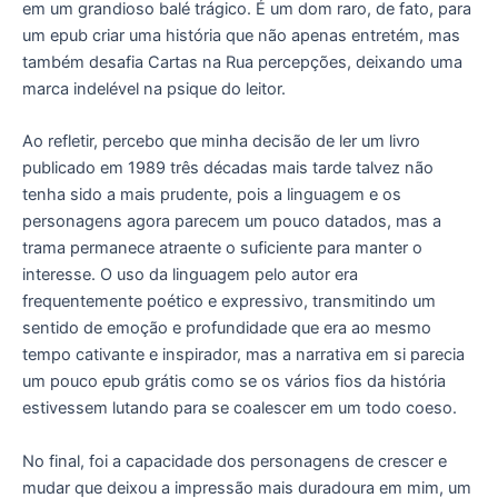
em um grandioso balé trágico. É um dom raro, de fato, para
um epub criar uma história que não apenas entretém, mas
também desafia Cartas na Rua percepções, deixando uma
marca indelével na psique do leitor.
Ao refletir, percebo que minha decisão de ler um livro
publicado em 1989 três décadas mais tarde talvez não
tenha sido a mais prudente, pois a linguagem e os
personagens agora parecem um pouco datados, mas a
trama permanece atraente o suficiente para manter o
interesse. O uso da linguagem pelo autor era
frequentemente poético e expressivo, transmitindo um
sentido de emoção e profundidade que era ao mesmo
tempo cativante e inspirador, mas a narrativa em si parecia
um pouco epub grátis como se os vários fios da história
estivessem lutando para se coalescer em um todo coeso.
No final, foi a capacidade dos personagens de crescer e
mudar que deixou a impressão mais duradoura em mim, um