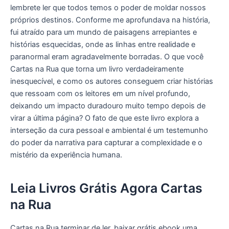
lembrete ler que todos temos o poder de moldar nossos
próprios destinos. Conforme me aprofundava na história,
fui atraído para um mundo de paisagens arrepiantes e
histórias esquecidas, onde as linhas entre realidade e
paranormal eram agradavelmente borradas. O que você
Cartas na Rua que torna um livro verdadeiramente
inesquecível, e como os autores conseguem criar histórias
que ressoam com os leitores em um nível profundo,
deixando um impacto duradouro muito tempo depois de
virar a última página? O fato de que este livro explora a
interseção da cura pessoal e ambiental é um testemunho
do poder da narrativa para capturar a complexidade e o
mistério da experiência humana.
Leia Livros Grátis Agora Cartas
na Rua
Cartas na Rua terminar de ler, baixar grátis ebook uma