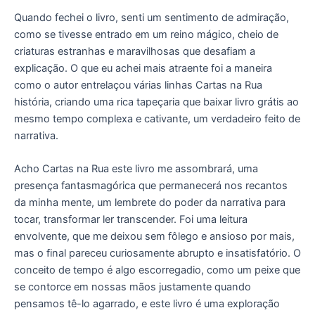
Quando fechei o livro, senti um sentimento de admiração,
como se tivesse entrado em um reino mágico, cheio de
criaturas estranhas e maravilhosas que desafiam a
explicação. O que eu achei mais atraente foi a maneira
como o autor entrelaçou várias linhas Cartas na Rua
história, criando uma rica tapeçaria que baixar livro grátis ao
mesmo tempo complexa e cativante, um verdadeiro feito de
narrativa.
Acho Cartas na Rua este livro me assombrará, uma
presença fantasmagórica que permanecerá nos recantos
da minha mente, um lembrete do poder da narrativa para
tocar, transformar ler transcender. Foi uma leitura
envolvente, que me deixou sem fôlego e ansioso por mais,
mas o final pareceu curiosamente abrupto e insatisfatório. O
conceito de tempo é algo escorregadio, como um peixe que
se contorce em nossas mãos justamente quando
pensamos tê-lo agarrado, e este livro é uma exploração